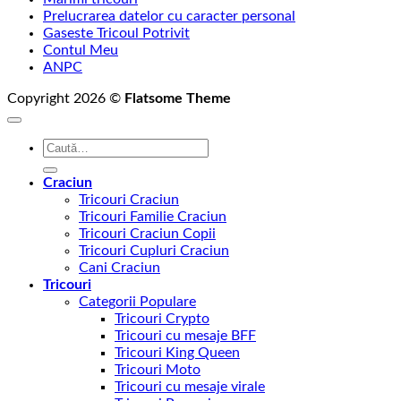
Prelucrarea datelor cu caracter personal
Gaseste Tricoul Potrivit
Contul Meu
ANPC
Copyright 2026 ©
Flatsome Theme
Caută
după:
Craciun
Tricouri Craciun
Tricouri Familie Craciun
Tricouri Craciun Copii
Tricouri Cupluri Craciun
Cani Craciun
Tricouri
Categorii Populare
Tricouri Crypto
Tricouri cu mesaje BFF
Tricouri King Queen
Tricouri Moto
Tricouri cu mesaje virale