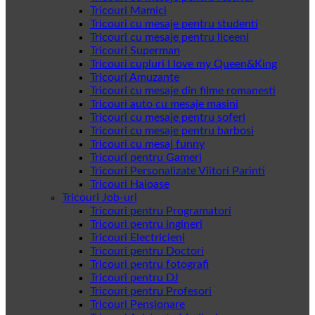
Tricouri Mamici
Tricouri cu mesaje pentru studenti
Tricouri cu mesaje pentru liceeni
Tricouri Superman
Tricouri cupluri I love my Queen&King
Tricouri Amuzante
Tricouri cu mesaje din filme romanesti
Tricouri auto cu mesaje masini
Tricouri cu mesaje pentru soferi
Tricouri cu mesaje pentru barbosi
Tricouri cu mesaj funny
Tricouri pentru Gameri
Tricouri Personalizate Viitori Parinti
Tricouri Haioase
Tricouri Job-uri
Tricouri pentru Programatori
Tricouri pentru ingineri
Tricouri Electricieni
Tricouri pentru Doctori
Tricouri pentru fotografi
Tricouri pentru DJ
Tricouri pentru Profesori
Tricouri Pensionare