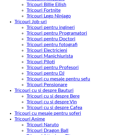
Tricouri Billie Eilish
Tricouri Fortnite
Tricouri Lego Ninjago
Tricouri Job-uri
Tricouri pentru ingineri
Tricouri pentru Programatori
Tricouri pentru Doctori
Tricouri pentru fotografi
Tricouri Electricieni
Tricouri Manichiurista
Tricouri Piloti
Tricouri pentru Profesori
Tricouri pentru DJ
Tricouri cu mesaje pentru sefu
Tricouri Pensionare
Tricouri cu si despre Bauturi
Tricouri cu si despre Bere
Tricouri cu si despre Vin
Tricouri cu si despre Cafea
Tricouri cu mesaje pentru soferi
Tricouri Anime
Tricouri Naruto
Tricouri Dragon Ball