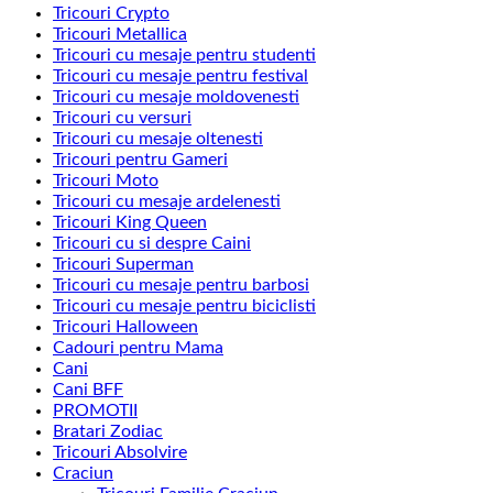
Tricouri Crypto
Tricouri Metallica
Tricouri cu mesaje pentru studenti
Tricouri cu mesaje pentru festival
Tricouri cu mesaje moldovenesti
Tricouri cu versuri
Tricouri cu mesaje oltenesti
Tricouri pentru Gameri
Tricouri Moto
Tricouri cu mesaje ardelenesti
Tricouri King Queen
Tricouri cu si despre Caini
Tricouri Superman
Tricouri cu mesaje pentru barbosi
Tricouri cu mesaje pentru biciclisti
Tricouri Halloween
Cadouri pentru Mama
Cani
Cani BFF
PROMOTII
Bratari Zodiac
Tricouri Absolvire
Craciun