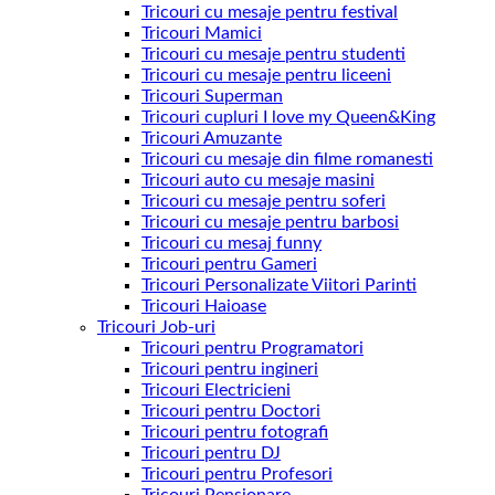
Tricouri cu mesaje pentru festival
Tricouri Mamici
Tricouri cu mesaje pentru studenti
Tricouri cu mesaje pentru liceeni
Tricouri Superman
Tricouri cupluri I love my Queen&King
Tricouri Amuzante
Tricouri cu mesaje din filme romanesti
Tricouri auto cu mesaje masini
Tricouri cu mesaje pentru soferi
Tricouri cu mesaje pentru barbosi
Tricouri cu mesaj funny
Tricouri pentru Gameri
Tricouri Personalizate Viitori Parinti
Tricouri Haioase
Tricouri Job-uri
Tricouri pentru Programatori
Tricouri pentru ingineri
Tricouri Electricieni
Tricouri pentru Doctori
Tricouri pentru fotografi
Tricouri pentru DJ
Tricouri pentru Profesori