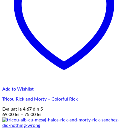
Add to Wishlist
Tricou Rick and Morty – Colorful Rick
Evaluat la
4.67
din 5
Interval
69,00
lei
–
75,00
lei
de
prețuri: