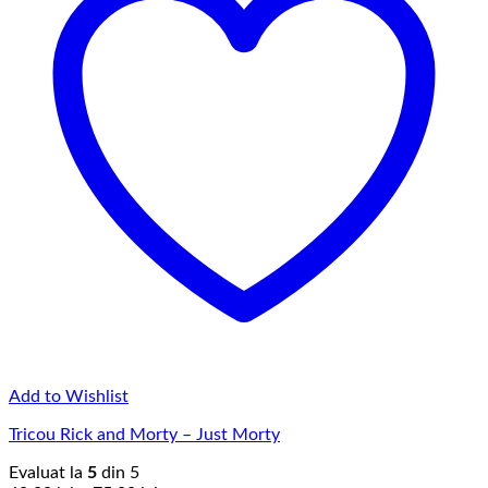
Add to Wishlist
Tricou Rick and Morty – Just Morty
Evaluat la
5
din 5