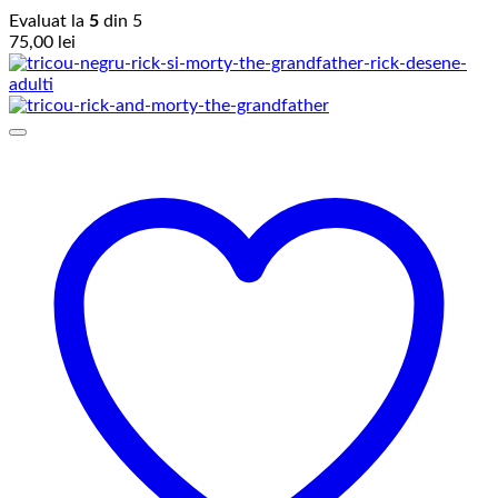
Evaluat la
5
din 5
75,00
lei