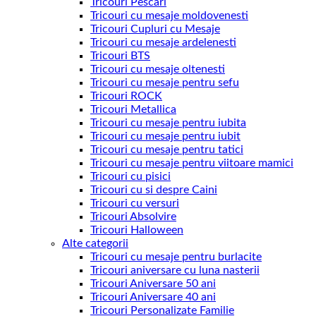
Tricouri Pescari
Tricouri cu mesaje moldovenesti
Tricouri Cupluri cu Mesaje
Tricouri cu mesaje ardelenesti
Tricouri BTS
Tricouri cu mesaje oltenesti
Tricouri cu mesaje pentru sefu
Tricouri ROCK
Tricouri Metallica
Tricouri cu mesaje pentru iubita
Tricouri cu mesaje pentru iubit
Tricouri cu mesaje pentru tatici
Tricouri cu mesaje pentru viitoare mamici
Tricouri cu pisici
Tricouri cu si despre Caini
Tricouri cu versuri
Tricouri Absolvire
Tricouri Halloween
Alte categorii
Tricouri cu mesaje pentru burlacite
Tricouri aniversare cu luna nasterii
Tricouri Aniversare 50 ani
Tricouri Aniversare 40 ani
Tricouri Personalizate Familie