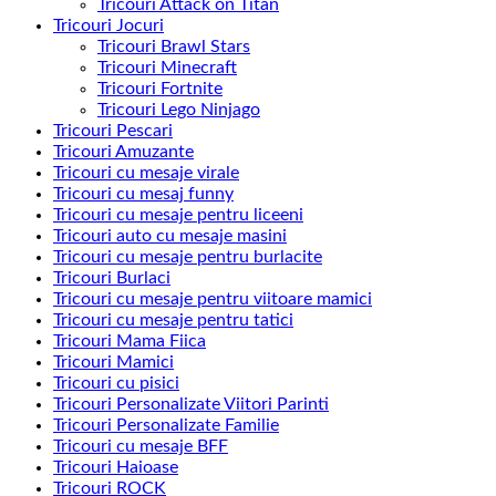
Tricouri Attack on Titan
Tricouri Jocuri
Tricouri Brawl Stars
Tricouri Minecraft
Tricouri Fortnite
Tricouri Lego Ninjago
Tricouri Pescari
Tricouri Amuzante
Tricouri cu mesaje virale
Tricouri cu mesaj funny
Tricouri cu mesaje pentru liceeni
Tricouri auto cu mesaje masini
Tricouri cu mesaje pentru burlacite
Tricouri Burlaci
Tricouri cu mesaje pentru viitoare mamici
Tricouri cu mesaje pentru tatici
Tricouri Mama Fiica
Tricouri Mamici
Tricouri cu pisici
Tricouri Personalizate Viitori Parinti
Tricouri Personalizate Familie
Tricouri cu mesaje BFF
Tricouri Haioase
Tricouri ROCK