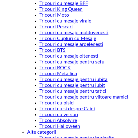
Tricouri cu mesaje BFF
Tricouri King Queen
Tricouri Moto
Tricouri cu mesaje virale
Tricouri Pescari
Tricouri cu mesaje moldovenesti
Tricouri Cupluri cu Mesaje
Tricouri cu mesaje ardelenesti
Tricouri BTS
Tricouri cu mesaje oltenesti
Tricouri cu mesaje pentru sefu
Tricouri ROCK
Tricouri Metallica
Tricouri cu mesaje pentru iubita
Tricouri cu mesaje pentru iubit
Tricouri cu mesaje pentru tatici
Tricouri cu mesaje pentru viitoare mamici
Tricouri cu pisici
Tricouri cu si despre Caini
Tricouri cu versuri
Tricouri Absolvire
Tricouri Halloween
Alte categorii