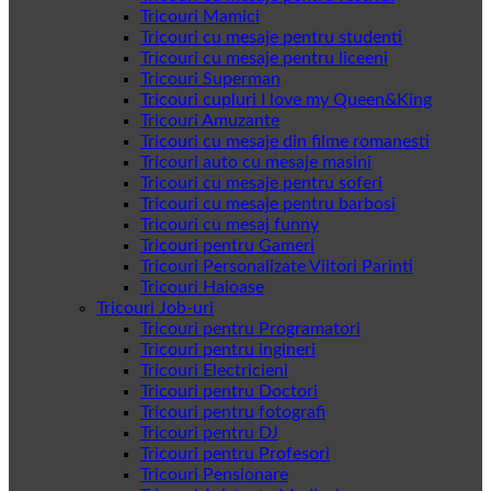
Tricouri Mamici
Tricouri cu mesaje pentru studenti
Tricouri cu mesaje pentru liceeni
Tricouri Superman
Tricouri cupluri I love my Queen&King
Tricouri Amuzante
Tricouri cu mesaje din filme romanesti
Tricouri auto cu mesaje masini
Tricouri cu mesaje pentru soferi
Tricouri cu mesaje pentru barbosi
Tricouri cu mesaj funny
Tricouri pentru Gameri
Tricouri Personalizate Viitori Parinti
Tricouri Haioase
Tricouri Job-uri
Tricouri pentru Programatori
Tricouri pentru ingineri
Tricouri Electricieni
Tricouri pentru Doctori
Tricouri pentru fotografi
Tricouri pentru DJ
Tricouri pentru Profesori
Tricouri Pensionare