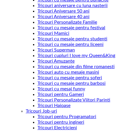
Tricouri cu mesaje pentru burlacite
Tricouri aniversare cu luna nasterii
Tricouri Aniversare 50 ani
Tricouri Aniversare 40 ani
Tricouri Personalizate Familie
Tricouri cu mesaje pentru festival
Tricouri Mamici
Tricouri cu mesaje pentru studenti
Tricouri cu mesaje pentru liceeni
Tricouri Superman
Tricouri cupluri I love my Queen&King
Tricouri Amuzante
Tricouri cu mesaje din filme romanesti
Tricouri auto cu mesaje masini
Tricouri cu mesaje pentru soferi
Tricouri cu mesaje pentru barbosi
Tricouri cu mesaj funny
Tricouri pentru Gameri
Tricouri Personalizate Viitori Parinti
Tricouri Haioase
Tricouri Job-uri
Tricouri pentru Programatori
Tricouri pentru ingineri
Tricouri Electricieni