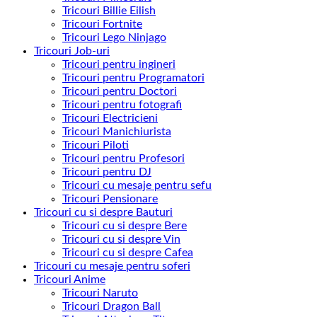
Tricouri Billie Eilish
Tricouri Fortnite
Tricouri Lego Ninjago
Tricouri Job-uri
Tricouri pentru ingineri
Tricouri pentru Programatori
Tricouri pentru Doctori
Tricouri pentru fotografi
Tricouri Electricieni
Tricouri Manichiurista
Tricouri Piloti
Tricouri pentru Profesori
Tricouri pentru DJ
Tricouri cu mesaje pentru sefu
Tricouri Pensionare
Tricouri cu si despre Bauturi
Tricouri cu si despre Bere
Tricouri cu si despre Vin
Tricouri cu si despre Cafea
Tricouri cu mesaje pentru soferi
Tricouri Anime
Tricouri Naruto
Tricouri Dragon Ball