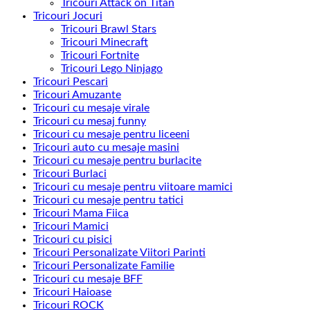
Tricouri Attack on Titan
Tricouri Jocuri
Tricouri Brawl Stars
Tricouri Minecraft
Tricouri Fortnite
Tricouri Lego Ninjago
Tricouri Pescari
Tricouri Amuzante
Tricouri cu mesaje virale
Tricouri cu mesaj funny
Tricouri cu mesaje pentru liceeni
Tricouri auto cu mesaje masini
Tricouri cu mesaje pentru burlacite
Tricouri Burlaci
Tricouri cu mesaje pentru viitoare mamici
Tricouri cu mesaje pentru tatici
Tricouri Mama Fiica
Tricouri Mamici
Tricouri cu pisici
Tricouri Personalizate Viitori Parinti
Tricouri Personalizate Familie
Tricouri cu mesaje BFF
Tricouri Haioase
Tricouri ROCK