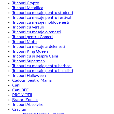
Tricouri Crypto
Tricouri Metallica
Tricouri cu mesaje pentru studenti
Tricouri cu mesaje pentru festival
Tricouri cu mesaje moldovenesti
Tricouri cu versuri
Tricouri cu mesaje oltenesti
Tricouri pentru Gameri
Tricouri Moto
Tricouri cu mesaje ardelenesti
Tricouri King Queen
Tricouri cu si despre Caini
Tricouri Superman
Tricouri cu mesaje pentru barbosi
Tricouri cu mesaje pentru biciclisti
Tricouri Halloween
Cadouri pentru Mama
Cani
Cani BFF
PROMOTII
Bratari Zodiac
Tricouri Absolvire
Craciun