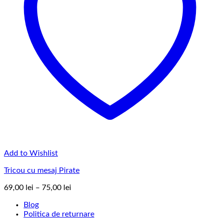
Add to Wishlist
Tricou cu mesaj Pirate
Interval
69,00
lei
–
75,00
lei
de
Blog
prețuri:
Politica de returnare
69,00 lei