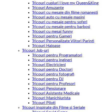
Tricouri cupluri I love my Queen&King
Tricouri Amuzante
Tricouri cu mesaje din filme romanesti
Tricouri auto cu mesaje masini
Tricouri cu mesaje pentru soferi
Tricouri cu mesaje pentru barbosi
Tricouri cu mesaj funny
Tricouri pentru Gameri
Tricouri Personalizate Viitori Parinti
Tricouri Haioase
Tricouri Job-uri
Tricouri pentru Programatori
Tricouri pentru ingineri
Tricouri Electricieni
Tricouri pentru Doctori
Tricouri pentru fotografi
Tricouri pentru DJ
Tricouri pentru Profesori
Tricouri Pensionare
Tricouri Asistente Medicale
Tricouri Manichiurista
Tricouri Piloti
Tricouri inspirate din Filme si Seriale