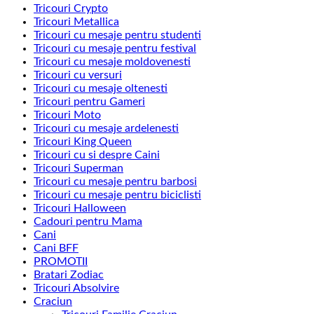
Tricouri Crypto
Tricouri Metallica
Tricouri cu mesaje pentru studenti
Tricouri cu mesaje pentru festival
Tricouri cu mesaje moldovenesti
Tricouri cu versuri
Tricouri cu mesaje oltenesti
Tricouri pentru Gameri
Tricouri Moto
Tricouri cu mesaje ardelenesti
Tricouri King Queen
Tricouri cu si despre Caini
Tricouri Superman
Tricouri cu mesaje pentru barbosi
Tricouri cu mesaje pentru biciclisti
Tricouri Halloween
Cadouri pentru Mama
Cani
Cani BFF
PROMOTII
Bratari Zodiac
Tricouri Absolvire
Craciun