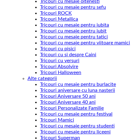
Tricouri cu mesaje oltenesti
Tricouri cu mesaje pentru sefu
Tricouri ROCK
Tricouri Metallica
Tricouri cu mesaje pentru iubita
Tricouri cu mesaje pentru iubit
Tricouri cu mesaje pentru tatici
Tricouri cu mesaje pentru viitoare mamici
Tricouri cu pisici
Tricouri cu si despre Caini
Tricouri cu versuri
Tricouri Absolvire
Tricouri Halloween
Alte categorii
Tricouri cu mesaje pentru burlacite
Tricouri aniversare cu luna nasterii
Tricouri Aniversare 50 ani
Tricouri Aniversare 40 ani
Tricouri Personalizate Familie
Tricouri cu mesaje pentru festival
Tricouri Mamici
Tricouri cu mesaje pentru studenti
Tricouri cu mesaje pentru liceeni
Tricouri Superman