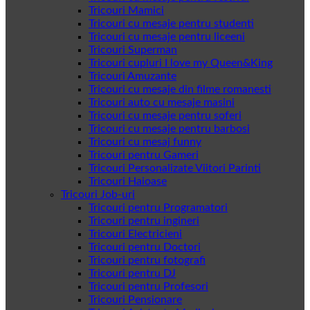
Tricouri Mamici
Tricouri cu mesaje pentru studenti
Tricouri cu mesaje pentru liceeni
Tricouri Superman
Tricouri cupluri I love my Queen&King
Tricouri Amuzante
Tricouri cu mesaje din filme romanesti
Tricouri auto cu mesaje masini
Tricouri cu mesaje pentru soferi
Tricouri cu mesaje pentru barbosi
Tricouri cu mesaj funny
Tricouri pentru Gameri
Tricouri Personalizate Viitori Parinti
Tricouri Haioase
Tricouri Job-uri
Tricouri pentru Programatori
Tricouri pentru ingineri
Tricouri Electricieni
Tricouri pentru Doctori
Tricouri pentru fotografi
Tricouri pentru DJ
Tricouri pentru Profesori
Tricouri Pensionare