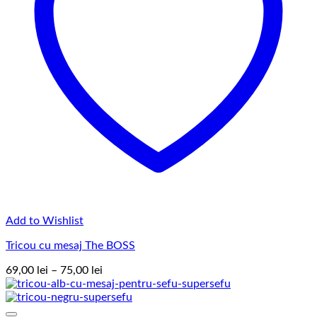
Add to Wishlist
Tricou cu mesaj The BOSS
Interval
69,00
lei
–
75,00
lei
de
prețuri:
69,00 lei