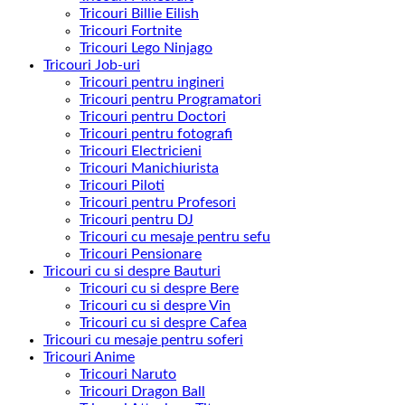
Tricouri Billie Eilish
Tricouri Fortnite
Tricouri Lego Ninjago
Tricouri Job-uri
Tricouri pentru ingineri
Tricouri pentru Programatori
Tricouri pentru Doctori
Tricouri pentru fotografi
Tricouri Electricieni
Tricouri Manichiurista
Tricouri Piloti
Tricouri pentru Profesori
Tricouri pentru DJ
Tricouri cu mesaje pentru sefu
Tricouri Pensionare
Tricouri cu si despre Bauturi
Tricouri cu si despre Bere
Tricouri cu si despre Vin
Tricouri cu si despre Cafea
Tricouri cu mesaje pentru soferi
Tricouri Anime
Tricouri Naruto
Tricouri Dragon Ball