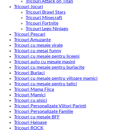
Tricouri Attack on Titan
Tricouri Jocuri
Tricouri Brawl Stars
Tricouri Minecraft
Tricouri Fortnite
Tricouri Lego Ninjago
Tricouri Pescari
Tricouri Amuzante
Tricouri cu mesaje virale
Tricouri cu mesaj funny
Tricouri cu mesaje pentru liceeni
Tricouri auto cu mesaje masini
Tricouri cu mesaje pentru burlacite
Tricouri Burlaci
Tricouri cu mesaje pentru viitoare mamici
Tricouri cu mesaje pentru tatici
Tricouri Mama Fiica
Tricouri Mamici
Tricouri cu pisici
Tricouri Personalizate Viitori Parinti
Tricouri Personalizate Familie
Tricouri cu mesaje BFF
Tricouri Haioase
Tricouri ROCK