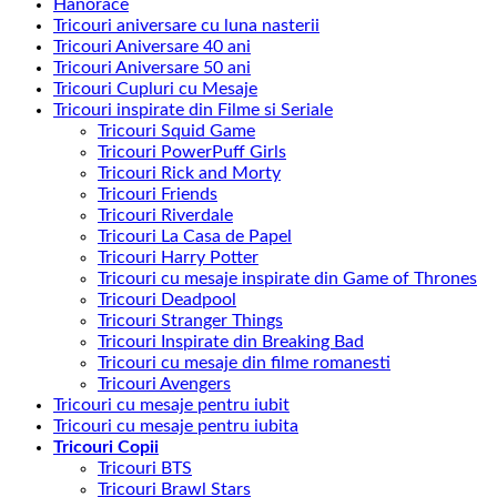
Hanorace
Tricouri aniversare cu luna nasterii
Tricouri Aniversare 40 ani
Tricouri Aniversare 50 ani
Tricouri Cupluri cu Mesaje
Tricouri inspirate din Filme si Seriale
Tricouri Squid Game
Tricouri PowerPuff Girls
Tricouri Rick and Morty
Tricouri Friends
Tricouri Riverdale
Tricouri La Casa de Papel
Tricouri Harry Potter
Tricouri cu mesaje inspirate din Game of Thrones
Tricouri Deadpool
Tricouri Stranger Things
Tricouri Inspirate din Breaking Bad
Tricouri cu mesaje din filme romanesti
Tricouri Avengers
Tricouri cu mesaje pentru iubit
Tricouri cu mesaje pentru iubita
Tricouri Copii
Tricouri BTS
Tricouri Brawl Stars