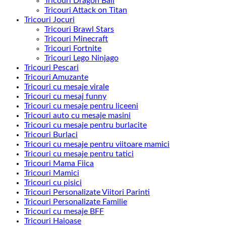
Tricouri Dragon Ball
Tricouri Attack on Titan
Tricouri Jocuri
Tricouri Brawl Stars
Tricouri Minecraft
Tricouri Fortnite
Tricouri Lego Ninjago
Tricouri Pescari
Tricouri Amuzante
Tricouri cu mesaje virale
Tricouri cu mesaj funny
Tricouri cu mesaje pentru liceeni
Tricouri auto cu mesaje masini
Tricouri cu mesaje pentru burlacite
Tricouri Burlaci
Tricouri cu mesaje pentru viitoare mamici
Tricouri cu mesaje pentru tatici
Tricouri Mama Fiica
Tricouri Mamici
Tricouri cu pisici
Tricouri Personalizate Viitori Parinti
Tricouri Personalizate Familie
Tricouri cu mesaje BFF
Tricouri Haioase