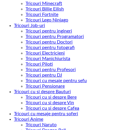
Tricouri Minecraft
Tricouri Billie Eilish
Tricouri Fortnite
Tricouri Lego Ninjago
Tricouri Job-uri
Tricouri pentru ingineri
Tricouri pentru Programatori
Tricouri pentru Doctori
Tricouri pentru fotografi
Tricouri Electricieni
Tricouri Manichiurista
Tricouri Piloti
Tricouri pentru Profesori
Tricouri pentru DJ
Tricouri cu mesaje pentru sefu
Tricouri Pensionare
Tricouri cu si despre Bauturi
Tricouri cu si despre Bere
Tricouri cu si despre Vin
Tricouri cu si despre Cafea
Tricouri cu mesaje pentru soferi
Tricouri Anime
Tricouri Naruto