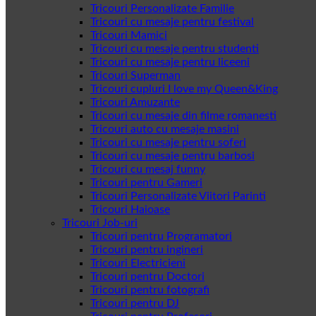
Tricouri Personalizate Familie
Tricouri cu mesaje pentru festival
Tricouri Mamici
Tricouri cu mesaje pentru studenti
Tricouri cu mesaje pentru liceeni
Tricouri Superman
Tricouri cupluri I love my Queen&King
Tricouri Amuzante
Tricouri cu mesaje din filme romanesti
Tricouri auto cu mesaje masini
Tricouri cu mesaje pentru soferi
Tricouri cu mesaje pentru barbosi
Tricouri cu mesaj funny
Tricouri pentru Gameri
Tricouri Personalizate Viitori Parinti
Tricouri Haioase
Tricouri Job-uri
Tricouri pentru Programatori
Tricouri pentru ingineri
Tricouri Electricieni
Tricouri pentru Doctori
Tricouri pentru fotografi
Tricouri pentru DJ