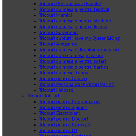
Tricouri Personalizate Familie
Tricouri cu mesaje pentru festival
Tricouri Mamici
Tricouri cu mesaje pentru studenti
Tricouri cu mesaje pentru liceeni
Tricouri Superman
Tricouri cupluri I love my Queen&King
Tricouri Amuzante
Tricouri cu mesaje din filme romanesti
Tricouri auto cu mesaje masini
Tricouri cu mesaje pentru soferi
Tricouri cu mesaje pentru barbosi
Tricouri cu mesaj funny
Tricouri pentru Gameri
Tricouri Personalizate Viitori Parinti
Tricouri Haioase
Tricouri Job-uri
Tricouri pentru Programatori
Tricouri pentru ingineri
Tricouri Electricieni
Tricouri pentru Doctori
Tricouri pentru fotografi
Tricouri pentru DJ