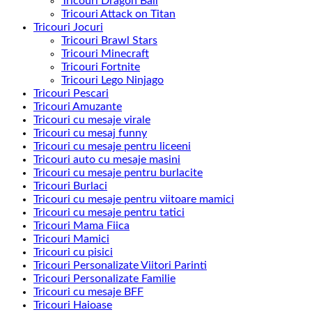
Tricouri Dragon Ball
Tricouri Attack on Titan
Tricouri Jocuri
Tricouri Brawl Stars
Tricouri Minecraft
Tricouri Fortnite
Tricouri Lego Ninjago
Tricouri Pescari
Tricouri Amuzante
Tricouri cu mesaje virale
Tricouri cu mesaj funny
Tricouri cu mesaje pentru liceeni
Tricouri auto cu mesaje masini
Tricouri cu mesaje pentru burlacite
Tricouri Burlaci
Tricouri cu mesaje pentru viitoare mamici
Tricouri cu mesaje pentru tatici
Tricouri Mama Fiica
Tricouri Mamici
Tricouri cu pisici
Tricouri Personalizate Viitori Parinti
Tricouri Personalizate Familie
Tricouri cu mesaje BFF
Tricouri Haioase