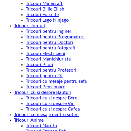
Tricouri Minecraft
Tricouri Billie Eilish
Tricouri Fortnite
Tricouri Lego Ninjago
Tricouri Job-uri
Tricouri pentru ingineri
Tricouri pentru Programatori
Tricouri pentru Doctori
Tricouri pentru fotografi
Tricouri Electricieni
Tricouri Manichiurista
Tricouri Piloti
Tricouri pentru Profesori
Tricouri pentru DJ
Tricouri cu mesaje pentru sefu
Tricouri Pensionare
Tricouri cu si despre Bauturi
Tricouri cu si despre Bere
Tricouri cu si despre Vin
Tricouri cu si despre Cafea
Tricouri cu mesaje pentru soferi
Tricouri Anime
Tricouri Naruto