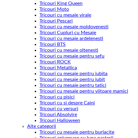
Tricouri King Queen
Tricouri Moto
Tricouri cu mesaje virale
Tricouri Pescari
Tricouri cu mesaje moldovenesti
Tricouri Cupluri cu Mesaje
Tricouri cu mesaje ardelenesti
Tricouri BTS
Tricouri cu mesaje oltenesti
Tricouri cu mesaje pentru sefu
Tricouri ROCK
Tricouri Metallica
Tricouri cu mesaje pentru iubita
Tricouri cu mesaje pentru iubit
Tricouri cu mesaje pentru tatici
Tricouri cu mesaje pentru viitoare mamici
Tricouri cu pisici
Tricouri cu si despre Caini
Tricouri cu versuri
Tricouri Absolvire
Tricouri Halloween
Alte categorii
Tricouri cu mesaje pentru burlacite