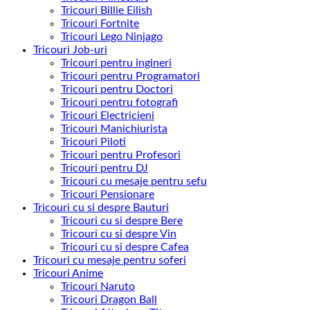
Tricouri Billie Eilish
Tricouri Fortnite
Tricouri Lego Ninjago
Tricouri Job-uri
Tricouri pentru ingineri
Tricouri pentru Programatori
Tricouri pentru Doctori
Tricouri pentru fotografi
Tricouri Electricieni
Tricouri Manichiurista
Tricouri Piloti
Tricouri pentru Profesori
Tricouri pentru DJ
Tricouri cu mesaje pentru sefu
Tricouri Pensionare
Tricouri cu si despre Bauturi
Tricouri cu si despre Bere
Tricouri cu si despre Vin
Tricouri cu si despre Cafea
Tricouri cu mesaje pentru soferi
Tricouri Anime
Tricouri Naruto
Tricouri Dragon Ball