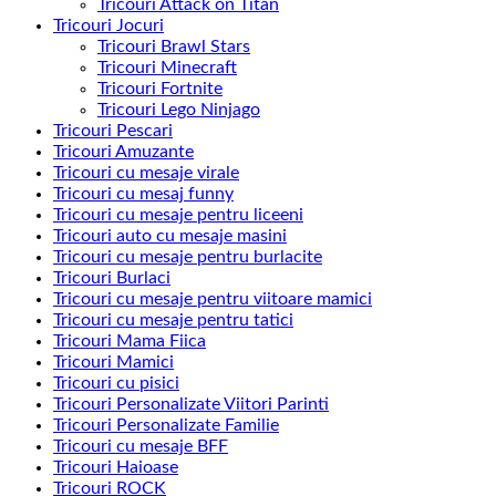
Tricouri Attack on Titan
Tricouri Jocuri
Tricouri Brawl Stars
Tricouri Minecraft
Tricouri Fortnite
Tricouri Lego Ninjago
Tricouri Pescari
Tricouri Amuzante
Tricouri cu mesaje virale
Tricouri cu mesaj funny
Tricouri cu mesaje pentru liceeni
Tricouri auto cu mesaje masini
Tricouri cu mesaje pentru burlacite
Tricouri Burlaci
Tricouri cu mesaje pentru viitoare mamici
Tricouri cu mesaje pentru tatici
Tricouri Mama Fiica
Tricouri Mamici
Tricouri cu pisici
Tricouri Personalizate Viitori Parinti
Tricouri Personalizate Familie
Tricouri cu mesaje BFF
Tricouri Haioase
Tricouri ROCK