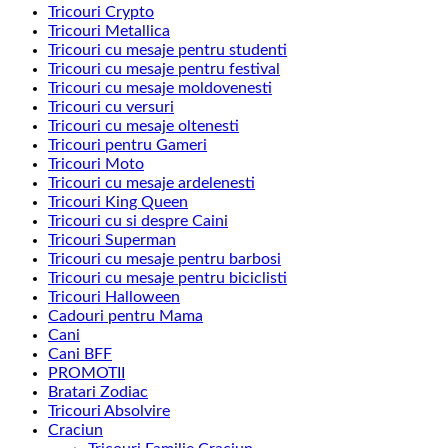
Tricouri Crypto
Tricouri Metallica
Tricouri cu mesaje pentru studenti
Tricouri cu mesaje pentru festival
Tricouri cu mesaje moldovenesti
Tricouri cu versuri
Tricouri cu mesaje oltenesti
Tricouri pentru Gameri
Tricouri Moto
Tricouri cu mesaje ardelenesti
Tricouri King Queen
Tricouri cu si despre Caini
Tricouri Superman
Tricouri cu mesaje pentru barbosi
Tricouri cu mesaje pentru biciclisti
Tricouri Halloween
Cadouri pentru Mama
Cani
Cani BFF
PROMOTII
Bratari Zodiac
Tricouri Absolvire
Craciun