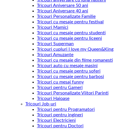
Tricouri aniversare cu luna nasterii
Tricouri Aniversare 50 ani
Tricouri Aniversare 40 ani
Tricouri Personalizate Familie
Tricouri cu mesaje pentru festival
Tricouri Mamici
Tricouri cu mesaje pentru studenti
Tricouri cu mesaje pentru liceeni
Tricouri Superman
Tricouri cupluri I love my Queen&King
Tricouri Amuzante
Tricouri cu mesaje din filme romanesti
Tricouri auto cu mesaje masini
Tricouri cu mesaje pentru soferi
Tricouri cu mesaje pentru barbosi
Tricouri cu mesaj funny
Tricouri pentru Gameri
Tricouri Personalizate Viitori Parinti
Tricouri Haioase
Tricouri Job-uri
Tricouri pentru Programatori
Tricouri pentru ingineri
Tricouri Electricieni
Tricouri pentru Doctori