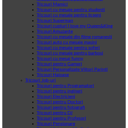
Tricouri Mamici
Tricouri cu mesaje pentru studenti
Tricouri cu mesaje pentru liceeni
Tricouri Superman
Tricouri cupluri I love my Queen&King
Tricouri Amuzante
Tricouri cu mesaje din filme romanesti
Tricouri auto cu mesaje masini
Tricouri cu mesaje pentru soferi
Tricouri cu mesaje pentru barbosi
Tricouri cu mesaj funny
Tricouri pentru Gameri
Tricouri Personalizate Viitori Parinti
Tricouri Haioase
Tricouri Job-uri
Tricouri pentru Programatori
Tricouri pentru ingineri
Tricouri Electricieni
Tricouri pentru Doctori
Tricouri pentru fotografi
Tricouri pentru DJ
Tricouri pentru Profesori
Tricouri Pensionare