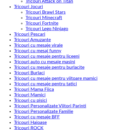
Tricouri Attack on Titan
Tricouri Jocuri
Tricouri Brawl Stars
Tricouri Minecraft
Tricouri Fortnite
Tricouri Lego Ninjago
Tricouri Pescari
Tricouri Amuzante
Tricouri cu mesaje virale
Tricouri cu mesaj funny
Tricouri cu mesaje pentru liceeni
Tricouri auto cu mesaje masini
Tricouri cu mesaje pentru burlacite
Tricouri Burlaci
Tricouri cu mesaje pentru viitoare mamici
Tricouri cu mesaje pentru tatici
Tricouri Mama Fiica
Tricouri Mamici
Tricouri cu pisici
Tricouri Personalizate Viitori Parinti
Tricouri Personalizate Familie
Tricouri cu mesaje BFF
Tricouri Haioase
Tricouri ROCK