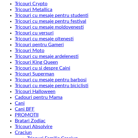
Tricouri Crypto
Tricouri Metallica
Tricouri cu mesaje pentru studenti
Tricouri cu mesaje pentru festival
Tricouri cu mesaje moldovenesti
Tricouri cu versuri
Tricouri cu mesaje oltenesti
Tricouri pentru Gameri
Tricouri Moto
Tricouri cu mesaje ardelenesti
Tricouri King Queen
Tricouri cu si despre Caini
Tricouri Superman
Tricouri cu mesaje pentru barbosi
Tricouri cu mesaje pentru biciclisti
Tricouri Halloween
Cadouri pentru Mama
Cani
Cani BFF
PROMOTII
Bratari Zodiac
Tricouri Absolvire
Craciun