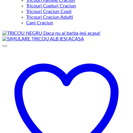
Tricouri Familie Craciun
Tricouri Cupluri Craciun
Tricouri Craciun Copii
Tricouri Craciun Adulti
Cani Craciun