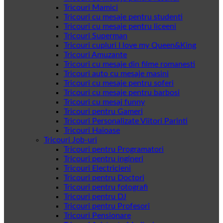
Tricouri Mamici
Tricouri cu mesaje pentru studenti
Tricouri cu mesaje pentru liceeni
Tricouri Superman
Tricouri cupluri I love my Queen&King
Tricouri Amuzante
Tricouri cu mesaje din filme romanesti
Tricouri auto cu mesaje masini
Tricouri cu mesaje pentru soferi
Tricouri cu mesaje pentru barbosi
Tricouri cu mesaj funny
Tricouri pentru Gameri
Tricouri Personalizate Viitori Parinti
Tricouri Haioase
Tricouri Job-uri
Tricouri pentru Programatori
Tricouri pentru ingineri
Tricouri Electricieni
Tricouri pentru Doctori
Tricouri pentru fotografi
Tricouri pentru DJ
Tricouri pentru Profesori
Tricouri Pensionare