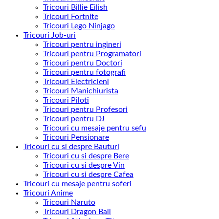
Tricouri Billie Eilish
Tricouri Fortnite
Tricouri Lego Ninjago
Tricouri Job-uri
Tricouri pentru ingineri
Tricouri pentru Programatori
Tricouri pentru Doctori
Tricouri pentru fotografi
Tricouri Electricieni
Tricouri Manichiurista
Tricouri Piloti
Tricouri pentru Profesori
Tricouri pentru DJ
Tricouri cu mesaje pentru sefu
Tricouri Pensionare
Tricouri cu si despre Bauturi
Tricouri cu si despre Bere
Tricouri cu si despre Vin
Tricouri cu si despre Cafea
Tricouri cu mesaje pentru soferi
Tricouri Anime
Tricouri Naruto
Tricouri Dragon Ball