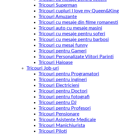
Tricouri Superman
Tricouri cupluri I love my Queen&King
Tricouri Amuzante
Tricouri cu mesaje din filme romanesti
Tricouri auto cu mesaje masini
Tricouri cu mesaje pentru soferi
Tricouri cu mesaje pentru barbosi
Tricouri cu mesaj funny
Tricouri pentru Gameri
Tricouri Personalizate Viitori Parinti
Tricouri Haioase
Tricouri Job-uri
Tricouri pentru Programatori
Tricouri pentru ingineri
Tricouri Electricieni
Tricouri pentru Doctori
Tricouri pentru fotografi
Tricouri pentru DJ
Tricouri pentru Profesori
Tricouri Pensionare
Tricouri Asistente Medicale
Tricouri Manichiurista
Tricouri Piloti