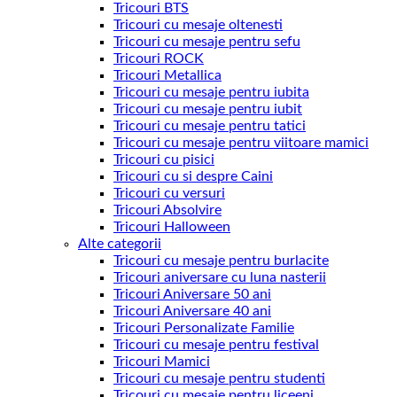
Tricouri BTS
Tricouri cu mesaje oltenesti
Tricouri cu mesaje pentru sefu
Tricouri ROCK
Tricouri Metallica
Tricouri cu mesaje pentru iubita
Tricouri cu mesaje pentru iubit
Tricouri cu mesaje pentru tatici
Tricouri cu mesaje pentru viitoare mamici
Tricouri cu pisici
Tricouri cu si despre Caini
Tricouri cu versuri
Tricouri Absolvire
Tricouri Halloween
Alte categorii
Tricouri cu mesaje pentru burlacite
Tricouri aniversare cu luna nasterii
Tricouri Aniversare 50 ani
Tricouri Aniversare 40 ani
Tricouri Personalizate Familie
Tricouri cu mesaje pentru festival
Tricouri Mamici
Tricouri cu mesaje pentru studenti
Tricouri cu mesaje pentru liceeni