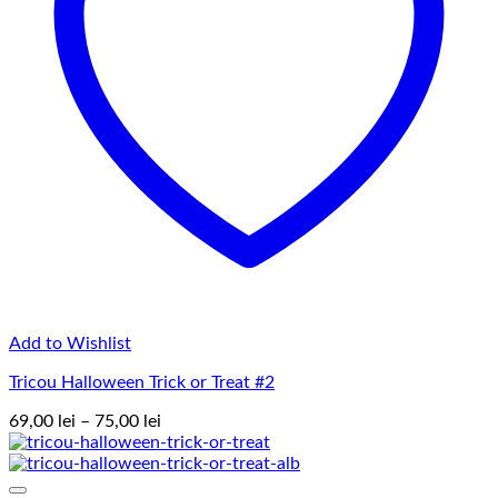
Add to Wishlist
Tricou Halloween Trick or Treat #2
Interval
69,00
lei
–
75,00
lei
de
prețuri:
69,00 lei