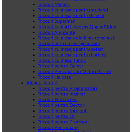
Tricouri Mamici
Tricouri cu mesaje pentru studenti
Tricouri cu mesaje pentru liceeni
Tricouri Superman
Tricouri cupluri I love my Queen&King
Tricouri Amuzante
Tricouri cu mesaje din filme romanesti
Tricouri auto cu mesaje masini
Tricouri cu mesaje pentru soferi
Tricouri cu mesaje pentru barbosi
Tricouri cu mesaj funny
Tricouri pentru Gameri
Tricouri Personalizate Viitori Parinti
Tricouri Haioase
Tricouri Job-uri
Tricouri pentru Programatori
Tricouri pentru ingineri
Tricouri Electricieni
Tricouri pentru Doctori
Tricouri pentru fotografi
Tricouri pentru DJ
Tricouri pentru Profesori
Tricouri Pensionare