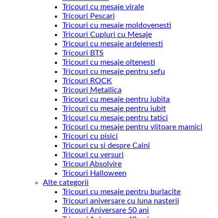
Tricouri cu mesaje virale
Tricouri Pescari
Tricouri cu mesaje moldovenesti
Tricouri Cupluri cu Mesaje
Tricouri cu mesaje ardelenesti
Tricouri BTS
Tricouri cu mesaje oltenesti
Tricouri cu mesaje pentru sefu
Tricouri ROCK
Tricouri Metallica
Tricouri cu mesaje pentru iubita
Tricouri cu mesaje pentru iubit
Tricouri cu mesaje pentru tatici
Tricouri cu mesaje pentru viitoare mamici
Tricouri cu pisici
Tricouri cu si despre Caini
Tricouri cu versuri
Tricouri Absolvire
Tricouri Halloween
Alte categorii
Tricouri cu mesaje pentru burlacite
Tricouri aniversare cu luna nasterii
Tricouri Aniversare 50 ani