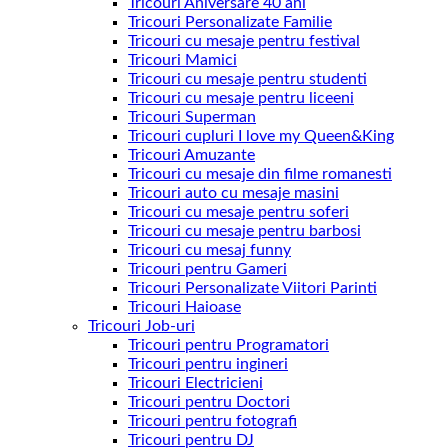
Tricouri Aniversare 40 ani
Tricouri Personalizate Familie
Tricouri cu mesaje pentru festival
Tricouri Mamici
Tricouri cu mesaje pentru studenti
Tricouri cu mesaje pentru liceeni
Tricouri Superman
Tricouri cupluri I love my Queen&King
Tricouri Amuzante
Tricouri cu mesaje din filme romanesti
Tricouri auto cu mesaje masini
Tricouri cu mesaje pentru soferi
Tricouri cu mesaje pentru barbosi
Tricouri cu mesaj funny
Tricouri pentru Gameri
Tricouri Personalizate Viitori Parinti
Tricouri Haioase
Tricouri Job-uri
Tricouri pentru Programatori
Tricouri pentru ingineri
Tricouri Electricieni
Tricouri pentru Doctori
Tricouri pentru fotografi
Tricouri pentru DJ