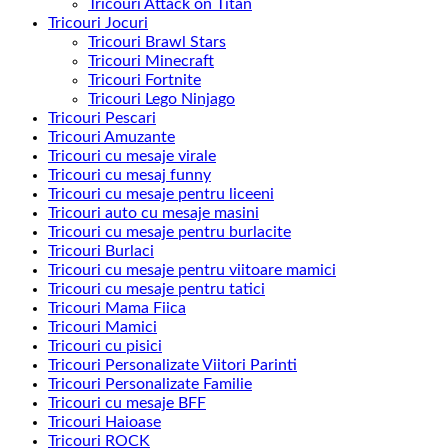
Tricouri Attack on Titan
Tricouri Jocuri
Tricouri Brawl Stars
Tricouri Minecraft
Tricouri Fortnite
Tricouri Lego Ninjago
Tricouri Pescari
Tricouri Amuzante
Tricouri cu mesaje virale
Tricouri cu mesaj funny
Tricouri cu mesaje pentru liceeni
Tricouri auto cu mesaje masini
Tricouri cu mesaje pentru burlacite
Tricouri Burlaci
Tricouri cu mesaje pentru viitoare mamici
Tricouri cu mesaje pentru tatici
Tricouri Mama Fiica
Tricouri Mamici
Tricouri cu pisici
Tricouri Personalizate Viitori Parinti
Tricouri Personalizate Familie
Tricouri cu mesaje BFF
Tricouri Haioase
Tricouri ROCK