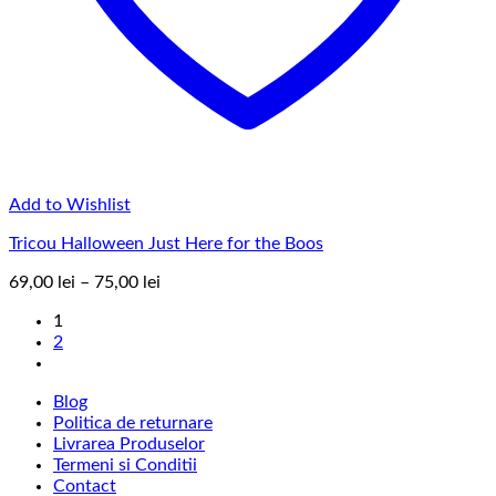
Add to Wishlist
Tricou Halloween Just Here for the Boos
Interval
69,00
lei
–
75,00
lei
de
1
prețuri:
2
69,00 lei
până
la
Blog
75,00 lei
Politica de returnare
Livrarea Produselor
Termeni si Conditii
Contact