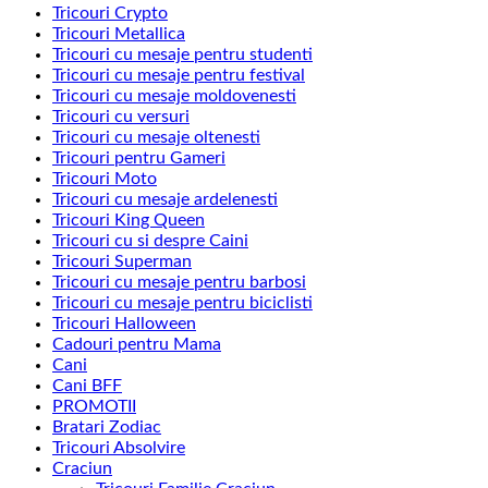
Tricouri Crypto
Tricouri Metallica
Tricouri cu mesaje pentru studenti
Tricouri cu mesaje pentru festival
Tricouri cu mesaje moldovenesti
Tricouri cu versuri
Tricouri cu mesaje oltenesti
Tricouri pentru Gameri
Tricouri Moto
Tricouri cu mesaje ardelenesti
Tricouri King Queen
Tricouri cu si despre Caini
Tricouri Superman
Tricouri cu mesaje pentru barbosi
Tricouri cu mesaje pentru biciclisti
Tricouri Halloween
Cadouri pentru Mama
Cani
Cani BFF
PROMOTII
Bratari Zodiac
Tricouri Absolvire
Craciun