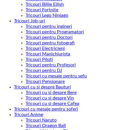
Tricouri Billie Eilish
Tricouri Fortnite
Tricouri Lego Ninjago
Tricouri Job-uri
Tricouri pentru ingineri
Tricouri pentru Programatori
Tricouri pentru Doctori
Tricouri pentru fotografi
Tricouri Electricieni
Tricouri Manichiurista
Tricouri Piloti
Tricouri pentru Profesori
Tricouri pentru DJ
Tricouri cu mesaje pentru sefu
Tricouri Pensionare
Tricouri cu si despre Bauturi
Tricouri cu si despre Bere
Tricouri cu si despre Vin
Tricouri cu si despre Cafea
Tricouri cu mesaje pentru soferi
Tricouri Anime
Tricouri Naruto
Tricouri Dragon Ball