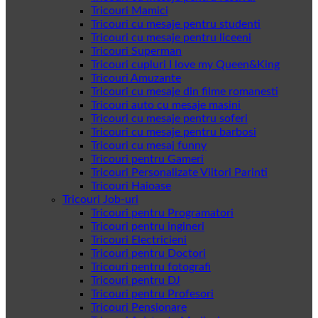
Tricouri Mamici
Tricouri cu mesaje pentru studenti
Tricouri cu mesaje pentru liceeni
Tricouri Superman
Tricouri cupluri I love my Queen&King
Tricouri Amuzante
Tricouri cu mesaje din filme romanesti
Tricouri auto cu mesaje masini
Tricouri cu mesaje pentru soferi
Tricouri cu mesaje pentru barbosi
Tricouri cu mesaj funny
Tricouri pentru Gameri
Tricouri Personalizate Viitori Parinti
Tricouri Haioase
Tricouri Job-uri
Tricouri pentru Programatori
Tricouri pentru ingineri
Tricouri Electricieni
Tricouri pentru Doctori
Tricouri pentru fotografi
Tricouri pentru DJ
Tricouri pentru Profesori
Tricouri Pensionare