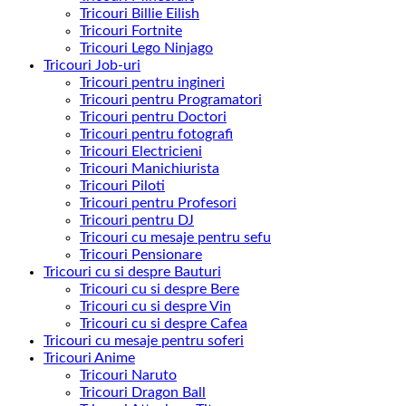
Tricouri Billie Eilish
Tricouri Fortnite
Tricouri Lego Ninjago
Tricouri Job-uri
Tricouri pentru ingineri
Tricouri pentru Programatori
Tricouri pentru Doctori
Tricouri pentru fotografi
Tricouri Electricieni
Tricouri Manichiurista
Tricouri Piloti
Tricouri pentru Profesori
Tricouri pentru DJ
Tricouri cu mesaje pentru sefu
Tricouri Pensionare
Tricouri cu si despre Bauturi
Tricouri cu si despre Bere
Tricouri cu si despre Vin
Tricouri cu si despre Cafea
Tricouri cu mesaje pentru soferi
Tricouri Anime
Tricouri Naruto
Tricouri Dragon Ball