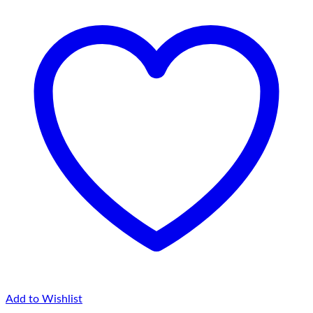
la
75,00 lei
Add to Wishlist