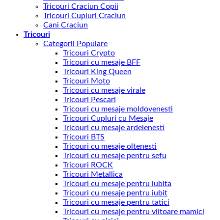
Tricouri Craciun Copii
Tricouri Cupluri Craciun
Cani Craciun
Tricouri
Categorii Populare
Tricouri Crypto
Tricouri cu mesaje BFF
Tricouri King Queen
Tricouri Moto
Tricouri cu mesaje virale
Tricouri Pescari
Tricouri cu mesaje moldovenesti
Tricouri Cupluri cu Mesaje
Tricouri cu mesaje ardelenesti
Tricouri BTS
Tricouri cu mesaje oltenesti
Tricouri cu mesaje pentru sefu
Tricouri ROCK
Tricouri Metallica
Tricouri cu mesaje pentru iubita
Tricouri cu mesaje pentru iubit
Tricouri cu mesaje pentru tatici
Tricouri cu mesaje pentru viitoare mamici