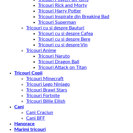
Tricouri Rick and Morty
Tricouri Harry Potter
Tricouri Inspirate din Breaking Bad
Tricouri Superman
Tricouri cu si despre Bauturi
Tricouri cu si despre Cafea
Tricouri cu si despre Bere
Tricouri cu si despre Vin
Tricouri Anime
Tricouri Naruto
Tricouri Dragon Ball
Tricouri Attack on Titan
Tricouri Copii
Tricouri Minecraft
Tricouri Lego Ninjago
Tricouri Brawl Stars
Tricouri Fortnite
Tricouri Billie Eilish
Cani
Cani Craciun
Cani BFF
Hanorace
Marimi tricouri