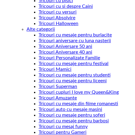
Tricouri cu pisici
Tricouri cu si despre Caini
Tricouri cu versuri
Tricouri Absolvire
Tricouri Halloween
Alte categorii
Tricouri cu mesaje pentru burlacite
Tricouri aniversare cu luna nasterii
Tricouri Aniversare 50 ani
Tricouri Aniversare 40 ani
Tricouri Personalizate Familie
Tricouri cu mesaje pentru festival
Tricouri Mamici
Tricouri cu mesaje pentru studenti
Tricouri cu mesaje pentru liceeni
Tricouri Superman
Tricouri cupluri I love my Queen&King
Tricouri Amuzante
Tricouri cu mesaje din filme romanesti
Tricouri auto cu mesaje masini
Tricouri cu mesaje pentru soferi
Tricouri cu mesaje pentru barbosi
Tricouri cu mesaj funny
Tricouri pentru Gameri