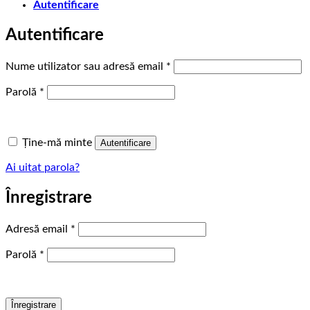
Autentificare
Autentificare
Obligatoriu
Nume utilizator sau adresă email
*
Obligatoriu
Parolă
*
Ține-mă minte
Autentificare
Ai uitat parola?
Înregistrare
Obligatoriu
Adresă email
*
Obligatoriu
Parolă
*
Înregistrare