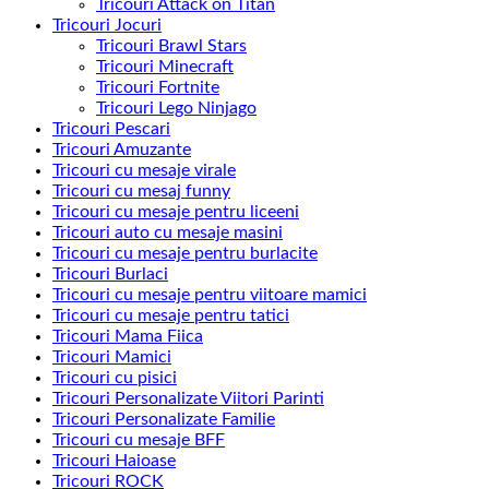
Tricouri Attack on Titan
Tricouri Jocuri
Tricouri Brawl Stars
Tricouri Minecraft
Tricouri Fortnite
Tricouri Lego Ninjago
Tricouri Pescari
Tricouri Amuzante
Tricouri cu mesaje virale
Tricouri cu mesaj funny
Tricouri cu mesaje pentru liceeni
Tricouri auto cu mesaje masini
Tricouri cu mesaje pentru burlacite
Tricouri Burlaci
Tricouri cu mesaje pentru viitoare mamici
Tricouri cu mesaje pentru tatici
Tricouri Mama Fiica
Tricouri Mamici
Tricouri cu pisici
Tricouri Personalizate Viitori Parinti
Tricouri Personalizate Familie
Tricouri cu mesaje BFF
Tricouri Haioase
Tricouri ROCK