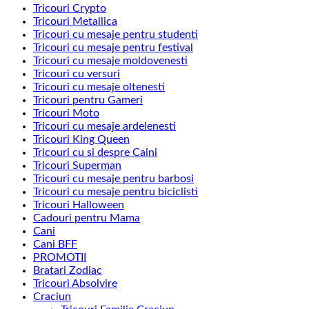
Tricouri Crypto
Tricouri Metallica
Tricouri cu mesaje pentru studenti
Tricouri cu mesaje pentru festival
Tricouri cu mesaje moldovenesti
Tricouri cu versuri
Tricouri cu mesaje oltenesti
Tricouri pentru Gameri
Tricouri Moto
Tricouri cu mesaje ardelenesti
Tricouri King Queen
Tricouri cu si despre Caini
Tricouri Superman
Tricouri cu mesaje pentru barbosi
Tricouri cu mesaje pentru biciclisti
Tricouri Halloween
Cadouri pentru Mama
Cani
Cani BFF
PROMOTII
Bratari Zodiac
Tricouri Absolvire
Craciun