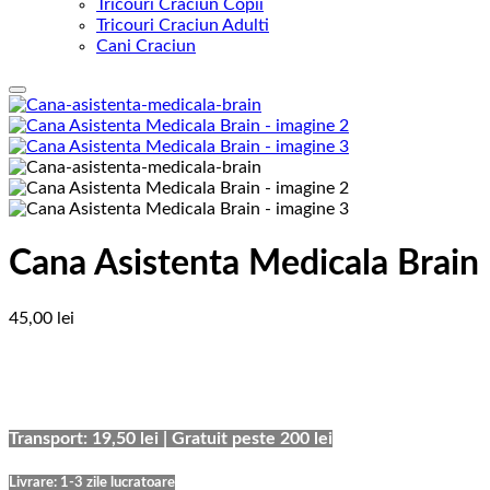
Tricouri Craciun Copii
Tricouri Craciun Adulti
Cani Craciun
Add to Wishlist
Cana Asistenta Medicala Brain
45,00
lei
Transport: 19,50 lei | Gratuit peste 200 lei
Livrare: 1-3 zile lucratoare