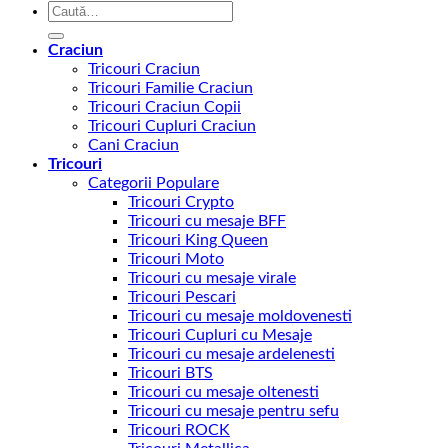
Caută
după:
Craciun
Tricouri Craciun
Tricouri Familie Craciun
Tricouri Craciun Copii
Tricouri Cupluri Craciun
Cani Craciun
Tricouri
Categorii Populare
Tricouri Crypto
Tricouri cu mesaje BFF
Tricouri King Queen
Tricouri Moto
Tricouri cu mesaje virale
Tricouri Pescari
Tricouri cu mesaje moldovenesti
Tricouri Cupluri cu Mesaje
Tricouri cu mesaje ardelenesti
Tricouri BTS
Tricouri cu mesaje oltenesti
Tricouri cu mesaje pentru sefu
Tricouri ROCK