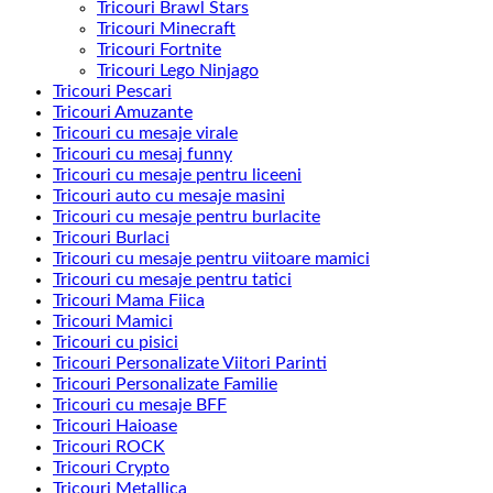
Tricouri Brawl Stars
Tricouri Minecraft
Tricouri Fortnite
Tricouri Lego Ninjago
Tricouri Pescari
Tricouri Amuzante
Tricouri cu mesaje virale
Tricouri cu mesaj funny
Tricouri cu mesaje pentru liceeni
Tricouri auto cu mesaje masini
Tricouri cu mesaje pentru burlacite
Tricouri Burlaci
Tricouri cu mesaje pentru viitoare mamici
Tricouri cu mesaje pentru tatici
Tricouri Mama Fiica
Tricouri Mamici
Tricouri cu pisici
Tricouri Personalizate Viitori Parinti
Tricouri Personalizate Familie
Tricouri cu mesaje BFF
Tricouri Haioase
Tricouri ROCK
Tricouri Crypto
Tricouri Metallica