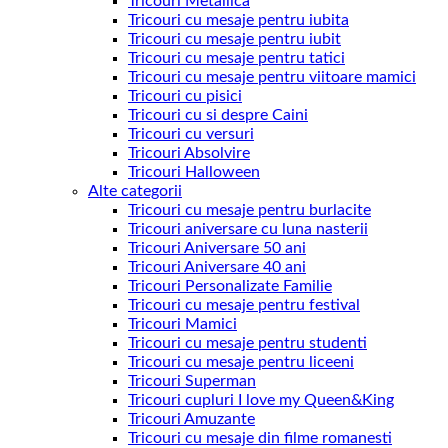
Tricouri Metallica
Tricouri cu mesaje pentru iubita
Tricouri cu mesaje pentru iubit
Tricouri cu mesaje pentru tatici
Tricouri cu mesaje pentru viitoare mamici
Tricouri cu pisici
Tricouri cu si despre Caini
Tricouri cu versuri
Tricouri Absolvire
Tricouri Halloween
Alte categorii
Tricouri cu mesaje pentru burlacite
Tricouri aniversare cu luna nasterii
Tricouri Aniversare 50 ani
Tricouri Aniversare 40 ani
Tricouri Personalizate Familie
Tricouri cu mesaje pentru festival
Tricouri Mamici
Tricouri cu mesaje pentru studenti
Tricouri cu mesaje pentru liceeni
Tricouri Superman
Tricouri cupluri I love my Queen&King
Tricouri Amuzante
Tricouri cu mesaje din filme romanesti