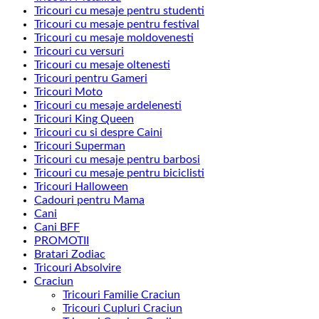
Tricouri cu mesaje pentru studenti
Tricouri cu mesaje pentru festival
Tricouri cu mesaje moldovenesti
Tricouri cu versuri
Tricouri cu mesaje oltenesti
Tricouri pentru Gameri
Tricouri Moto
Tricouri cu mesaje ardelenesti
Tricouri King Queen
Tricouri cu si despre Caini
Tricouri Superman
Tricouri cu mesaje pentru barbosi
Tricouri cu mesaje pentru biciclisti
Tricouri Halloween
Cadouri pentru Mama
Cani
Cani BFF
PROMOTII
Bratari Zodiac
Tricouri Absolvire
Craciun
Tricouri Familie Craciun
Tricouri Cupluri Craciun