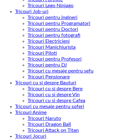
Tricouri Lego Ninjago
Tricouri Job-uri
Tricouri pentru ingineri
Tricouri pentru Programatori
Tricouri pentru Doctori
Tricouri pentru fotografi
Tricouri Electricieni
Tricouri Manichiurista
Tricouri Piloti
Tricouri pentru Profesori
Tricouri pentru DJ
Tricouri cu mesaje pentru sefu
Tricouri Pensionare
Tricouri cu si despre Bauturi
Tricouri cu si despre Bere
Tricouri cu si despre Vin
Tricouri cu si despre Cafea
Tricouri cu mesaje pentru soferi
Tricouri Anime
Tricouri Naruto
Tricouri Dragon Ball
Tricouri Attack on Titan
Tricouri Jocuri