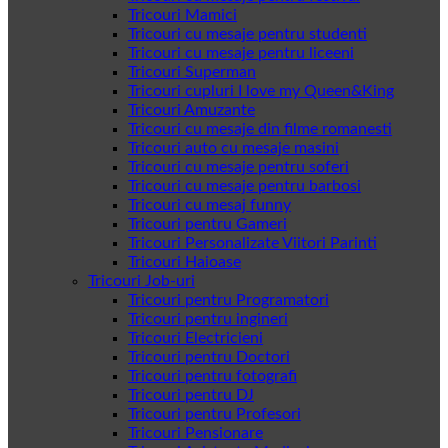
Tricouri Mamici
Tricouri cu mesaje pentru studenti
Tricouri cu mesaje pentru liceeni
Tricouri Superman
Tricouri cupluri I love my Queen&King
Tricouri Amuzante
Tricouri cu mesaje din filme romanesti
Tricouri auto cu mesaje masini
Tricouri cu mesaje pentru soferi
Tricouri cu mesaje pentru barbosi
Tricouri cu mesaj funny
Tricouri pentru Gameri
Tricouri Personalizate Viitori Parinti
Tricouri Haioase
Tricouri Job-uri
Tricouri pentru Programatori
Tricouri pentru ingineri
Tricouri Electricieni
Tricouri pentru Doctori
Tricouri pentru fotografi
Tricouri pentru DJ
Tricouri pentru Profesori
Tricouri Pensionare