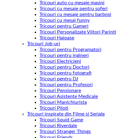
Tricouri auto cu mesaje masini
Tricouri cu mesaje pentru soferi
Tricouri cu mesaje pentru barbosi
Tricouri cu mesaj funny
Tricouri pentru Gameri
Tricouri Personalizate Viitori Parinti
Tricouri Haioase
Tricouri Job-uri
Tricouri pentru Programatori
Tricouri pentru ingineri
Tricouri Electricieni
Tricouri pentru Doctori
Tricouri pentru fotografi
Tricouri pentru DJ
Tricouri pentru Profesori
Tricouri Pensionare
Tricouri Asistente Medicale
Tricouri Manichiurista
Tricouri Piloti
Tricouri inspirate din Filme si Seriale
Tricouri Squid Game
Tricouri Riverdale
Tricouri Stranger Things
Tricouri Friends