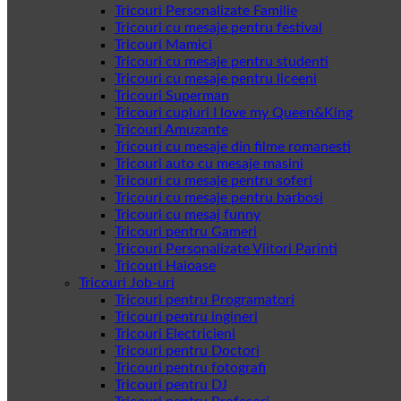
Tricouri Personalizate Familie
Tricouri cu mesaje pentru festival
Tricouri Mamici
Tricouri cu mesaje pentru studenti
Tricouri cu mesaje pentru liceeni
Tricouri Superman
Tricouri cupluri I love my Queen&King
Tricouri Amuzante
Tricouri cu mesaje din filme romanesti
Tricouri auto cu mesaje masini
Tricouri cu mesaje pentru soferi
Tricouri cu mesaje pentru barbosi
Tricouri cu mesaj funny
Tricouri pentru Gameri
Tricouri Personalizate Viitori Parinti
Tricouri Haioase
Tricouri Job-uri
Tricouri pentru Programatori
Tricouri pentru ingineri
Tricouri Electricieni
Tricouri pentru Doctori
Tricouri pentru fotografi
Tricouri pentru DJ