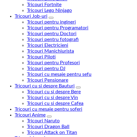
Tricouri Fortnite
Tricouri Lego Ninjago
Tricouri Job-uri
Tricouri pentru ingineri
Tricouri pentru Programatori
Tricouri pentru Doctori
Tricouri pentru fotografi
Tricouri Electricieni
Tricouri Manichiurista
Tricouri Piloti
Tricouri pentru Profesori
Tricouri pentru DJ
Tricouri cu mesaje pentru sefu
Tricouri Pensionare
Tricouri cu si despre Bauturi
Tricouri cu si despre Bere
Tricouri cu si despre Vin
Tricouri cu si despre Cafea
Tricouri cu mesaje pentru soferi
Tricouri Anime
Tricouri Naruto
Tricouri Dragon Ball
Tricouri Attack on Titan