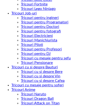
Tricouri Fortnite
Tricouri Lego Ninjago
Tricouri Job-uri
Tricouri pentru ingineri
Tricouri pentru Programatori
Tricouri pentru Doctori
Tricouri pentru fotografi
Tricouri Electricieni
Tricouri Manichiurista
Tricouri Piloti
Tricouri pentru Profesori
Tricouri pentru DJ
Tricouri cu mesaje pentru sefu
Tricouri Pensionare
Tricouri cu si despre Bauturi
Tricouri cu si despre Bere
Tricouri cu si despre Vin
Tricouri cu si despre Cafea
Tricouri cu mesaje pentru soferi
Tricouri Anime
Tricouri Naruto
Tricouri Dragon Ball
Tricouri Attack on Titan