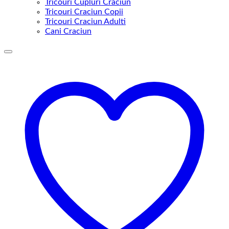
Tricouri Cupluri Craciun
Tricouri Craciun Copii
Tricouri Craciun Adulti
Cani Craciun