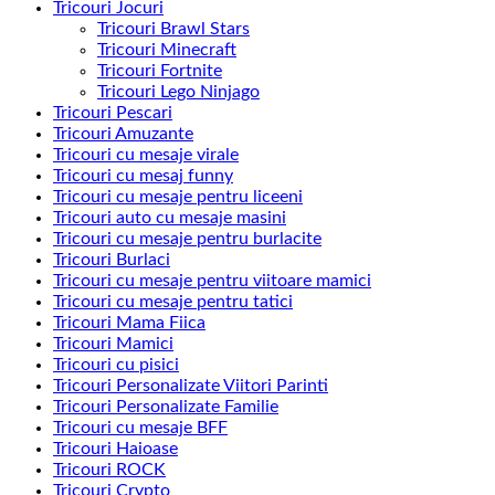
Tricouri Jocuri
Tricouri Brawl Stars
Tricouri Minecraft
Tricouri Fortnite
Tricouri Lego Ninjago
Tricouri Pescari
Tricouri Amuzante
Tricouri cu mesaje virale
Tricouri cu mesaj funny
Tricouri cu mesaje pentru liceeni
Tricouri auto cu mesaje masini
Tricouri cu mesaje pentru burlacite
Tricouri Burlaci
Tricouri cu mesaje pentru viitoare mamici
Tricouri cu mesaje pentru tatici
Tricouri Mama Fiica
Tricouri Mamici
Tricouri cu pisici
Tricouri Personalizate Viitori Parinti
Tricouri Personalizate Familie
Tricouri cu mesaje BFF
Tricouri Haioase
Tricouri ROCK
Tricouri Crypto