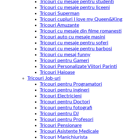
Tricouri cu mesaje pentru studenti
Tricouri cu mesaje pentru liceeni
Tricouri Superman
Tricouri cupluri I love my Queen&King
Tricouri Amuzante
Tricouri cu mesaje din filme romanesti
Tricouri auto cu mesaje masini
Tricouri cu mesaje pentru soferi
Tricouri cu mesaje pentru barbosi
Tricouri cu mesaj funny
Tricouri pentru Gameri
Tricouri Personalizate Viitori Parinti
Tricouri Haioase
Tricouri Job-uri
Tricouri pentru Programatori
Tricouri pentru ingineri
Tricouri Electricieni
Tricouri pentru Doctori
Tricouri pentru fotografi
Tricouri pentru DJ
Tricouri pentru Profesori
Tricouri Pensionare
Tricouri Asistente Medicale
Tricouri Manichiurista