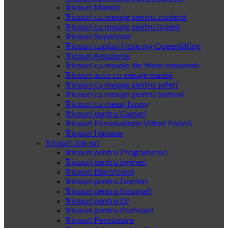
Tricouri Mamici
Tricouri cu mesaje pentru studenti
Tricouri cu mesaje pentru liceeni
Tricouri Superman
Tricouri cupluri I love my Queen&King
Tricouri Amuzante
Tricouri cu mesaje din filme romanesti
Tricouri auto cu mesaje masini
Tricouri cu mesaje pentru soferi
Tricouri cu mesaje pentru barbosi
Tricouri cu mesaj funny
Tricouri pentru Gameri
Tricouri Personalizate Viitori Parinti
Tricouri Haioase
Tricouri Job-uri
Tricouri pentru Programatori
Tricouri pentru ingineri
Tricouri Electricieni
Tricouri pentru Doctori
Tricouri pentru fotografi
Tricouri pentru DJ
Tricouri pentru Profesori
Tricouri Pensionare