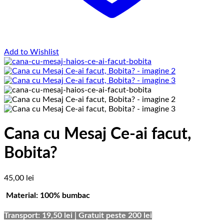
Add to Wishlist
Cana cu Mesaj Ce-ai facut,
Bobita?
45,00
lei
Material: 100% bumbac
Transport: 19,50 lei | Gratuit peste 200 lei