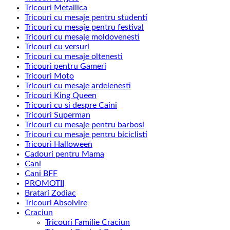
Tricouri Metallica
Tricouri cu mesaje pentru studenti
Tricouri cu mesaje pentru festival
Tricouri cu mesaje moldovenesti
Tricouri cu versuri
Tricouri cu mesaje oltenesti
Tricouri pentru Gameri
Tricouri Moto
Tricouri cu mesaje ardelenesti
Tricouri King Queen
Tricouri cu si despre Caini
Tricouri Superman
Tricouri cu mesaje pentru barbosi
Tricouri cu mesaje pentru biciclisti
Tricouri Halloween
Cadouri pentru Mama
Cani
Cani BFF
PROMOTII
Bratari Zodiac
Tricouri Absolvire
Craciun
Tricouri Familie Craciun