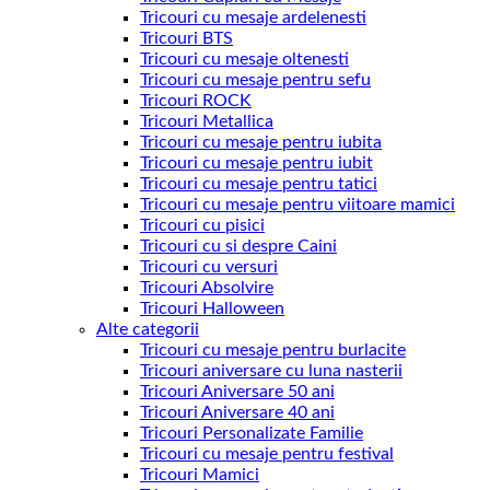
Tricouri cu mesaje ardelenesti
Tricouri BTS
Tricouri cu mesaje oltenesti
Tricouri cu mesaje pentru sefu
Tricouri ROCK
Tricouri Metallica
Tricouri cu mesaje pentru iubita
Tricouri cu mesaje pentru iubit
Tricouri cu mesaje pentru tatici
Tricouri cu mesaje pentru viitoare mamici
Tricouri cu pisici
Tricouri cu si despre Caini
Tricouri cu versuri
Tricouri Absolvire
Tricouri Halloween
Alte categorii
Tricouri cu mesaje pentru burlacite
Tricouri aniversare cu luna nasterii
Tricouri Aniversare 50 ani
Tricouri Aniversare 40 ani
Tricouri Personalizate Familie
Tricouri cu mesaje pentru festival
Tricouri Mamici