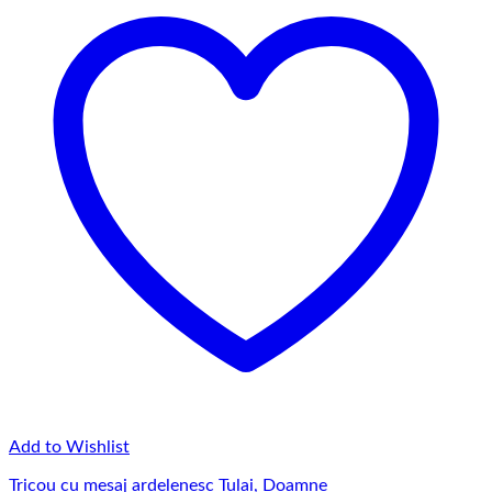
145,00 lei
Add to Wishlist
Tricou cu mesaj ardelenesc Tulai, Doamne