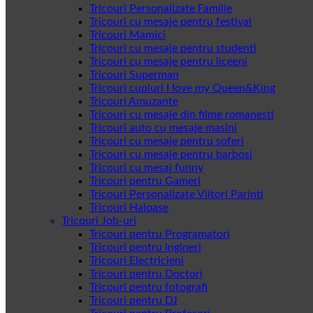
Tricouri Personalizate Familie
Tricouri cu mesaje pentru festival
Tricouri Mamici
Tricouri cu mesaje pentru studenti
Tricouri cu mesaje pentru liceeni
Tricouri Superman
Tricouri cupluri I love my Queen&King
Tricouri Amuzante
Tricouri cu mesaje din filme romanesti
Tricouri auto cu mesaje masini
Tricouri cu mesaje pentru soferi
Tricouri cu mesaje pentru barbosi
Tricouri cu mesaj funny
Tricouri pentru Gameri
Tricouri Personalizate Viitori Parinti
Tricouri Haioase
Tricouri Job-uri
Tricouri pentru Programatori
Tricouri pentru ingineri
Tricouri Electricieni
Tricouri pentru Doctori
Tricouri pentru fotografi
Tricouri pentru DJ