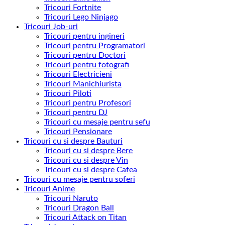
Tricouri Fortnite
Tricouri Lego Ninjago
Tricouri Job-uri
Tricouri pentru ingineri
Tricouri pentru Programatori
Tricouri pentru Doctori
Tricouri pentru fotografi
Tricouri Electricieni
Tricouri Manichiurista
Tricouri Piloti
Tricouri pentru Profesori
Tricouri pentru DJ
Tricouri cu mesaje pentru sefu
Tricouri Pensionare
Tricouri cu si despre Bauturi
Tricouri cu si despre Bere
Tricouri cu si despre Vin
Tricouri cu si despre Cafea
Tricouri cu mesaje pentru soferi
Tricouri Anime
Tricouri Naruto
Tricouri Dragon Ball
Tricouri Attack on Titan