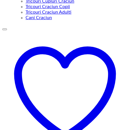
Tricouri Cupluri Craciun
Tricouri Craciun Copii
Tricouri Craciun Adulti
Cani Craciun