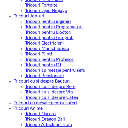
Tricouri Fortnite
Tricouri Lego Ninjago
Tricouri Job-uri
Tricouri pentru ingineri
Tricouri pentru Programatori
Tricouri pentru Doctori
Tricouri pentru fotografi
Tricouri Electricieni
Tricouri Manichiurista
Tricouri Piloti
Tricouri pentru Profesori
Tricouri pentru DJ
Tricouri cu mesaje pentru sefu
Tricouri Pensionare
Tricouri cu si despre Bauturi
Tricouri cu si despre Bere
Tricouri cu si despre Vin
Tricouri cu si despre Cafea
Tricouri cu mesaje pentru soferi
Tricouri Anime
Tricouri Naruto
Tricouri Dragon Ball
Tricouri Attack on Titan