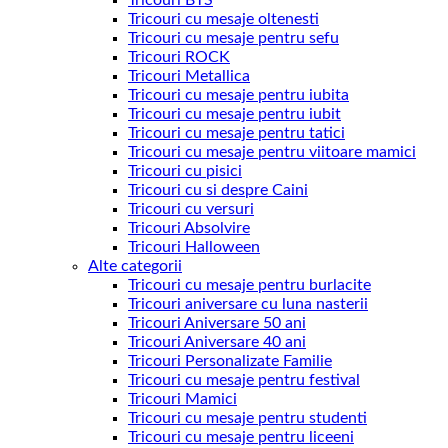
Tricouri cu mesaje oltenesti
Tricouri cu mesaje pentru sefu
Tricouri ROCK
Tricouri Metallica
Tricouri cu mesaje pentru iubita
Tricouri cu mesaje pentru iubit
Tricouri cu mesaje pentru tatici
Tricouri cu mesaje pentru viitoare mamici
Tricouri cu pisici
Tricouri cu si despre Caini
Tricouri cu versuri
Tricouri Absolvire
Tricouri Halloween
Alte categorii
Tricouri cu mesaje pentru burlacite
Tricouri aniversare cu luna nasterii
Tricouri Aniversare 50 ani
Tricouri Aniversare 40 ani
Tricouri Personalizate Familie
Tricouri cu mesaje pentru festival
Tricouri Mamici
Tricouri cu mesaje pentru studenti
Tricouri cu mesaje pentru liceeni