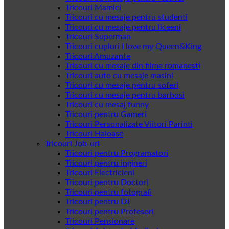
Tricouri Mamici
Tricouri cu mesaje pentru studenti
Tricouri cu mesaje pentru liceeni
Tricouri Superman
Tricouri cupluri I love my Queen&King
Tricouri Amuzante
Tricouri cu mesaje din filme romanesti
Tricouri auto cu mesaje masini
Tricouri cu mesaje pentru soferi
Tricouri cu mesaje pentru barbosi
Tricouri cu mesaj funny
Tricouri pentru Gameri
Tricouri Personalizate Viitori Parinti
Tricouri Haioase
Tricouri Job-uri
Tricouri pentru Programatori
Tricouri pentru ingineri
Tricouri Electricieni
Tricouri pentru Doctori
Tricouri pentru fotografi
Tricouri pentru DJ
Tricouri pentru Profesori
Tricouri Pensionare