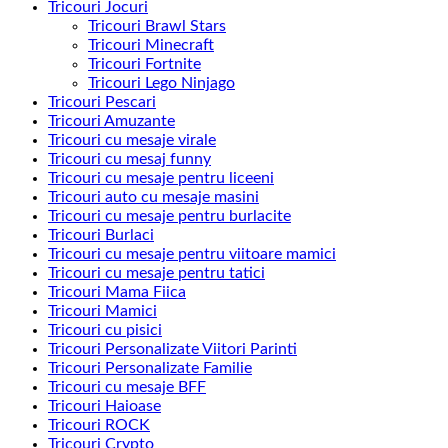
Tricouri Jocuri
Tricouri Brawl Stars
Tricouri Minecraft
Tricouri Fortnite
Tricouri Lego Ninjago
Tricouri Pescari
Tricouri Amuzante
Tricouri cu mesaje virale
Tricouri cu mesaj funny
Tricouri cu mesaje pentru liceeni
Tricouri auto cu mesaje masini
Tricouri cu mesaje pentru burlacite
Tricouri Burlaci
Tricouri cu mesaje pentru viitoare mamici
Tricouri cu mesaje pentru tatici
Tricouri Mama Fiica
Tricouri Mamici
Tricouri cu pisici
Tricouri Personalizate Viitori Parinti
Tricouri Personalizate Familie
Tricouri cu mesaje BFF
Tricouri Haioase
Tricouri ROCK
Tricouri Crypto