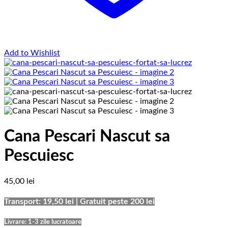
Add to Wishlist
Cana Pescari Nascut sa
Pescuiesc
45,00
lei
Transport: 19,50 lei | Gratuit peste 200 lei
Livrare: 1-3 zile lucratoare