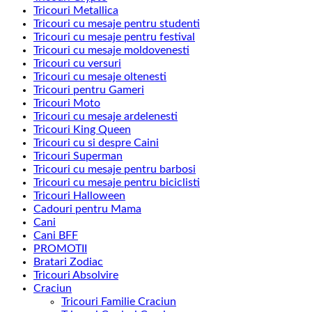
Tricouri Metallica
Tricouri cu mesaje pentru studenti
Tricouri cu mesaje pentru festival
Tricouri cu mesaje moldovenesti
Tricouri cu versuri
Tricouri cu mesaje oltenesti
Tricouri pentru Gameri
Tricouri Moto
Tricouri cu mesaje ardelenesti
Tricouri King Queen
Tricouri cu si despre Caini
Tricouri Superman
Tricouri cu mesaje pentru barbosi
Tricouri cu mesaje pentru biciclisti
Tricouri Halloween
Cadouri pentru Mama
Cani
Cani BFF
PROMOTII
Bratari Zodiac
Tricouri Absolvire
Craciun
Tricouri Familie Craciun