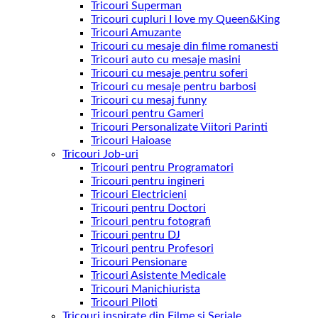
Tricouri Superman
Tricouri cupluri I love my Queen&King
Tricouri Amuzante
Tricouri cu mesaje din filme romanesti
Tricouri auto cu mesaje masini
Tricouri cu mesaje pentru soferi
Tricouri cu mesaje pentru barbosi
Tricouri cu mesaj funny
Tricouri pentru Gameri
Tricouri Personalizate Viitori Parinti
Tricouri Haioase
Tricouri Job-uri
Tricouri pentru Programatori
Tricouri pentru ingineri
Tricouri Electricieni
Tricouri pentru Doctori
Tricouri pentru fotografi
Tricouri pentru DJ
Tricouri pentru Profesori
Tricouri Pensionare
Tricouri Asistente Medicale
Tricouri Manichiurista
Tricouri Piloti
Tricouri inspirate din Filme si Seriale