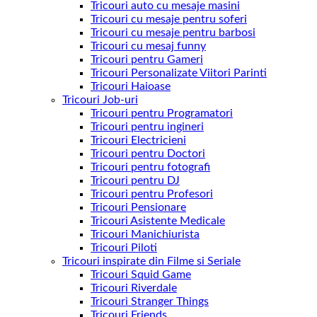
Tricouri auto cu mesaje masini
Tricouri cu mesaje pentru soferi
Tricouri cu mesaje pentru barbosi
Tricouri cu mesaj funny
Tricouri pentru Gameri
Tricouri Personalizate Viitori Parinti
Tricouri Haioase
Tricouri Job-uri
Tricouri pentru Programatori
Tricouri pentru ingineri
Tricouri Electricieni
Tricouri pentru Doctori
Tricouri pentru fotografi
Tricouri pentru DJ
Tricouri pentru Profesori
Tricouri Pensionare
Tricouri Asistente Medicale
Tricouri Manichiurista
Tricouri Piloti
Tricouri inspirate din Filme si Seriale
Tricouri Squid Game
Tricouri Riverdale
Tricouri Stranger Things
Tricouri Friends