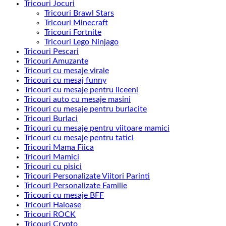
Tricouri Jocuri
Tricouri Brawl Stars
Tricouri Minecraft
Tricouri Fortnite
Tricouri Lego Ninjago
Tricouri Pescari
Tricouri Amuzante
Tricouri cu mesaje virale
Tricouri cu mesaj funny
Tricouri cu mesaje pentru liceeni
Tricouri auto cu mesaje masini
Tricouri cu mesaje pentru burlacite
Tricouri Burlaci
Tricouri cu mesaje pentru viitoare mamici
Tricouri cu mesaje pentru tatici
Tricouri Mama Fiica
Tricouri Mamici
Tricouri cu pisici
Tricouri Personalizate Viitori Parinti
Tricouri Personalizate Familie
Tricouri cu mesaje BFF
Tricouri Haioase
Tricouri ROCK
Tricouri Crypto