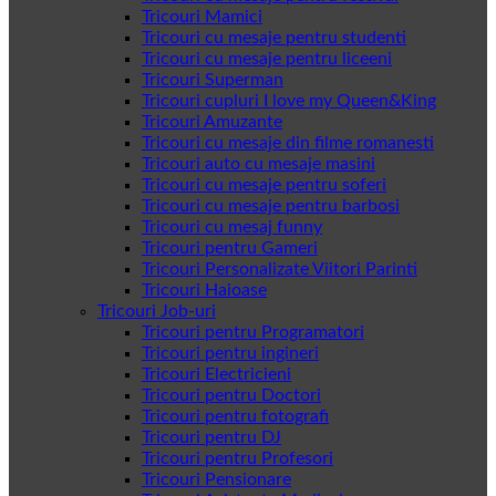
Tricouri Mamici
Tricouri cu mesaje pentru studenti
Tricouri cu mesaje pentru liceeni
Tricouri Superman
Tricouri cupluri I love my Queen&King
Tricouri Amuzante
Tricouri cu mesaje din filme romanesti
Tricouri auto cu mesaje masini
Tricouri cu mesaje pentru soferi
Tricouri cu mesaje pentru barbosi
Tricouri cu mesaj funny
Tricouri pentru Gameri
Tricouri Personalizate Viitori Parinti
Tricouri Haioase
Tricouri Job-uri
Tricouri pentru Programatori
Tricouri pentru ingineri
Tricouri Electricieni
Tricouri pentru Doctori
Tricouri pentru fotografi
Tricouri pentru DJ
Tricouri pentru Profesori
Tricouri Pensionare