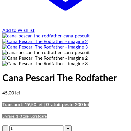
Add to Wishlist
Cana Pescari The Rodfather
45,00
lei
Transport: 19,50 lei | Gratuit peste 200 lei
Livrare: 1-3 zile lucratoare
Cantitate