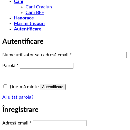
Cani
Cani Craciun
Cani BFF
Hanorace
Marimi tricouri
Autentificare
Autentificare
Obligatoriu
Nume utilizator sau adresă email
*
Obligatoriu
Parolă
*
Ține-mă minte
Autentificare
Ai uitat parola?
Înregistrare
Obligatoriu
Adresă email
*