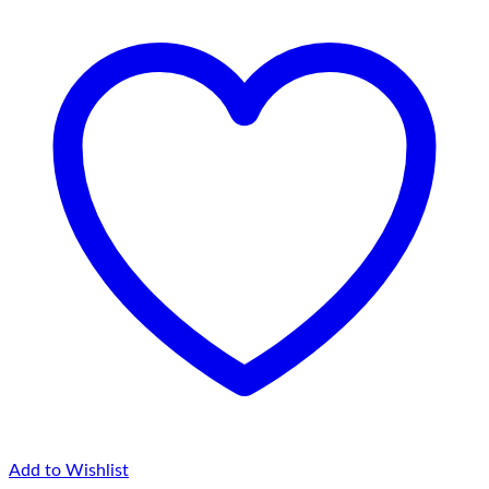
la
75,00 lei
Add to Wishlist