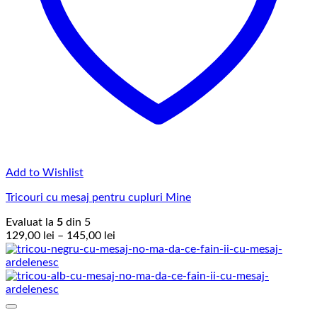
Add to Wishlist
Tricouri cu mesaj pentru cupluri Mine
Evaluat la
5
din 5
Interval
129,00
lei
–
145,00
lei
de
prețuri:
129,00 lei
până
la
145,00 lei