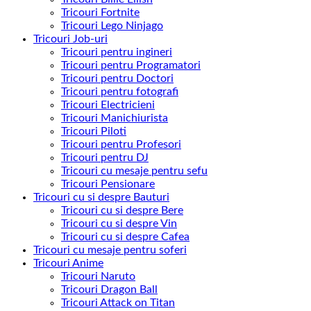
Tricouri Fortnite
Tricouri Lego Ninjago
Tricouri Job-uri
Tricouri pentru ingineri
Tricouri pentru Programatori
Tricouri pentru Doctori
Tricouri pentru fotografi
Tricouri Electricieni
Tricouri Manichiurista
Tricouri Piloti
Tricouri pentru Profesori
Tricouri pentru DJ
Tricouri cu mesaje pentru sefu
Tricouri Pensionare
Tricouri cu si despre Bauturi
Tricouri cu si despre Bere
Tricouri cu si despre Vin
Tricouri cu si despre Cafea
Tricouri cu mesaje pentru soferi
Tricouri Anime
Tricouri Naruto
Tricouri Dragon Ball
Tricouri Attack on Titan