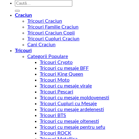
Caută
după:
Craciun
Tricouri Craciun
Tricouri Familie Craciun
Tricouri Craciun Copii
Tricouri Cupluri Craciun
Cani Craciun
Tricouri
Categorii Populare
Tricouri Crypto
Tricouri cu mesaje BFF
Tricouri King Queen
Tricouri Moto
Tricouri cu mesaje virale
Tricouri Pescari
Tricouri cu mesaje moldovenesti
Tricouri Cupluri cu Mesaje
Tricouri cu mesaje ardelenesti
Tricouri BTS
Tricouri cu mesaje oltenesti
Tricouri cu mesaje pentru sefu
Tricouri ROCK
Tricouri Metallica