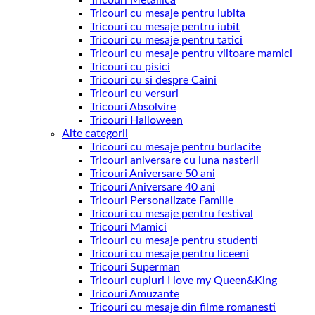
Tricouri cu mesaje pentru iubita
Tricouri cu mesaje pentru iubit
Tricouri cu mesaje pentru tatici
Tricouri cu mesaje pentru viitoare mamici
Tricouri cu pisici
Tricouri cu si despre Caini
Tricouri cu versuri
Tricouri Absolvire
Tricouri Halloween
Alte categorii
Tricouri cu mesaje pentru burlacite
Tricouri aniversare cu luna nasterii
Tricouri Aniversare 50 ani
Tricouri Aniversare 40 ani
Tricouri Personalizate Familie
Tricouri cu mesaje pentru festival
Tricouri Mamici
Tricouri cu mesaje pentru studenti
Tricouri cu mesaje pentru liceeni
Tricouri Superman
Tricouri cupluri I love my Queen&King
Tricouri Amuzante
Tricouri cu mesaje din filme romanesti