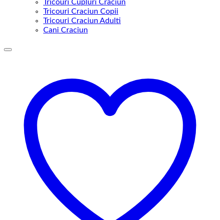
Tricouri Cupluri Craciun
Tricouri Craciun Copii
Tricouri Craciun Adulti
Cani Craciun