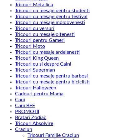
Tricouri Metallica
Tricouri cu mesaje pentru studenti
Tricouri cu mesaje pentru festival
Tricouri cu mesaje moldovenesti
Tricouri cu versuri
Tricouri cu mesaje oltenesti
Tricouri pentru Gameri
Tricouri Moto
Tricouri cu mesaje ardelenesti
Tricouri King Queen
Tricouri cu si despre Caini
Tricouri Superman
Tricouri cu mesaje pentru barbosi
Tricouri cu mesaje pentru biciclisti
Tricouri Halloween
Cadouri pentru Mama
Cani
Cani BFF
PROMOTII
Bratari Zodiac
Tricouri Absolvire
Craciun
Tricouri Familie Craciun