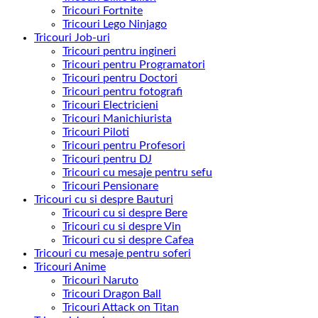
Tricouri Fortnite
Tricouri Lego Ninjago
Tricouri Job-uri
Tricouri pentru ingineri
Tricouri pentru Programatori
Tricouri pentru Doctori
Tricouri pentru fotografi
Tricouri Electricieni
Tricouri Manichiurista
Tricouri Piloti
Tricouri pentru Profesori
Tricouri pentru DJ
Tricouri cu mesaje pentru sefu
Tricouri Pensionare
Tricouri cu si despre Bauturi
Tricouri cu si despre Bere
Tricouri cu si despre Vin
Tricouri cu si despre Cafea
Tricouri cu mesaje pentru soferi
Tricouri Anime
Tricouri Naruto
Tricouri Dragon Ball
Tricouri Attack on Titan