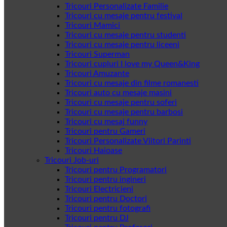
Tricouri Personalizate Familie
Tricouri cu mesaje pentru festival
Tricouri Mamici
Tricouri cu mesaje pentru studenti
Tricouri cu mesaje pentru liceeni
Tricouri Superman
Tricouri cupluri I love my Queen&King
Tricouri Amuzante
Tricouri cu mesaje din filme romanesti
Tricouri auto cu mesaje masini
Tricouri cu mesaje pentru soferi
Tricouri cu mesaje pentru barbosi
Tricouri cu mesaj funny
Tricouri pentru Gameri
Tricouri Personalizate Viitori Parinti
Tricouri Haioase
Tricouri Job-uri
Tricouri pentru Programatori
Tricouri pentru ingineri
Tricouri Electricieni
Tricouri pentru Doctori
Tricouri pentru fotografi
Tricouri pentru DJ