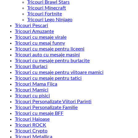
Tricouri Brawl Stars
Tricouri Minecraft
Tricouri Fortnite
Tricouri Lego Ninjago
Tricouri Pescari
Tricouri Amuzante
Tricouri cu mesaje virale
Tricouri cu mesaj funny
Tricouri cu mesaje pentru liceeni
Tricouri auto cu mesaje masini
Tricouri cu mesaje pentru burlacite
Tricouri Burlaci
Tricouri cu mesaje pentru viitoare mamici
Tricouri cu mesaje pentru tatici
Tricouri Mama Fiica
Tricouri Mamici
Tricouri cu pisici
Tricouri Personalizate Viitori Parinti
Tricouri Personalizate Familie
Tricouri cu mesaje BFF
Tricouri Haioase
Tricouri ROCK
Tricouri Crypto
Tricouri Metallica