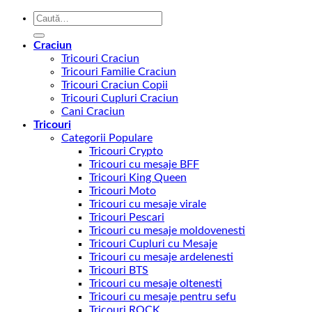
Caută
după:
Craciun
Tricouri Craciun
Tricouri Familie Craciun
Tricouri Craciun Copii
Tricouri Cupluri Craciun
Cani Craciun
Tricouri
Categorii Populare
Tricouri Crypto
Tricouri cu mesaje BFF
Tricouri King Queen
Tricouri Moto
Tricouri cu mesaje virale
Tricouri Pescari
Tricouri cu mesaje moldovenesti
Tricouri Cupluri cu Mesaje
Tricouri cu mesaje ardelenesti
Tricouri BTS
Tricouri cu mesaje oltenesti
Tricouri cu mesaje pentru sefu
Tricouri ROCK