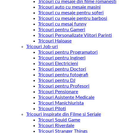
Tricouri cu mesaje din filme romanesti
Tricouri auto cu mesaje masini
Tricouri cu mesaje pentru soferi
Tricouri cu mesaje pentru barbosi
Tricouri cu mesaj funny
Tricouri pentru Gameri
Tricouri Personalizate Viitori Parinti
Tricouri Haioase
Tricouri Job-uri
Tricouri pentru Programatori
Tricouri pentru ingineri
Tricouri Electricieni
Tricouri pentru Doctori
Tricouri pentru fotografi
Tricouri pentru DJ
Tricouri pentru Profesori
Tricouri Pensionare
Tricouri Asistente Medicale
Tricouri Manichiurista
Tricouri Piloti
Tricouri inspirate din Filme si Seriale
Tricouri Squid Game
Tricouri Riverdale
Tricouri Stranger Things