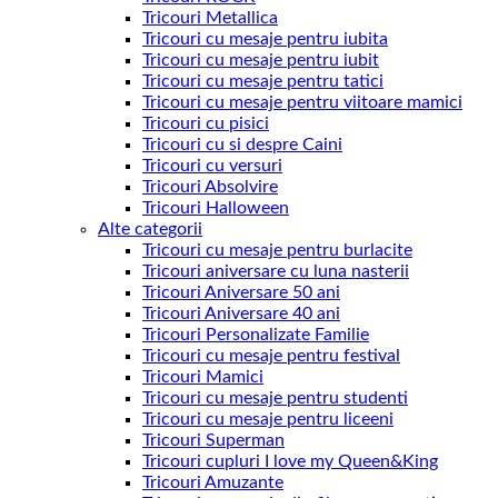
Tricouri Metallica
Tricouri cu mesaje pentru iubita
Tricouri cu mesaje pentru iubit
Tricouri cu mesaje pentru tatici
Tricouri cu mesaje pentru viitoare mamici
Tricouri cu pisici
Tricouri cu si despre Caini
Tricouri cu versuri
Tricouri Absolvire
Tricouri Halloween
Alte categorii
Tricouri cu mesaje pentru burlacite
Tricouri aniversare cu luna nasterii
Tricouri Aniversare 50 ani
Tricouri Aniversare 40 ani
Tricouri Personalizate Familie
Tricouri cu mesaje pentru festival
Tricouri Mamici
Tricouri cu mesaje pentru studenti
Tricouri cu mesaje pentru liceeni
Tricouri Superman
Tricouri cupluri I love my Queen&King
Tricouri Amuzante