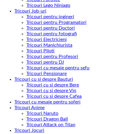
Tricouri Lego Ninjago
Tricouri Job-uri
Tricouri pentru ingineri
Tricouri pentru Programatori
Tricouri pentru Doctori
Tricouri pentru fotografi
Tricouri Electricieni
Tricouri Manichiurista
Tricouri Piloti
Tricouri pentru Profesori
Tricouri pentru DJ
Tricouri cu mesaje pentru sefu
Tricouri Pensionare
Tricouri cu si despre Bauturi
Tricouri cu si despre Bere
Tricouri cu si despre Vin
Tricouri cu si despre Cafea
Tricouri cu mesaje pentru soferi
Tricouri Anime
Tricouri Naruto
Tricouri Dragon Ball
Tricouri Attack on Titan
Tricouri Jocuri