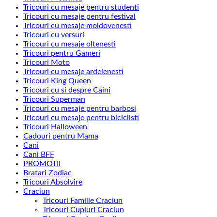
Tricouri cu mesaje pentru studenti
Tricouri cu mesaje pentru festival
Tricouri cu mesaje moldovenesti
Tricouri cu versuri
Tricouri cu mesaje oltenesti
Tricouri pentru Gameri
Tricouri Moto
Tricouri cu mesaje ardelenesti
Tricouri King Queen
Tricouri cu si despre Caini
Tricouri Superman
Tricouri cu mesaje pentru barbosi
Tricouri cu mesaje pentru biciclisti
Tricouri Halloween
Cadouri pentru Mama
Cani
Cani BFF
PROMOTII
Bratari Zodiac
Tricouri Absolvire
Craciun
Tricouri Familie Craciun
Tricouri Cupluri Craciun