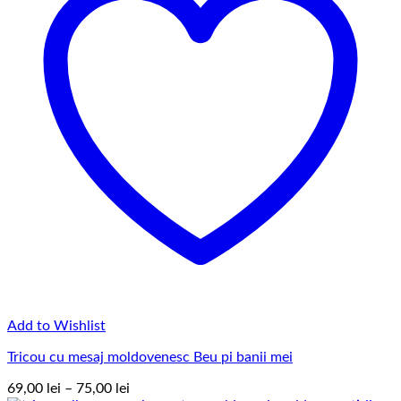
Add to Wishlist
Tricou cu mesaj moldovenesc Beu pi banii mei
Interval
69,00
lei
–
75,00
lei