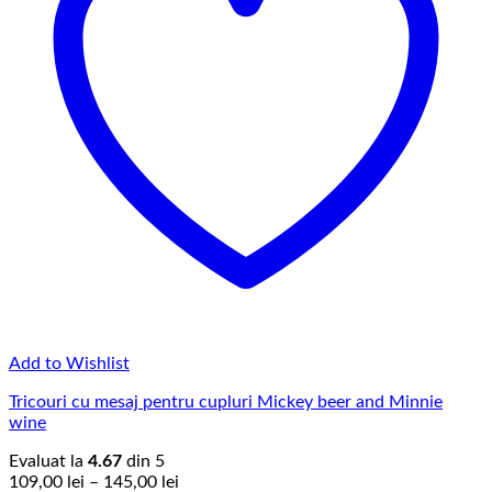
Add to Wishlist
Tricouri cu mesaj pentru cupluri Mickey beer and Minnie
wine
Evaluat la
4.67
din 5
Interval
109,00
lei
–
145,00
lei