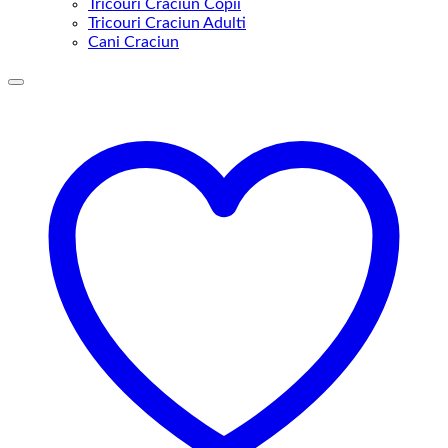
Tricouri Craciun Copii
Tricouri Craciun Adulti
Cani Craciun