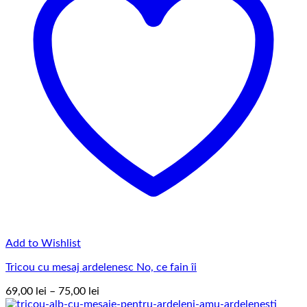
Add to Wishlist
Tricou cu mesaj ardelenesc No, ce fain îi
Interval
69,00
lei
–
75,00
lei
de