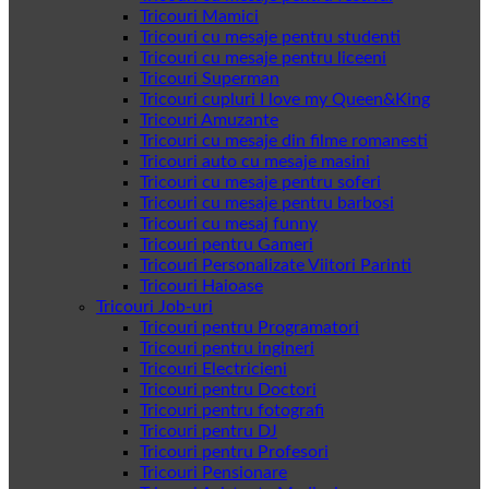
Tricouri Mamici
Tricouri cu mesaje pentru studenti
Tricouri cu mesaje pentru liceeni
Tricouri Superman
Tricouri cupluri I love my Queen&King
Tricouri Amuzante
Tricouri cu mesaje din filme romanesti
Tricouri auto cu mesaje masini
Tricouri cu mesaje pentru soferi
Tricouri cu mesaje pentru barbosi
Tricouri cu mesaj funny
Tricouri pentru Gameri
Tricouri Personalizate Viitori Parinti
Tricouri Haioase
Tricouri Job-uri
Tricouri pentru Programatori
Tricouri pentru ingineri
Tricouri Electricieni
Tricouri pentru Doctori
Tricouri pentru fotografi
Tricouri pentru DJ
Tricouri pentru Profesori
Tricouri Pensionare