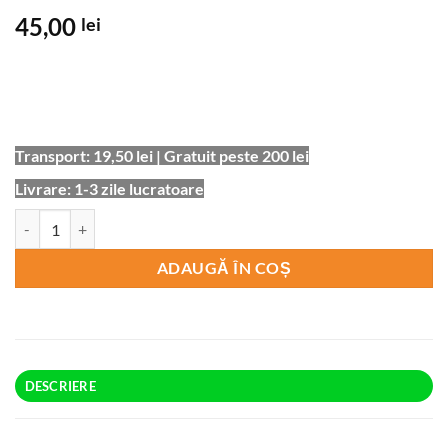
45,00
lei
Transport: 19,50 lei | Gratuit peste 200 lei
Livrare: 1-3 zile lucratoare
Cantitate Cana Stomatolog Molar System
ADAUGĂ ÎN COȘ
DESCRIERE