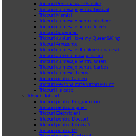
Tricouri Personalizate Familie
Tricouri cu mesaje pentru festival
Tricouri Mamici
Tricouri cu mesaje pentru studenti
Tricouri cu mesaje pentru liceeni
Tricouri Superman
Tricouri cupluri I love my Queen&King
Tricouri Amuzante
Tricouri cu mesaje din filme romanesti
Tricouri auto cu mesaje masini
Tricouri cu mesaje pentru soferi
Tricouri cu mesaje pentru barbosi
Tricouri cu mesaj funny
Tricouri pentru Gameri
Tricouri Personalizate Viitori Parinti
Tricouri Haioase
Tricouri Job-uri
Tricouri pentru Programatori
Tricouri pentru ingineri
Tricouri Electricieni
Tricouri pentru Doctori
Tricouri pentru fotografi
Tricouri pentru DJ