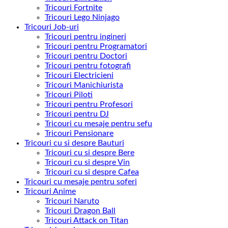
Tricouri Fortnite
Tricouri Lego Ninjago
Tricouri Job-uri
Tricouri pentru ingineri
Tricouri pentru Programatori
Tricouri pentru Doctori
Tricouri pentru fotografi
Tricouri Electricieni
Tricouri Manichiurista
Tricouri Piloti
Tricouri pentru Profesori
Tricouri pentru DJ
Tricouri cu mesaje pentru sefu
Tricouri Pensionare
Tricouri cu si despre Bauturi
Tricouri cu si despre Bere
Tricouri cu si despre Vin
Tricouri cu si despre Cafea
Tricouri cu mesaje pentru soferi
Tricouri Anime
Tricouri Naruto
Tricouri Dragon Ball
Tricouri Attack on Titan