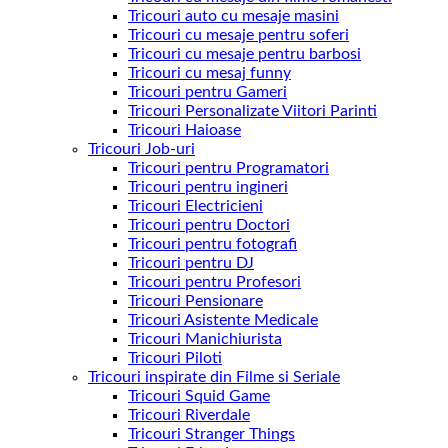
Tricouri auto cu mesaje masini
Tricouri cu mesaje pentru soferi
Tricouri cu mesaje pentru barbosi
Tricouri cu mesaj funny
Tricouri pentru Gameri
Tricouri Personalizate Viitori Parinti
Tricouri Haioase
Tricouri Job-uri
Tricouri pentru Programatori
Tricouri pentru ingineri
Tricouri Electricieni
Tricouri pentru Doctori
Tricouri pentru fotografi
Tricouri pentru DJ
Tricouri pentru Profesori
Tricouri Pensionare
Tricouri Asistente Medicale
Tricouri Manichiurista
Tricouri Piloti
Tricouri inspirate din Filme si Seriale
Tricouri Squid Game
Tricouri Riverdale
Tricouri Stranger Things