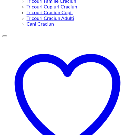
Tricouri Familie Craciun
Tricouri Cupluri Craciun
Tricouri Craciun Copii
Tricouri Craciun Adulti
Cani Craciun