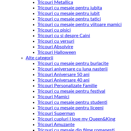
Tricouri Metallica
Tricouri cu mesaje pentru iubita
Tricouri cu mesaje pentru iubit
Tricouri cu mesaje pentru tatici
Tricouri cu mesaje pentru viitoare mamici
Tricouri cu pisici
Tricouri cu si despre Caini
Tricouri cu versuri
Tricouri Absolvire
Tricouri Halloween
Alte categorii
Tricouri cu mesaje pentru burlacite
Tricouri aniversare cu luna nasterii
Tricouri Aniversare 50 ani
Tricouri Aniversare 40 ani
Tricouri Personalizate Familie
Tricouri cu mesaje pentru festival
Tricouri Mamici
Tricouri cu mesaje pentru studenti
Tricouri cu mesaje pentru liceeni
Tricouri Superman
Tricouri cupluri I love my Queen&King
Tricouri Amuzante
Tricouri cu mesaje din filme romanesti