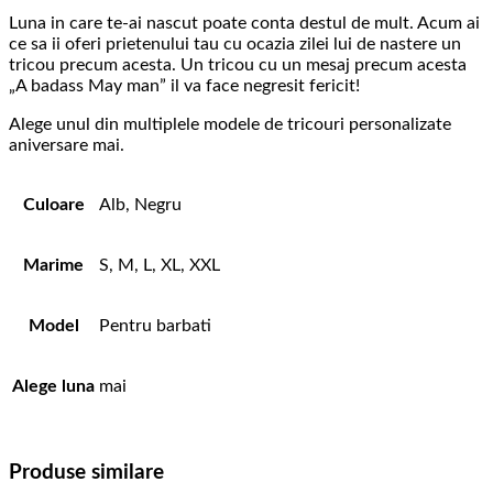
Luna in care te-ai nascut poate conta destul de mult. Acum ai
ce sa ii oferi prietenului tau cu ocazia zilei lui de nastere un
tricou precum acesta. Un tricou cu un mesaj precum acesta
„A badass May man” il va face negresit fericit!
Alege unul din multiplele modele de tricouri personalizate
aniversare mai.
Culoare
Alb, Negru
Marime
S, M, L, XL, XXL
Model
Pentru barbati
Alege luna
mai
Produse similare