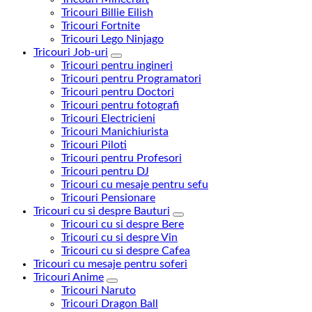
Tricouri Billie Eilish
Tricouri Fortnite
Tricouri Lego Ninjago
Tricouri Job-uri
Tricouri pentru ingineri
Tricouri pentru Programatori
Tricouri pentru Doctori
Tricouri pentru fotografi
Tricouri Electricieni
Tricouri Manichiurista
Tricouri Piloti
Tricouri pentru Profesori
Tricouri pentru DJ
Tricouri cu mesaje pentru sefu
Tricouri Pensionare
Tricouri cu si despre Bauturi
Tricouri cu si despre Bere
Tricouri cu si despre Vin
Tricouri cu si despre Cafea
Tricouri cu mesaje pentru soferi
Tricouri Anime
Tricouri Naruto
Tricouri Dragon Ball