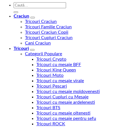
Caută
după:
Craciun
Tricouri Craciun
Tricouri Familie Craciun
Tricouri Craciun Copii
Tricouri Cupluri Craciun
Cani Craciun
Tricouri
Categorii Populare
Tricouri Crypto
Tricouri cu mesaje BFF
Tricouri King Queen
Tricouri Moto
Tricouri cu mesaje virale
Tricouri Pescari
Tricouri cu mesaje moldovenesti
Tricouri Cupluri cu Mesaje
Tricouri cu mesaje ardelenesti
Tricouri BTS
Tricouri cu mesaje oltenesti
Tricouri cu mesaje pentru sefu
Tricouri ROCK