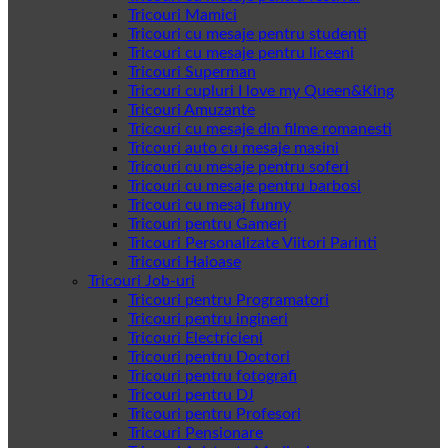
Tricouri Mamici
Tricouri cu mesaje pentru studenti
Tricouri cu mesaje pentru liceeni
Tricouri Superman
Tricouri cupluri I love my Queen&King
Tricouri Amuzante
Tricouri cu mesaje din filme romanesti
Tricouri auto cu mesaje masini
Tricouri cu mesaje pentru soferi
Tricouri cu mesaje pentru barbosi
Tricouri cu mesaj funny
Tricouri pentru Gameri
Tricouri Personalizate Viitori Parinti
Tricouri Haioase
Tricouri Job-uri
Tricouri pentru Programatori
Tricouri pentru ingineri
Tricouri Electricieni
Tricouri pentru Doctori
Tricouri pentru fotografi
Tricouri pentru DJ
Tricouri pentru Profesori
Tricouri Pensionare