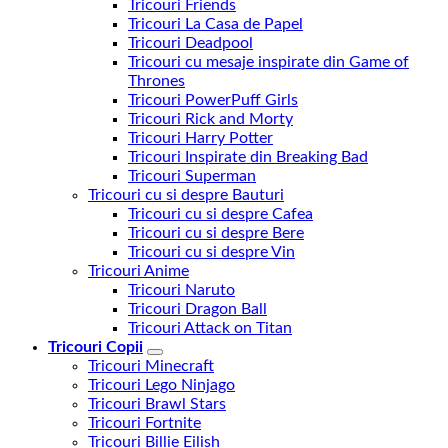
Tricouri Friends
Tricouri La Casa de Papel
Tricouri Deadpool
Tricouri cu mesaje inspirate din Game of
Thrones
Tricouri PowerPuff Girls
Tricouri Rick and Morty
Tricouri Harry Potter
Tricouri Inspirate din Breaking Bad
Tricouri Superman
Tricouri cu si despre Bauturi
Tricouri cu si despre Cafea
Tricouri cu si despre Bere
Tricouri cu si despre Vin
Tricouri Anime
Tricouri Naruto
Tricouri Dragon Ball
Tricouri Attack on Titan
Tricouri Copii
Tricouri Minecraft
Tricouri Lego Ninjago
Tricouri Brawl Stars
Tricouri Fortnite
Tricouri Billie Eilish