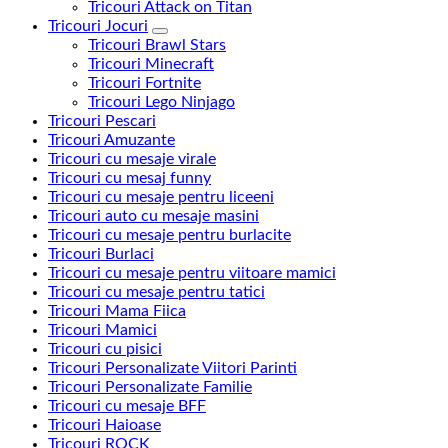
Tricouri Attack on Titan
Tricouri Jocuri
Tricouri Brawl Stars
Tricouri Minecraft
Tricouri Fortnite
Tricouri Lego Ninjago
Tricouri Pescari
Tricouri Amuzante
Tricouri cu mesaje virale
Tricouri cu mesaj funny
Tricouri cu mesaje pentru liceeni
Tricouri auto cu mesaje masini
Tricouri cu mesaje pentru burlacite
Tricouri Burlaci
Tricouri cu mesaje pentru viitoare mamici
Tricouri cu mesaje pentru tatici
Tricouri Mama Fiica
Tricouri Mamici
Tricouri cu pisici
Tricouri Personalizate Viitori Parinti
Tricouri Personalizate Familie
Tricouri cu mesaje BFF
Tricouri Haioase
Tricouri ROCK