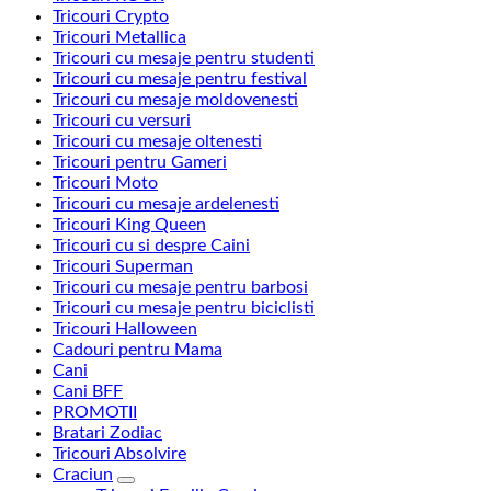
Tricouri Crypto
Tricouri Metallica
Tricouri cu mesaje pentru studenti
Tricouri cu mesaje pentru festival
Tricouri cu mesaje moldovenesti
Tricouri cu versuri
Tricouri cu mesaje oltenesti
Tricouri pentru Gameri
Tricouri Moto
Tricouri cu mesaje ardelenesti
Tricouri King Queen
Tricouri cu si despre Caini
Tricouri Superman
Tricouri cu mesaje pentru barbosi
Tricouri cu mesaje pentru biciclisti
Tricouri Halloween
Cadouri pentru Mama
Cani
Cani BFF
PROMOTII
Bratari Zodiac
Tricouri Absolvire
Craciun