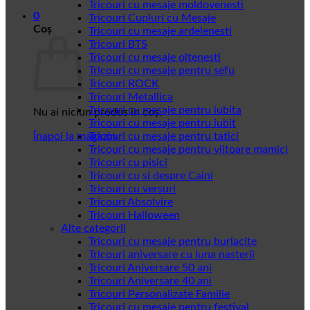
Tricouri cu mesaje moldovenesti
0
Tricouri Cupluri cu Mesaje
Coș
Tricouri cu mesaje ardelenesti
Tricouri BTS
Tricouri cu mesaje oltenesti
Tricouri cu mesaje pentru sefu
Tricouri ROCK
Tricouri Metallica
Tricouri cu mesaje pentru iubita
Nu ai niciun produs în coș.
Tricouri cu mesaje pentru iubit
Înapoi la magazin
Tricouri cu mesaje pentru tatici
Tricouri cu mesaje pentru viitoare mamici
Tricouri cu pisici
Tricouri cu si despre Caini
Tricouri cu versuri
Tricouri Absolvire
Tricouri Halloween
Alte categorii
Tricouri cu mesaje pentru burlacite
Tricouri aniversare cu luna nasterii
Tricouri Aniversare 50 ani
Tricouri Aniversare 40 ani
Tricouri Personalizate Familie
Tricouri cu mesaje pentru festival