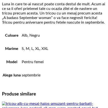
Luna in care te-ai nascut poate conta destul de mult. Acum ai
ce sa ii oferi prietenei tale cu ocazia zilei ei de nastere un
tricou precum acesta. Un tricou cu un mesaj precum acesta
„A badass September woman” o va face negresit fericita!
Tricou pentru aniversare pentru fetele nascute in septembrie.
Culoare
Alb, Negru
Marime
S, M, L, XL, XXL
Model
Pentru femei
Alege luna
septembrie
Produse similare