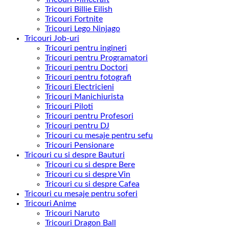
Tricouri Billie Eilish
Tricouri Fortnite
Tricouri Lego Ninjago
Tricouri Job-uri
Tricouri pentru ingineri
Tricouri pentru Programatori
Tricouri pentru Doctori
Tricouri pentru fotografi
Tricouri Electricieni
Tricouri Manichiurista
Tricouri Piloti
Tricouri pentru Profesori
Tricouri pentru DJ
Tricouri cu mesaje pentru sefu
Tricouri Pensionare
Tricouri cu si despre Bauturi
Tricouri cu si despre Bere
Tricouri cu si despre Vin
Tricouri cu si despre Cafea
Tricouri cu mesaje pentru soferi
Tricouri Anime
Tricouri Naruto
Tricouri Dragon Ball