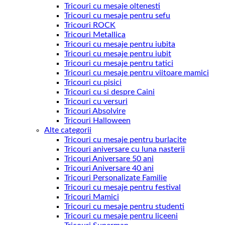
Tricouri cu mesaje oltenesti
Tricouri cu mesaje pentru sefu
Tricouri ROCK
Tricouri Metallica
Tricouri cu mesaje pentru iubita
Tricouri cu mesaje pentru iubit
Tricouri cu mesaje pentru tatici
Tricouri cu mesaje pentru viitoare mamici
Tricouri cu pisici
Tricouri cu si despre Caini
Tricouri cu versuri
Tricouri Absolvire
Tricouri Halloween
Alte categorii
Tricouri cu mesaje pentru burlacite
Tricouri aniversare cu luna nasterii
Tricouri Aniversare 50 ani
Tricouri Aniversare 40 ani
Tricouri Personalizate Familie
Tricouri cu mesaje pentru festival
Tricouri Mamici
Tricouri cu mesaje pentru studenti
Tricouri cu mesaje pentru liceeni