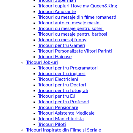
Tricouri Superman
Tricouri cupluri I love my Queen&King
Tricouri Amuzante
Tricouri cu mesaje din filme romanesti
Tricouri auto cu mesaje masini
Tricouri cu mesaje pentru soferi
Tricouri cu mesaje pentru barbosi
Tricouri cu mesaj funny
Tricouri pentru Gameri
Tricouri Personalizate Viitori Parinti
Tricouri Haioase
Tricouri Job-uri
Tricouri pentru Programatori
Tricouri pentru ingineri
Tricouri Electricieni
Tricouri pentru Doctori
Tricouri pentru fotografi
Tricouri pentru DJ
Tricouri pentru Profesori
Tricouri Pensionare
Tricouri Asistente Medicale
Tricouri Manichiurista
Tricouri Piloti
Tricouri inspirate din Filme si Seriale