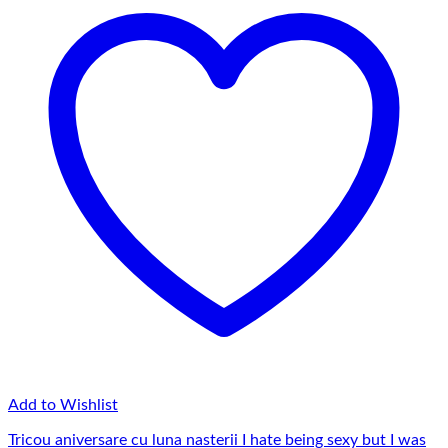
Add to Wishlist
Tricou aniversare cu luna nasterii I hate being sexy but I was