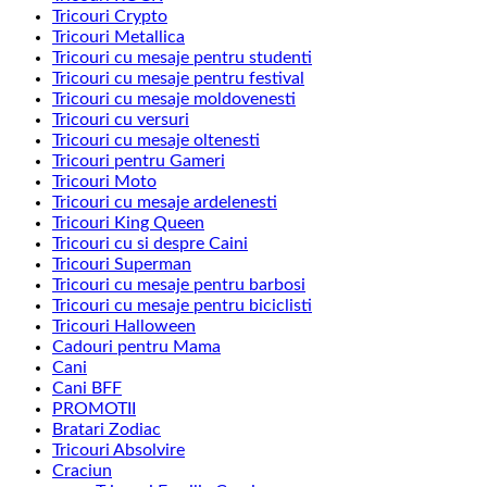
Tricouri Crypto
Tricouri Metallica
Tricouri cu mesaje pentru studenti
Tricouri cu mesaje pentru festival
Tricouri cu mesaje moldovenesti
Tricouri cu versuri
Tricouri cu mesaje oltenesti
Tricouri pentru Gameri
Tricouri Moto
Tricouri cu mesaje ardelenesti
Tricouri King Queen
Tricouri cu si despre Caini
Tricouri Superman
Tricouri cu mesaje pentru barbosi
Tricouri cu mesaje pentru biciclisti
Tricouri Halloween
Cadouri pentru Mama
Cani
Cani BFF
PROMOTII
Bratari Zodiac
Tricouri Absolvire
Craciun