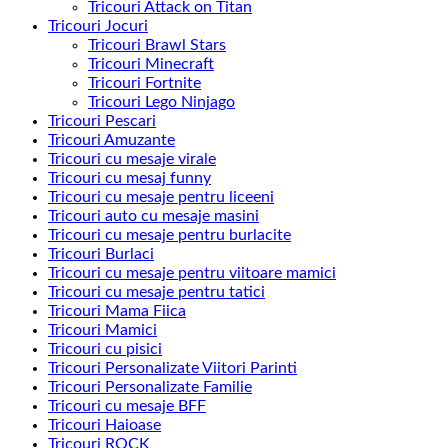
Tricouri Attack on Titan
Tricouri Jocuri
Tricouri Brawl Stars
Tricouri Minecraft
Tricouri Fortnite
Tricouri Lego Ninjago
Tricouri Pescari
Tricouri Amuzante
Tricouri cu mesaje virale
Tricouri cu mesaj funny
Tricouri cu mesaje pentru liceeni
Tricouri auto cu mesaje masini
Tricouri cu mesaje pentru burlacite
Tricouri Burlaci
Tricouri cu mesaje pentru viitoare mamici
Tricouri cu mesaje pentru tatici
Tricouri Mama Fiica
Tricouri Mamici
Tricouri cu pisici
Tricouri Personalizate Viitori Parinti
Tricouri Personalizate Familie
Tricouri cu mesaje BFF
Tricouri Haioase
Tricouri ROCK