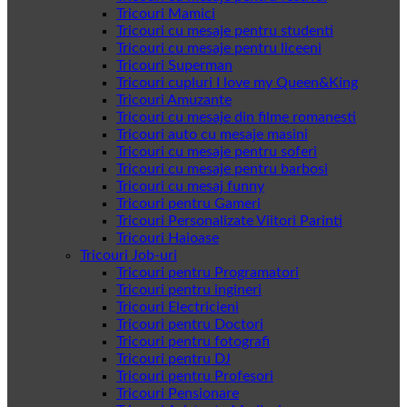
Tricouri Mamici
Tricouri cu mesaje pentru studenti
Tricouri cu mesaje pentru liceeni
Tricouri Superman
Tricouri cupluri I love my Queen&King
Tricouri Amuzante
Tricouri cu mesaje din filme romanesti
Tricouri auto cu mesaje masini
Tricouri cu mesaje pentru soferi
Tricouri cu mesaje pentru barbosi
Tricouri cu mesaj funny
Tricouri pentru Gameri
Tricouri Personalizate Viitori Parinti
Tricouri Haioase
Tricouri Job-uri
Tricouri pentru Programatori
Tricouri pentru ingineri
Tricouri Electricieni
Tricouri pentru Doctori
Tricouri pentru fotografi
Tricouri pentru DJ
Tricouri pentru Profesori
Tricouri Pensionare