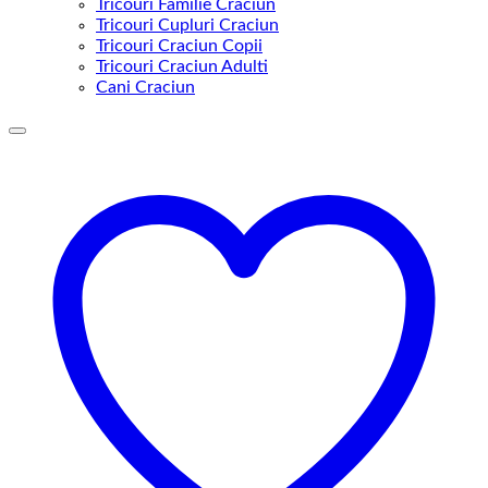
Tricouri Familie Craciun
Tricouri Cupluri Craciun
Tricouri Craciun Copii
Tricouri Craciun Adulti
Cani Craciun