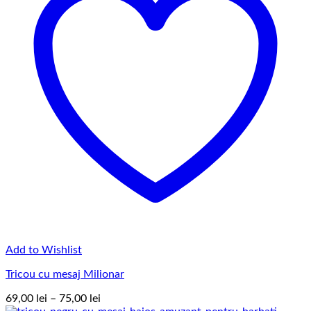
Add to Wishlist
Tricou cu mesaj Milionar
Interval
69,00
lei
–
75,00
lei
de