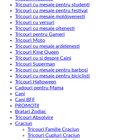
Tricouri cu mesaje pentru studenti
Tricouri cu mesaje pentru festival
Tricouri cu mesaje moldovenesti
Tricouri cu versuri
Tricouri cu mesaje oltenesti
Tricouri pentru Gameri
Tricouri Moto
Tricouri cu mesaje ardelenesti
Tricouri King Queen
Tricouri cu si despre Caini
Tricouri Superman
Tricouri cu mesaje pentru barbosi
Tricouri cu mesaje pentru biciclisti
Tricouri Halloween
Cadouri pentru Mama
Cani
Cani BFF
PROMOTII
Bratari Zodiac
Tricouri Absolvire
Craciun
Tricouri Familie Craciun
Tricouri Cupluri Craciun