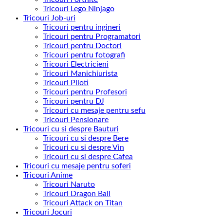
Tricouri Lego Ninjago
Tricouri Job-uri
Tricouri pentru ingineri
Tricouri pentru Programatori
Tricouri pentru Doctori
Tricouri pentru fotografi
Tricouri Electricieni
Tricouri Manichiurista
Tricouri Piloti
Tricouri pentru Profesori
Tricouri pentru DJ
Tricouri cu mesaje pentru sefu
Tricouri Pensionare
Tricouri cu si despre Bauturi
Tricouri cu si despre Bere
Tricouri cu si despre Vin
Tricouri cu si despre Cafea
Tricouri cu mesaje pentru soferi
Tricouri Anime
Tricouri Naruto
Tricouri Dragon Ball
Tricouri Attack on Titan
Tricouri Jocuri