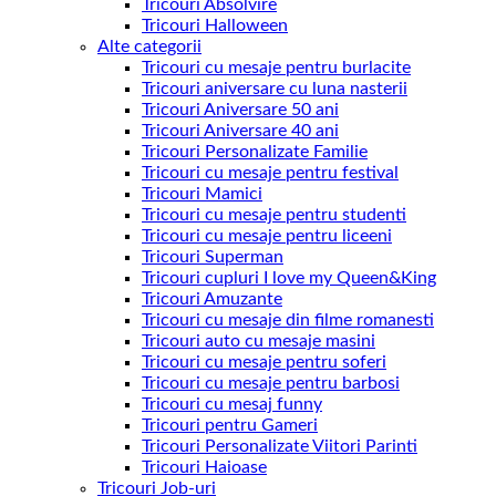
Tricouri Absolvire
Tricouri Halloween
Alte categorii
Tricouri cu mesaje pentru burlacite
Tricouri aniversare cu luna nasterii
Tricouri Aniversare 50 ani
Tricouri Aniversare 40 ani
Tricouri Personalizate Familie
Tricouri cu mesaje pentru festival
Tricouri Mamici
Tricouri cu mesaje pentru studenti
Tricouri cu mesaje pentru liceeni
Tricouri Superman
Tricouri cupluri I love my Queen&King
Tricouri Amuzante
Tricouri cu mesaje din filme romanesti
Tricouri auto cu mesaje masini
Tricouri cu mesaje pentru soferi
Tricouri cu mesaje pentru barbosi
Tricouri cu mesaj funny
Tricouri pentru Gameri
Tricouri Personalizate Viitori Parinti
Tricouri Haioase
Tricouri Job-uri