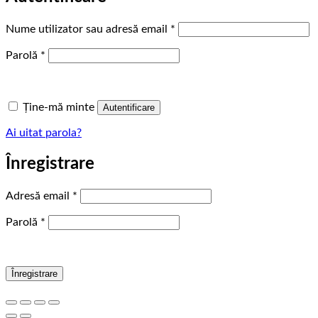
Obligatoriu
Nume utilizator sau adresă email
*
Obligatoriu
Parolă
*
Ține-mă minte
Autentificare
Ai uitat parola?
Înregistrare
Obligatoriu
Adresă email
*
Obligatoriu
Parolă
*
Înregistrare