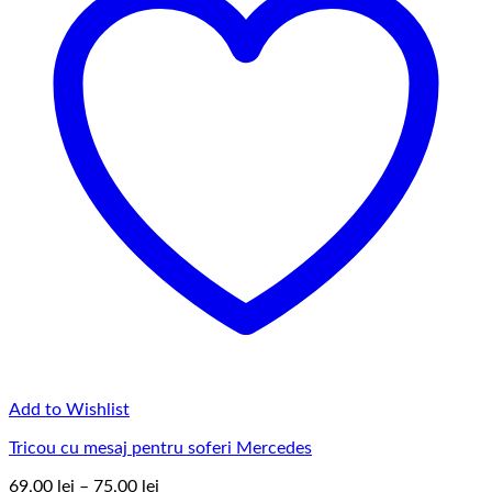
Add to Wishlist
Tricou cu mesaj pentru soferi Mercedes
Interval
69,00
lei
–
75,00
lei