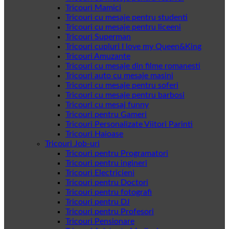
Tricouri Mamici
Tricouri cu mesaje pentru studenti
Tricouri cu mesaje pentru liceeni
Tricouri Superman
Tricouri cupluri I love my Queen&King
Tricouri Amuzante
Tricouri cu mesaje din filme romanesti
Tricouri auto cu mesaje masini
Tricouri cu mesaje pentru soferi
Tricouri cu mesaje pentru barbosi
Tricouri cu mesaj funny
Tricouri pentru Gameri
Tricouri Personalizate Viitori Parinti
Tricouri Haioase
Tricouri Job-uri
Tricouri pentru Programatori
Tricouri pentru ingineri
Tricouri Electricieni
Tricouri pentru Doctori
Tricouri pentru fotografi
Tricouri pentru DJ
Tricouri pentru Profesori
Tricouri Pensionare