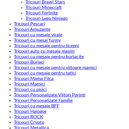
Tricouri Brawl Stars
Tricouri Minecraft
Tricouri Fortnite
Tricouri Lego Ninjago
Tricouri Pescari
Tricouri Amuzante
Tricouri cu mesaje virale
Tricouri cu mesaj funny
Tricouri cu mesaje pentru liceeni
Tricouri auto cu mesaje masini
Tricouri cu mesaje pentru burlacite
Tricouri Burlaci
Tricouri cu mesaje pentru viitoare mamici
Tricouri cu mesaje pentru tatici
Tricouri Mama Fiica
Tricouri Mamici
Tricouri cu pisici
Tricouri Personalizate Viitori Parinti
Tricouri Personalizate Familie
Tricouri cu mesaje BFF
Tricouri Haioase
Tricouri ROCK
Tricouri Crypto
Tricouri Metallica