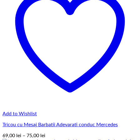
Add to Wishlist
Tricou cu Mesaj Barbatii Adevarati conduc Mercedes
Interval
69,00
lei
–
75,00
lei