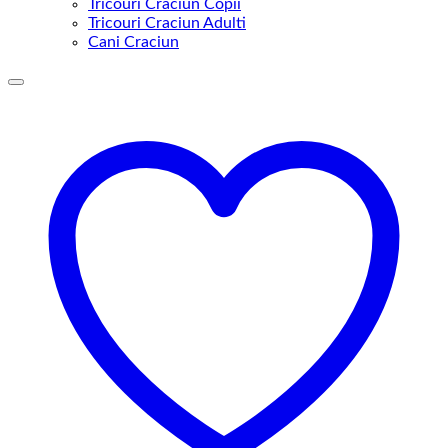
Tricouri Craciun Copii
Tricouri Craciun Adulti
Cani Craciun