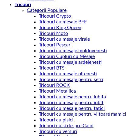
Tricouri
Categorii Populare
Tricouri Crypto
Tricouri cu mesaje BFF
Tricouri King Queen
Tricouri Moto
Tricouri cu mesaje virale
Tricouri Pescari
Tricouri cu mesaje moldovenesti
Tricouri Cupluri cu Mesaje
Tricouri cu mesaje ardelenesti
Tricouri BTS
Tricouri cu mesaje oltenesti
Tricouri cu mesaje pentru sefu
Tricouri ROCK
Tricouri Metallica
Tricouri cu mesaje pentru iubita
Tricouri cu mesaje pentru iubit
Tricouri cu mesaje pentru tatici
Tricouri cu mesaje pentru viitoare mamici
Tricouri cu pisici
Tricouri cu si despre Caini
Tricouri cu versuri