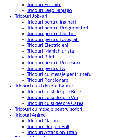
Tricouri Fortnite
Tricouri Lego Ninjago
Tricouri Job-uri
Tricouri pentru ingineri
Tricouri pentru Programatori
Tricouri pentru Doctori
Tricouri pentru fotografi
Tricouri Electricieni
Tricouri Manichiurista
Tricouri Piloti
Tricouri pentru Profesori
Tricouri pentru DJ
Tricouri cu mesaje pentru sefu
Tricouri Pensionare
Tricouri cu si despre Bauturi
Tricouri cu si despre Bere
Tricouri cu si despre Vin
Tricouri cu si despre Cafea
Tricouri cu mesaje pentru soferi
Tricouri Anime
Tricouri Naruto
Tricouri Dragon Ball
Tricouri Attack on Titan