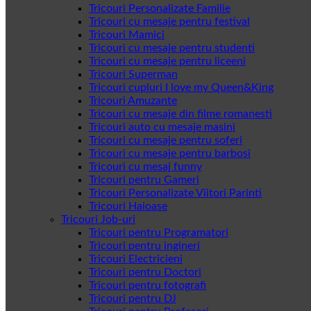
Tricouri Personalizate Familie
Tricouri cu mesaje pentru festival
Tricouri Mamici
Tricouri cu mesaje pentru studenti
Tricouri cu mesaje pentru liceeni
Tricouri Superman
Tricouri cupluri I love my Queen&King
Tricouri Amuzante
Tricouri cu mesaje din filme romanesti
Tricouri auto cu mesaje masini
Tricouri cu mesaje pentru soferi
Tricouri cu mesaje pentru barbosi
Tricouri cu mesaj funny
Tricouri pentru Gameri
Tricouri Personalizate Viitori Parinti
Tricouri Haioase
Tricouri Job-uri
Tricouri pentru Programatori
Tricouri pentru ingineri
Tricouri Electricieni
Tricouri pentru Doctori
Tricouri pentru fotografi
Tricouri pentru DJ