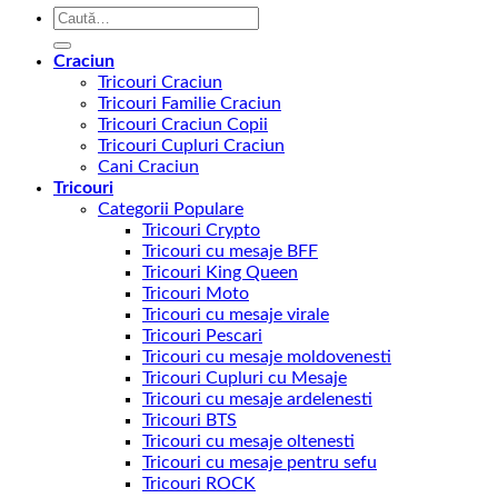
Caută
după:
Craciun
Tricouri Craciun
Tricouri Familie Craciun
Tricouri Craciun Copii
Tricouri Cupluri Craciun
Cani Craciun
Tricouri
Categorii Populare
Tricouri Crypto
Tricouri cu mesaje BFF
Tricouri King Queen
Tricouri Moto
Tricouri cu mesaje virale
Tricouri Pescari
Tricouri cu mesaje moldovenesti
Tricouri Cupluri cu Mesaje
Tricouri cu mesaje ardelenesti
Tricouri BTS
Tricouri cu mesaje oltenesti
Tricouri cu mesaje pentru sefu
Tricouri ROCK