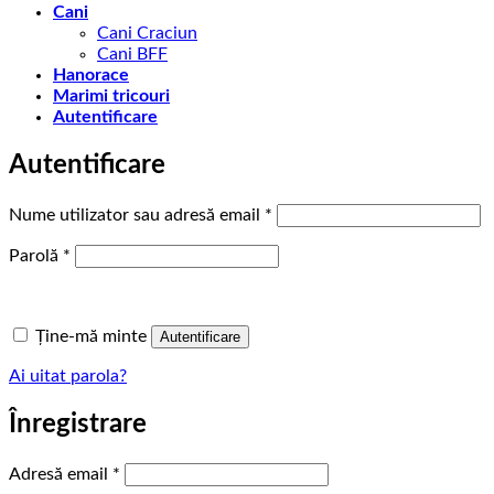
Cani
Cani Craciun
Cani BFF
Hanorace
Marimi tricouri
Autentificare
Autentificare
Obligatoriu
Nume utilizator sau adresă email
*
Obligatoriu
Parolă
*
Ține-mă minte
Autentificare
Ai uitat parola?
Înregistrare
Obligatoriu
Adresă email
*