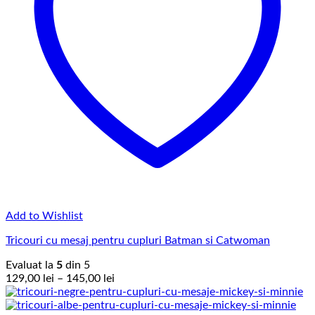
Add to Wishlist
Tricouri cu mesaj pentru cupluri Batman si Catwoman
Evaluat la
5
din 5
Interval
129,00
lei
–
145,00
lei
de
prețuri: