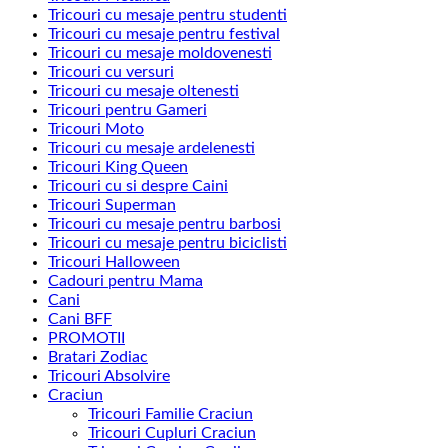
Tricouri cu mesaje pentru studenti
Tricouri cu mesaje pentru festival
Tricouri cu mesaje moldovenesti
Tricouri cu versuri
Tricouri cu mesaje oltenesti
Tricouri pentru Gameri
Tricouri Moto
Tricouri cu mesaje ardelenesti
Tricouri King Queen
Tricouri cu si despre Caini
Tricouri Superman
Tricouri cu mesaje pentru barbosi
Tricouri cu mesaje pentru biciclisti
Tricouri Halloween
Cadouri pentru Mama
Cani
Cani BFF
PROMOTII
Bratari Zodiac
Tricouri Absolvire
Craciun
Tricouri Familie Craciun
Tricouri Cupluri Craciun