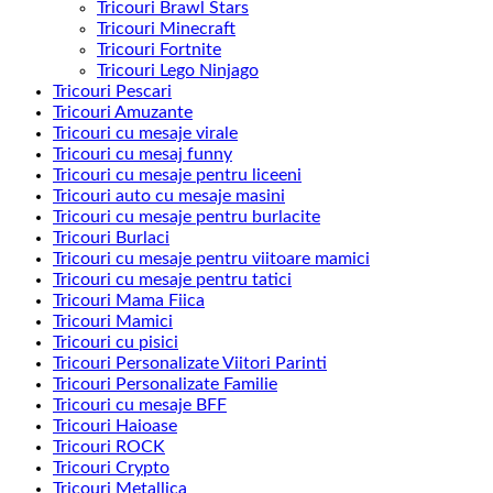
Tricouri Brawl Stars
Tricouri Minecraft
Tricouri Fortnite
Tricouri Lego Ninjago
Tricouri Pescari
Tricouri Amuzante
Tricouri cu mesaje virale
Tricouri cu mesaj funny
Tricouri cu mesaje pentru liceeni
Tricouri auto cu mesaje masini
Tricouri cu mesaje pentru burlacite
Tricouri Burlaci
Tricouri cu mesaje pentru viitoare mamici
Tricouri cu mesaje pentru tatici
Tricouri Mama Fiica
Tricouri Mamici
Tricouri cu pisici
Tricouri Personalizate Viitori Parinti
Tricouri Personalizate Familie
Tricouri cu mesaje BFF
Tricouri Haioase
Tricouri ROCK
Tricouri Crypto
Tricouri Metallica