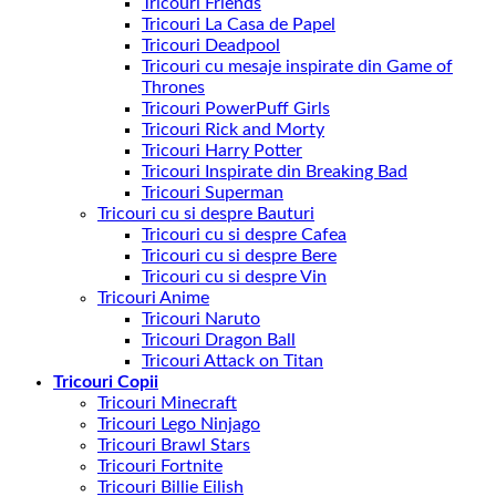
Tricouri Friends
Tricouri La Casa de Papel
Tricouri Deadpool
Tricouri cu mesaje inspirate din Game of
Thrones
Tricouri PowerPuff Girls
Tricouri Rick and Morty
Tricouri Harry Potter
Tricouri Inspirate din Breaking Bad
Tricouri Superman
Tricouri cu si despre Bauturi
Tricouri cu si despre Cafea
Tricouri cu si despre Bere
Tricouri cu si despre Vin
Tricouri Anime
Tricouri Naruto
Tricouri Dragon Ball
Tricouri Attack on Titan
Tricouri Copii
Tricouri Minecraft
Tricouri Lego Ninjago
Tricouri Brawl Stars
Tricouri Fortnite
Tricouri Billie Eilish