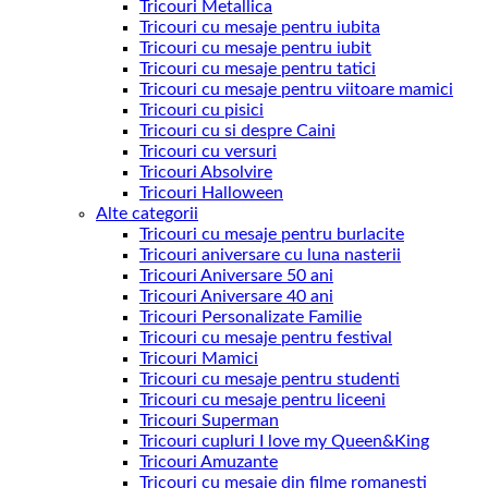
Tricouri Metallica
Tricouri cu mesaje pentru iubita
Tricouri cu mesaje pentru iubit
Tricouri cu mesaje pentru tatici
Tricouri cu mesaje pentru viitoare mamici
Tricouri cu pisici
Tricouri cu si despre Caini
Tricouri cu versuri
Tricouri Absolvire
Tricouri Halloween
Alte categorii
Tricouri cu mesaje pentru burlacite
Tricouri aniversare cu luna nasterii
Tricouri Aniversare 50 ani
Tricouri Aniversare 40 ani
Tricouri Personalizate Familie
Tricouri cu mesaje pentru festival
Tricouri Mamici
Tricouri cu mesaje pentru studenti
Tricouri cu mesaje pentru liceeni
Tricouri Superman
Tricouri cupluri I love my Queen&King
Tricouri Amuzante
Tricouri cu mesaje din filme romanesti