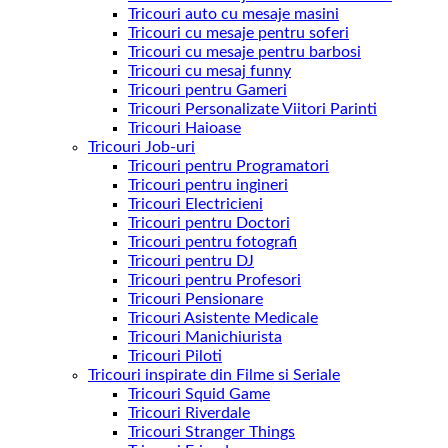
Tricouri auto cu mesaje masini
Tricouri cu mesaje pentru soferi
Tricouri cu mesaje pentru barbosi
Tricouri cu mesaj funny
Tricouri pentru Gameri
Tricouri Personalizate Viitori Parinti
Tricouri Haioase
Tricouri Job-uri
Tricouri pentru Programatori
Tricouri pentru ingineri
Tricouri Electricieni
Tricouri pentru Doctori
Tricouri pentru fotografi
Tricouri pentru DJ
Tricouri pentru Profesori
Tricouri Pensionare
Tricouri Asistente Medicale
Tricouri Manichiurista
Tricouri Piloti
Tricouri inspirate din Filme si Seriale
Tricouri Squid Game
Tricouri Riverdale
Tricouri Stranger Things