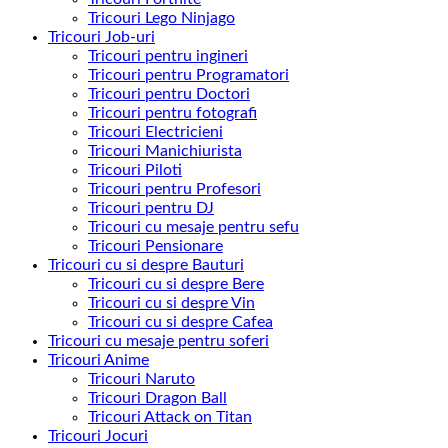
Tricouri Lego Ninjago
Tricouri Job-uri
Tricouri pentru ingineri
Tricouri pentru Programatori
Tricouri pentru Doctori
Tricouri pentru fotografi
Tricouri Electricieni
Tricouri Manichiurista
Tricouri Piloti
Tricouri pentru Profesori
Tricouri pentru DJ
Tricouri cu mesaje pentru sefu
Tricouri Pensionare
Tricouri cu si despre Bauturi
Tricouri cu si despre Bere
Tricouri cu si despre Vin
Tricouri cu si despre Cafea
Tricouri cu mesaje pentru soferi
Tricouri Anime
Tricouri Naruto
Tricouri Dragon Ball
Tricouri Attack on Titan
Tricouri Jocuri