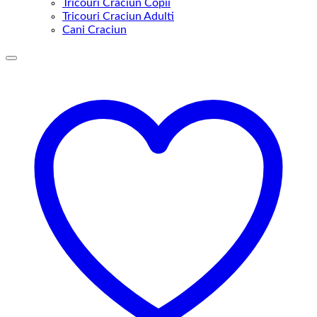
Tricouri Craciun Copii
Tricouri Craciun Adulti
Cani Craciun