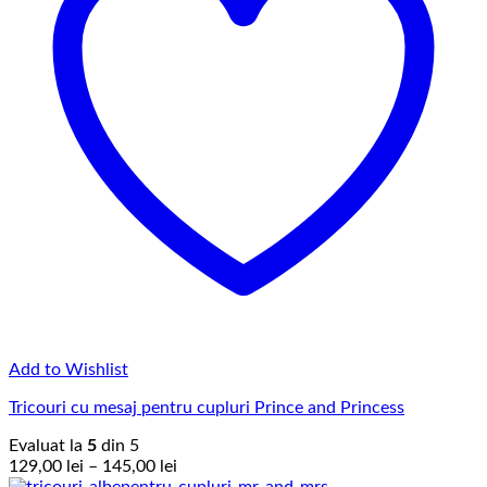
Add to Wishlist
Tricouri cu mesaj pentru cupluri Prince and Princess
Evaluat la
5
din 5
Interval
129,00
lei
–
145,00
lei
de