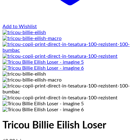
Add to Wishlist
Tricou Billie Eilish Loser