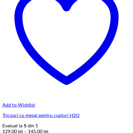
Add to Wishlist
Tricouri cu mesaj pentru cupluri H2O
Evaluat la
5
din 5
Interval
129,00
lei
–
145,00
lei