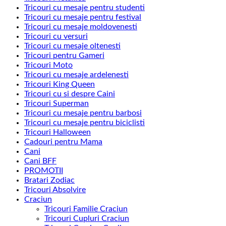
Tricouri cu mesaje pentru studenti
Tricouri cu mesaje pentru festival
Tricouri cu mesaje moldovenesti
Tricouri cu versuri
Tricouri cu mesaje oltenesti
Tricouri pentru Gameri
Tricouri Moto
Tricouri cu mesaje ardelenesti
Tricouri King Queen
Tricouri cu si despre Caini
Tricouri Superman
Tricouri cu mesaje pentru barbosi
Tricouri cu mesaje pentru biciclisti
Tricouri Halloween
Cadouri pentru Mama
Cani
Cani BFF
PROMOTII
Bratari Zodiac
Tricouri Absolvire
Craciun
Tricouri Familie Craciun
Tricouri Cupluri Craciun