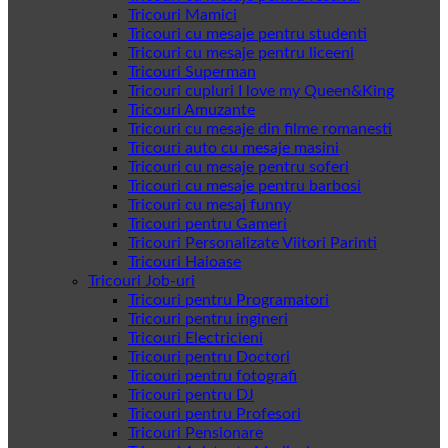
Tricouri Mamici
Tricouri cu mesaje pentru studenti
Tricouri cu mesaje pentru liceeni
Tricouri Superman
Tricouri cupluri I love my Queen&King
Tricouri Amuzante
Tricouri cu mesaje din filme romanesti
Tricouri auto cu mesaje masini
Tricouri cu mesaje pentru soferi
Tricouri cu mesaje pentru barbosi
Tricouri cu mesaj funny
Tricouri pentru Gameri
Tricouri Personalizate Viitori Parinti
Tricouri Haioase
Tricouri Job-uri
Tricouri pentru Programatori
Tricouri pentru ingineri
Tricouri Electricieni
Tricouri pentru Doctori
Tricouri pentru fotografi
Tricouri pentru DJ
Tricouri pentru Profesori
Tricouri Pensionare