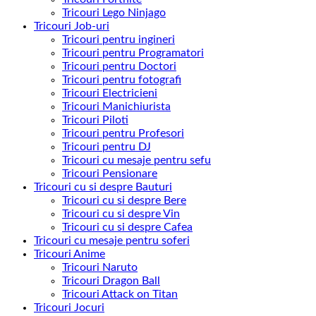
Tricouri Lego Ninjago
Tricouri Job-uri
Tricouri pentru ingineri
Tricouri pentru Programatori
Tricouri pentru Doctori
Tricouri pentru fotografi
Tricouri Electricieni
Tricouri Manichiurista
Tricouri Piloti
Tricouri pentru Profesori
Tricouri pentru DJ
Tricouri cu mesaje pentru sefu
Tricouri Pensionare
Tricouri cu si despre Bauturi
Tricouri cu si despre Bere
Tricouri cu si despre Vin
Tricouri cu si despre Cafea
Tricouri cu mesaje pentru soferi
Tricouri Anime
Tricouri Naruto
Tricouri Dragon Ball
Tricouri Attack on Titan
Tricouri Jocuri