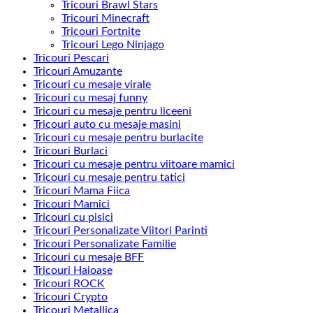
Tricouri Brawl Stars
Tricouri Minecraft
Tricouri Fortnite
Tricouri Lego Ninjago
Tricouri Pescari
Tricouri Amuzante
Tricouri cu mesaje virale
Tricouri cu mesaj funny
Tricouri cu mesaje pentru liceeni
Tricouri auto cu mesaje masini
Tricouri cu mesaje pentru burlacite
Tricouri Burlaci
Tricouri cu mesaje pentru viitoare mamici
Tricouri cu mesaje pentru tatici
Tricouri Mama Fiica
Tricouri Mamici
Tricouri cu pisici
Tricouri Personalizate Viitori Parinti
Tricouri Personalizate Familie
Tricouri cu mesaje BFF
Tricouri Haioase
Tricouri ROCK
Tricouri Crypto
Tricouri Metallica