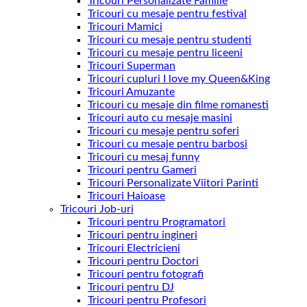
Tricouri Personalizate Familie
Tricouri cu mesaje pentru festival
Tricouri Mamici
Tricouri cu mesaje pentru studenti
Tricouri cu mesaje pentru liceeni
Tricouri Superman
Tricouri cupluri I love my Queen&King
Tricouri Amuzante
Tricouri cu mesaje din filme romanesti
Tricouri auto cu mesaje masini
Tricouri cu mesaje pentru soferi
Tricouri cu mesaje pentru barbosi
Tricouri cu mesaj funny
Tricouri pentru Gameri
Tricouri Personalizate Viitori Parinti
Tricouri Haioase
Tricouri Job-uri
Tricouri pentru Programatori
Tricouri pentru ingineri
Tricouri Electricieni
Tricouri pentru Doctori
Tricouri pentru fotografi
Tricouri pentru DJ
Tricouri pentru Profesori