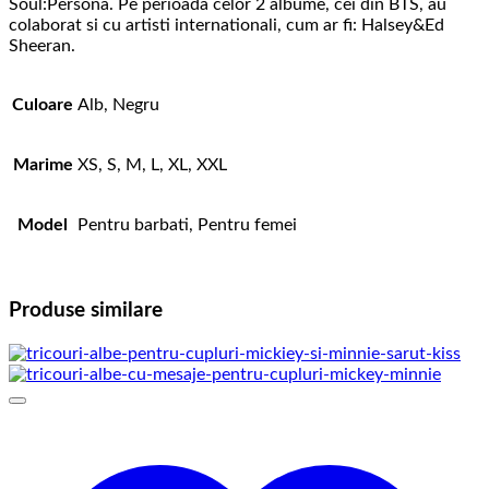
Soul:Persona. Pe perioada celor 2 albume, cei din BTS, au
colaborat si cu artisti internationali, cum ar fi: Halsey&Ed
Sheeran.
Culoare
Alb, Negru
Marime
XS, S, M, L, XL, XXL
Model
Pentru barbati, Pentru femei
Produse similare