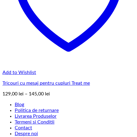
Add to Wishlist
Tricouri cu mesaj pentru cupluri Treat me
Interval
129,00
lei
–
145,00
lei
de
Blog
prețuri:
Politica de returnare
129,00 lei
Livrarea Produselor
până
Termeni si Conditii
la
Contact
145,00 lei
Despre noi