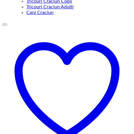
Tricouri Craciun Copii
Tricouri Craciun Adulti
Cani Craciun