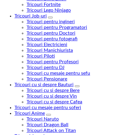
Tricouri Fortnite
Tricouri Lego Ninjago
Tricouri Job-uri
Tricouri pentru ingineri
Tricouri pentru Programatori
Tricouri pentru Doctori
Tricouri pentru fotografi
Tricouri Electricieni
Tricouri Manichiurista
Tricouri Piloti
Tricouri pentru Profesori
Tricouri pentru DJ
Tricouri cu mesaje pentru sefu
Tricouri Pensionare
Tricouri cu si despre Bauturi
Tricouri cu si despre Bere
Tricouri cu si despre Vin
Tricouri cu si despre Cafea
Tricouri cu mesaje pentru soferi
Tricouri Anime
Tricouri Naruto
Tricouri Dragon Ball
Tricouri Attack on Titan