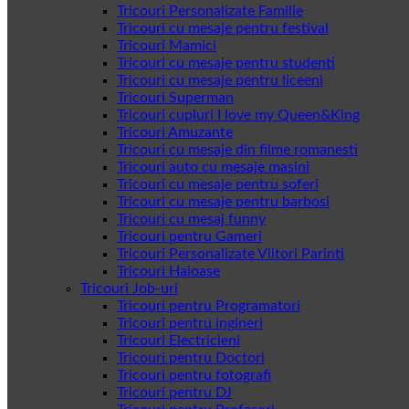
Tricouri Personalizate Familie
Tricouri cu mesaje pentru festival
Tricouri Mamici
Tricouri cu mesaje pentru studenti
Tricouri cu mesaje pentru liceeni
Tricouri Superman
Tricouri cupluri I love my Queen&King
Tricouri Amuzante
Tricouri cu mesaje din filme romanesti
Tricouri auto cu mesaje masini
Tricouri cu mesaje pentru soferi
Tricouri cu mesaje pentru barbosi
Tricouri cu mesaj funny
Tricouri pentru Gameri
Tricouri Personalizate Viitori Parinti
Tricouri Haioase
Tricouri Job-uri
Tricouri pentru Programatori
Tricouri pentru ingineri
Tricouri Electricieni
Tricouri pentru Doctori
Tricouri pentru fotografi
Tricouri pentru DJ