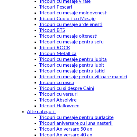
Tricouri cu mesaje virale
Tricouri Pescari
Tricouri cu mesaje moldovenesti
Tricouri Cupluri cu Mesaje
Tricouri cu mesaje ardelenesti
Tricouri BTS
Tricouri cu mesaje oltenesti
Tricouri cu mesaje pentru sefu
Tricouri ROCK
Tricouri Metallica
Tricouri cu mesaje pentru iubita
Tricouri cu mesaje pentru iubit
Tricouri cu mesaje pentru tatici
Tricouri cu mesaje pentru viitoare mamici
Tricouri cu pisici
Tricouri cu si despre Caini
Tricouri cu versuri
Tricouri Absolvire
Tricouri Halloween
Alte categorii
Tricouri cu mesaje pentru burlacite
Tricouri aniversare cu luna nasterii
Tricouri Aniversare 50 ani
Tricouri Aniversare 40 ani