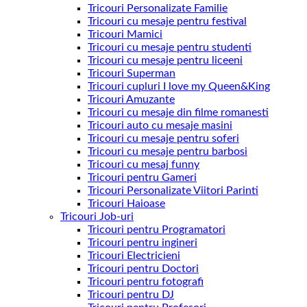
Tricouri Personalizate Familie
Tricouri cu mesaje pentru festival
Tricouri Mamici
Tricouri cu mesaje pentru studenti
Tricouri cu mesaje pentru liceeni
Tricouri Superman
Tricouri cupluri I love my Queen&King
Tricouri Amuzante
Tricouri cu mesaje din filme romanesti
Tricouri auto cu mesaje masini
Tricouri cu mesaje pentru soferi
Tricouri cu mesaje pentru barbosi
Tricouri cu mesaj funny
Tricouri pentru Gameri
Tricouri Personalizate Viitori Parinti
Tricouri Haioase
Tricouri Job-uri
Tricouri pentru Programatori
Tricouri pentru ingineri
Tricouri Electricieni
Tricouri pentru Doctori
Tricouri pentru fotografi
Tricouri pentru DJ