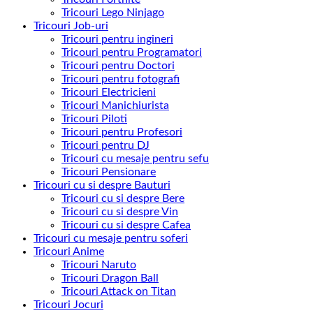
Tricouri Lego Ninjago
Tricouri Job-uri
Tricouri pentru ingineri
Tricouri pentru Programatori
Tricouri pentru Doctori
Tricouri pentru fotografi
Tricouri Electricieni
Tricouri Manichiurista
Tricouri Piloti
Tricouri pentru Profesori
Tricouri pentru DJ
Tricouri cu mesaje pentru sefu
Tricouri Pensionare
Tricouri cu si despre Bauturi
Tricouri cu si despre Bere
Tricouri cu si despre Vin
Tricouri cu si despre Cafea
Tricouri cu mesaje pentru soferi
Tricouri Anime
Tricouri Naruto
Tricouri Dragon Ball
Tricouri Attack on Titan
Tricouri Jocuri