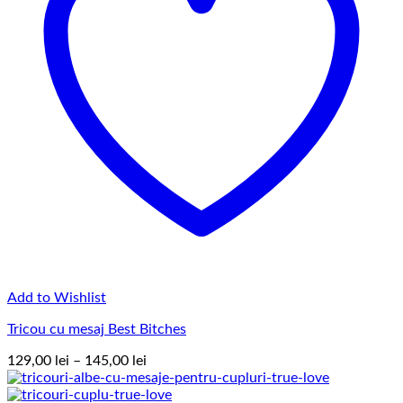
Add to Wishlist
Tricou cu mesaj Best Bitches
Interval
129,00
lei
–
145,00
lei
de
prețuri: