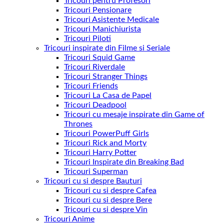
Tricouri pentru Profesori
Tricouri Pensionare
Tricouri Asistente Medicale
Tricouri Manichiurista
Tricouri Piloti
Tricouri inspirate din Filme si Seriale
Tricouri Squid Game
Tricouri Riverdale
Tricouri Stranger Things
Tricouri Friends
Tricouri La Casa de Papel
Tricouri Deadpool
Tricouri cu mesaje inspirate din Game of
Thrones
Tricouri PowerPuff Girls
Tricouri Rick and Morty
Tricouri Harry Potter
Tricouri Inspirate din Breaking Bad
Tricouri Superman
Tricouri cu si despre Bauturi
Tricouri cu si despre Cafea
Tricouri cu si despre Bere
Tricouri cu si despre Vin
Tricouri Anime