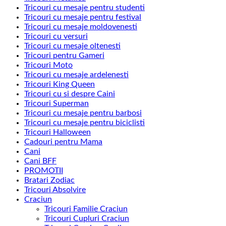
Tricouri cu mesaje pentru studenti
Tricouri cu mesaje pentru festival
Tricouri cu mesaje moldovenesti
Tricouri cu versuri
Tricouri cu mesaje oltenesti
Tricouri pentru Gameri
Tricouri Moto
Tricouri cu mesaje ardelenesti
Tricouri King Queen
Tricouri cu si despre Caini
Tricouri Superman
Tricouri cu mesaje pentru barbosi
Tricouri cu mesaje pentru biciclisti
Tricouri Halloween
Cadouri pentru Mama
Cani
Cani BFF
PROMOTII
Bratari Zodiac
Tricouri Absolvire
Craciun
Tricouri Familie Craciun
Tricouri Cupluri Craciun