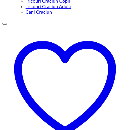
Tricouri Craciun Copii
Tricouri Craciun Adulti
Cani Craciun