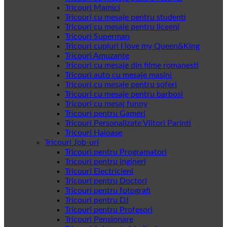
Tricouri Mamici
Tricouri cu mesaje pentru studenti
Tricouri cu mesaje pentru liceeni
Tricouri Superman
Tricouri cupluri I love my Queen&King
Tricouri Amuzante
Tricouri cu mesaje din filme romanesti
Tricouri auto cu mesaje masini
Tricouri cu mesaje pentru soferi
Tricouri cu mesaje pentru barbosi
Tricouri cu mesaj funny
Tricouri pentru Gameri
Tricouri Personalizate Viitori Parinti
Tricouri Haioase
Tricouri Job-uri
Tricouri pentru Programatori
Tricouri pentru ingineri
Tricouri Electricieni
Tricouri pentru Doctori
Tricouri pentru fotografi
Tricouri pentru DJ
Tricouri pentru Profesori
Tricouri Pensionare