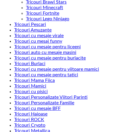
Tricouri Brawl Stars
Tricouri Minecraft
Tricouri Fortnite
Tricouri Lego Ninjago
Tricouri Pescari
Tricouri Amuzante
Tricouri cu mesaje virale
Tricouri cu mesaj funny
Tricouri cu mesaje pentru liceeni
Tricouri auto cu mesaje masini
Tricouri cu mesaje pentru burlacite
Tricouri Burlaci
Tricouri cu mesaje pentru viitoare mamici
Tricouri cu mesaje pentru tatici
Tricouri Mama Fiica
Tricouri Mamici
Tricouri cu pisici
Tricouri Personalizate Viitori Parinti
Tricouri Personalizate Familie
Tricouri cu mesaje BFF
Tricouri Haioase
Tricouri ROCK
Tricouri Crypto
Tricouri Metallica