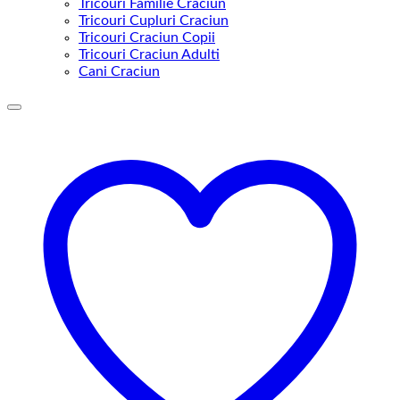
Tricouri Familie Craciun
Tricouri Cupluri Craciun
Tricouri Craciun Copii
Tricouri Craciun Adulti
Cani Craciun