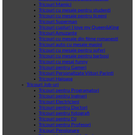
Tricouri Mamici
Tricouri cu mesaje pentru studenti
Tricouri cu mesaje pentru liceeni
Tricouri Superman
Tricouri cupluri I love my Queen&King
Tricouri Amuzante
Tricouri cu mesaje din filme romanesti
Tricouri auto cu mesaje masini
Tricouri cu mesaje pentru soferi
Tricouri cu mesaje pentru barbosi
Tricouri cu mesaj funny
Tricouri pentru Gameri
Tricouri Personalizate Viitori Parinti
Tricouri Haioase
Tricouri Job-uri
Tricouri pentru Programatori
Tricouri pentru ingineri
Tricouri Electricieni
Tricouri pentru Doctori
Tricouri pentru fotografi
Tricouri pentru DJ
Tricouri pentru Profesori
Tricouri Pensionare