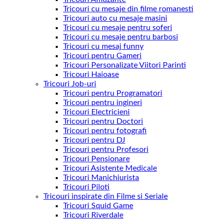
Tricouri cu mesaje din filme romanesti
Tricouri auto cu mesaje masini
Tricouri cu mesaje pentru soferi
Tricouri cu mesaje pentru barbosi
Tricouri cu mesaj funny
Tricouri pentru Gameri
Tricouri Personalizate Viitori Parinti
Tricouri Haioase
Tricouri Job-uri
Tricouri pentru Programatori
Tricouri pentru ingineri
Tricouri Electricieni
Tricouri pentru Doctori
Tricouri pentru fotografi
Tricouri pentru DJ
Tricouri pentru Profesori
Tricouri Pensionare
Tricouri Asistente Medicale
Tricouri Manichiurista
Tricouri Piloti
Tricouri inspirate din Filme si Seriale
Tricouri Squid Game
Tricouri Riverdale