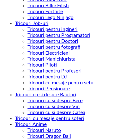
Tricouri Billie Eilish
Tricouri Fortnite
Tricouri Lego Ninjago
Tricouri Job-uri
Tricouri pentru ingineri
Tricouri pentru Programatori
Tricouri pentru Doctori
Tricouri pentru fotografi
Tricouri Electricieni
Tricouri Manichiurista
Tricouri Piloti
Tricouri pentru Profesori
Tricouri pentru DJ
Tricouri cu mesaje pentru sefu
Tricouri Pensionare
Tricouri cu si despre Bauturi
Tricouri cu si despre Bere
Tricouri cu si despre Vin
Tricouri cu si despre Cafea
Tricouri cu mesaje pentru soferi
Tricouri Anime
Tricouri Naruto
Tricouri Dragon Ball