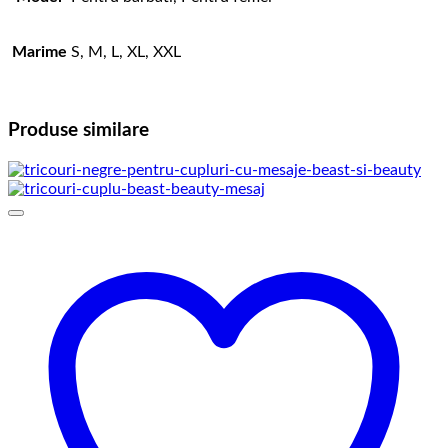
Marime
S, M, L, XL, XXL
Produse similare