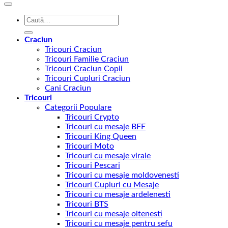
Caută
după:
Craciun
Tricouri Craciun
Tricouri Familie Craciun
Tricouri Craciun Copii
Tricouri Cupluri Craciun
Cani Craciun
Tricouri
Categorii Populare
Tricouri Crypto
Tricouri cu mesaje BFF
Tricouri King Queen
Tricouri Moto
Tricouri cu mesaje virale
Tricouri Pescari
Tricouri cu mesaje moldovenesti
Tricouri Cupluri cu Mesaje
Tricouri cu mesaje ardelenesti
Tricouri BTS
Tricouri cu mesaje oltenesti
Tricouri cu mesaje pentru sefu