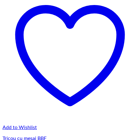
Add to Wishlist
Tricou cu mesaj BBF