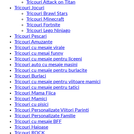
Tricouri Attack on Titan
Tricouri Jocuri
Tricouri Brawl Stars
Tricouri Minecraft
Tricouri Fortnite
Tricouri Lego Ninjago
Tricouri Pescari
Tricouri Amuzante
Tricouri cu mesaje virale
Tricouri cu mesaj funny
Tricouri cu mesaje pentru liceeni
Tricouri auto cu mesaje masini
Tricouri cu mesaje pentru burlacite
Tricouri Burlaci
Tricouri cu mesaje pentru viitoare mamici
Tricouri cu mesaje pentru tatici
Tricouri Mama Fiica
Tricouri Mamici
Tricouri cu pisici
Tricouri Personalizate Viitori Parinti
Tricouri Personalizate Familie
Tricouri cu mesaje BFF
Tricouri Haioase
Tricouri ROCK