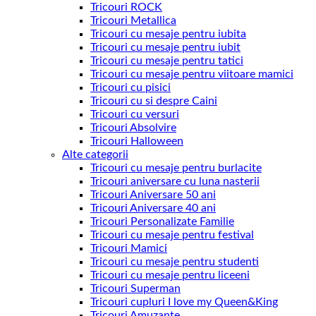
Tricouri ROCK
Tricouri Metallica
Tricouri cu mesaje pentru iubita
Tricouri cu mesaje pentru iubit
Tricouri cu mesaje pentru tatici
Tricouri cu mesaje pentru viitoare mamici
Tricouri cu pisici
Tricouri cu si despre Caini
Tricouri cu versuri
Tricouri Absolvire
Tricouri Halloween
Alte categorii
Tricouri cu mesaje pentru burlacite
Tricouri aniversare cu luna nasterii
Tricouri Aniversare 50 ani
Tricouri Aniversare 40 ani
Tricouri Personalizate Familie
Tricouri cu mesaje pentru festival
Tricouri Mamici
Tricouri cu mesaje pentru studenti
Tricouri cu mesaje pentru liceeni
Tricouri Superman
Tricouri cupluri I love my Queen&King
Tricouri Amuzante