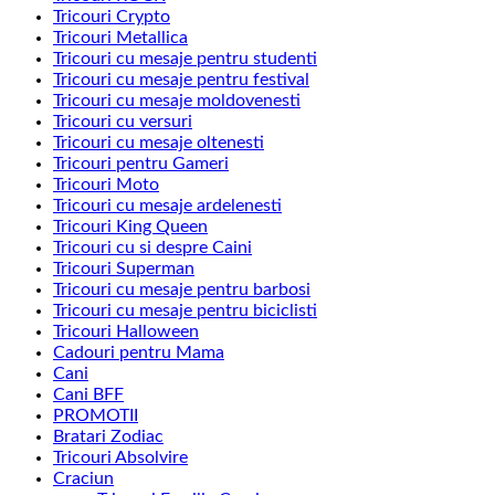
Tricouri Crypto
Tricouri Metallica
Tricouri cu mesaje pentru studenti
Tricouri cu mesaje pentru festival
Tricouri cu mesaje moldovenesti
Tricouri cu versuri
Tricouri cu mesaje oltenesti
Tricouri pentru Gameri
Tricouri Moto
Tricouri cu mesaje ardelenesti
Tricouri King Queen
Tricouri cu si despre Caini
Tricouri Superman
Tricouri cu mesaje pentru barbosi
Tricouri cu mesaje pentru biciclisti
Tricouri Halloween
Cadouri pentru Mama
Cani
Cani BFF
PROMOTII
Bratari Zodiac
Tricouri Absolvire
Craciun