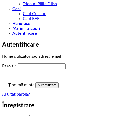
Tricouri Billie Eilish
Cani
Cani Craciun
Cani BFF
Hanorace
Marimi tricouri
Autentificare
Autentificare
Obligatoriu
Nume utilizator sau adresă email
*
Obligatoriu
Parolă
*
Ține-mă minte
Autentificare
Ai uitat parola?
Înregistrare