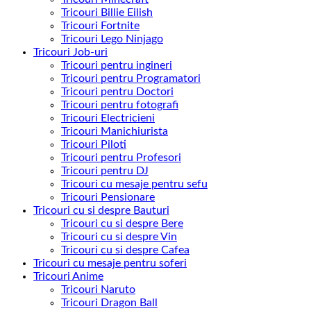
Tricouri Billie Eilish
Tricouri Fortnite
Tricouri Lego Ninjago
Tricouri Job-uri
Tricouri pentru ingineri
Tricouri pentru Programatori
Tricouri pentru Doctori
Tricouri pentru fotografi
Tricouri Electricieni
Tricouri Manichiurista
Tricouri Piloti
Tricouri pentru Profesori
Tricouri pentru DJ
Tricouri cu mesaje pentru sefu
Tricouri Pensionare
Tricouri cu si despre Bauturi
Tricouri cu si despre Bere
Tricouri cu si despre Vin
Tricouri cu si despre Cafea
Tricouri cu mesaje pentru soferi
Tricouri Anime
Tricouri Naruto
Tricouri Dragon Ball