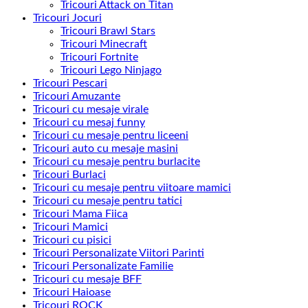
Tricouri Attack on Titan
Tricouri Jocuri
Tricouri Brawl Stars
Tricouri Minecraft
Tricouri Fortnite
Tricouri Lego Ninjago
Tricouri Pescari
Tricouri Amuzante
Tricouri cu mesaje virale
Tricouri cu mesaj funny
Tricouri cu mesaje pentru liceeni
Tricouri auto cu mesaje masini
Tricouri cu mesaje pentru burlacite
Tricouri Burlaci
Tricouri cu mesaje pentru viitoare mamici
Tricouri cu mesaje pentru tatici
Tricouri Mama Fiica
Tricouri Mamici
Tricouri cu pisici
Tricouri Personalizate Viitori Parinti
Tricouri Personalizate Familie
Tricouri cu mesaje BFF
Tricouri Haioase
Tricouri ROCK