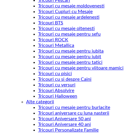
Tricouri Pescari
Tricouri cu mesaje moldovenesti
Tricouri Cupluri cu Mesaje
Tricouri cu mesaje ardelenesti
Tricouri BTS
Tricouri cu mesaje oltenesti
Tricouri cu mesaje pentru sefu
Tricouri ROCK
Tricouri Metallica
Tricouri cu mesaje pentru iubita
Tricouri cu mesaje pentru iubit
Tricouri cu mesaje pentru tatici
Tricouri cu mesaje pentru viitoare mamici
Tricouri cu pisici
Tricouri cu si despre Caini
Tricouri cu versuri
Tricouri Absolvire
Tricouri Halloween
Alte categorii
Tricouri cu mesaje pentru burlacite
Tricouri aniversare cu luna nasterii
Tricouri Aniversare 50 ani
Tricouri Aniversare 40 ani
Tricouri Personalizate Familie