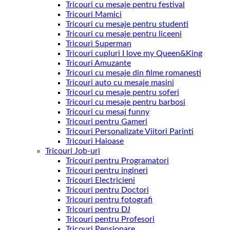
Tricouri cu mesaje pentru festival
Tricouri Mamici
Tricouri cu mesaje pentru studenti
Tricouri cu mesaje pentru liceeni
Tricouri Superman
Tricouri cupluri I love my Queen&King
Tricouri Amuzante
Tricouri cu mesaje din filme romanesti
Tricouri auto cu mesaje masini
Tricouri cu mesaje pentru soferi
Tricouri cu mesaje pentru barbosi
Tricouri cu mesaj funny
Tricouri pentru Gameri
Tricouri Personalizate Viitori Parinti
Tricouri Haioase
Tricouri Job-uri
Tricouri pentru Programatori
Tricouri pentru ingineri
Tricouri Electricieni
Tricouri pentru Doctori
Tricouri pentru fotografi
Tricouri pentru DJ
Tricouri pentru Profesori
Tricouri Pensionare