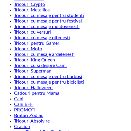
Tricouri Crypto
Tricouri Metallica
Tricouri cu mesaje pentru studenti
Tricouri cu mesaje pentru festival
Tricouri cu mesaje moldovenesti
Tricouri cu versuri
Tricouri cu mesaje oltenesti
Tricouri pentru Gameri
Tricouri Moto
Tricouri cu mesaje ardelenesti
Tricouri King Queen
Tricouri cu si despre Caini
Tricouri Superman
Tricouri cu mesaje pentru barbosi
Tricouri cu mesaje pentru biciclisti
Tricouri Halloween
Cadouri pentru Mama
Cani
Cani BFF
PROMOTII
Bratari Zodiac
Tricouri Absolvire
Craciun