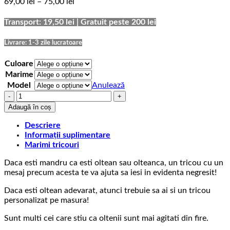
Interval
69,00
lei
–
75,00
lei
de
prețuri:
Transport: 19,50 lei | Gratuit peste 200 lei
69,00 lei
până
Livrare: 1-3 zile lucratoare
la
75,00 lei
Culoare
Marime
Model
Anulează
Cantitate
Tricou
Adaugă în coș
cu
mesaj
Descriere
oltenesc
Informații suplimentare
Cat
Marimi tricouri
e
Daca esti mandru ca esti oltean sau olteanca, un tricou cu un
soarele
mesaj precum acesta te va ajuta sa iesi in evidenta negresit!
si
luna,
Daca esti oltean adevarat, atunci trebuie sa ai si un tricou
ca
personalizat pe masura!
olteanca
nu-
Sunt multi cei care stiu ca oltenii sunt mai agitati din fire.
i