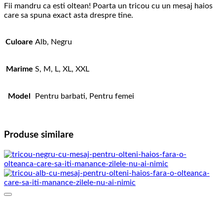
niciuna
Fii mandru ca esti oltean! Poarta un tricou cu un mesaj haios
care sa spuna exact asta drespre tine.
Culoare
Alb, Negru
Marime
S, M, L, XL, XXL
Model
Pentru barbati, Pentru femei
Produse similare