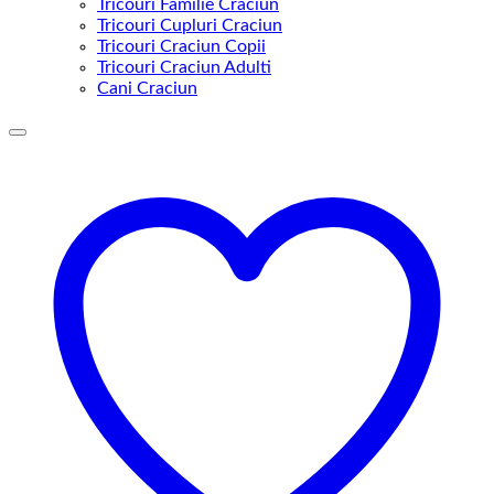
Tricouri Familie Craciun
Tricouri Cupluri Craciun
Tricouri Craciun Copii
Tricouri Craciun Adulti
Cani Craciun