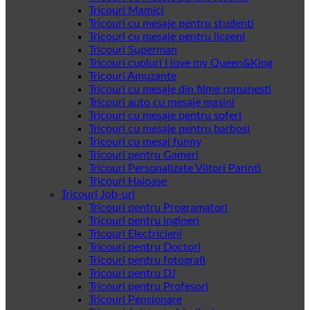
Tricouri Mamici
Tricouri cu mesaje pentru studenti
Tricouri cu mesaje pentru liceeni
Tricouri Superman
Tricouri cupluri I love my Queen&King
Tricouri Amuzante
Tricouri cu mesaje din filme romanesti
Tricouri auto cu mesaje masini
Tricouri cu mesaje pentru soferi
Tricouri cu mesaje pentru barbosi
Tricouri cu mesaj funny
Tricouri pentru Gameri
Tricouri Personalizate Viitori Parinti
Tricouri Haioase
Tricouri Job-uri
Tricouri pentru Programatori
Tricouri pentru ingineri
Tricouri Electricieni
Tricouri pentru Doctori
Tricouri pentru fotografi
Tricouri pentru DJ
Tricouri pentru Profesori
Tricouri Pensionare