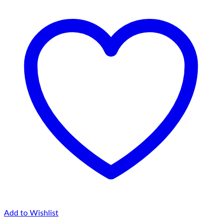
la
75,00 lei
Add to Wishlist