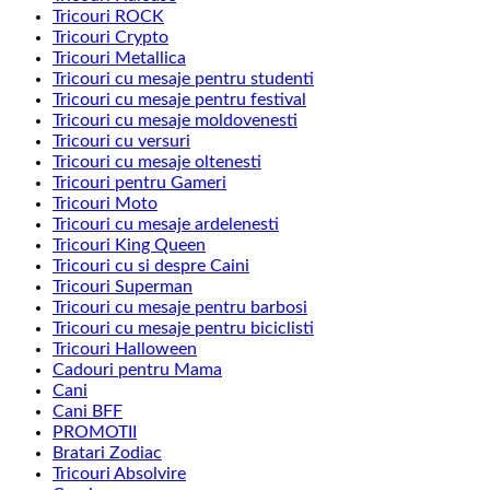
Tricouri ROCK
Tricouri Crypto
Tricouri Metallica
Tricouri cu mesaje pentru studenti
Tricouri cu mesaje pentru festival
Tricouri cu mesaje moldovenesti
Tricouri cu versuri
Tricouri cu mesaje oltenesti
Tricouri pentru Gameri
Tricouri Moto
Tricouri cu mesaje ardelenesti
Tricouri King Queen
Tricouri cu si despre Caini
Tricouri Superman
Tricouri cu mesaje pentru barbosi
Tricouri cu mesaje pentru biciclisti
Tricouri Halloween
Cadouri pentru Mama
Cani
Cani BFF
PROMOTII
Bratari Zodiac
Tricouri Absolvire