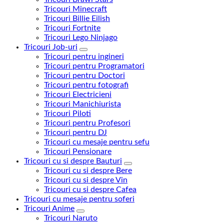
Tricouri Minecraft
Tricouri Billie Eilish
Tricouri Fortnite
Tricouri Lego Ninjago
Tricouri Job-uri
Tricouri pentru ingineri
Tricouri pentru Programatori
Tricouri pentru Doctori
Tricouri pentru fotografi
Tricouri Electricieni
Tricouri Manichiurista
Tricouri Piloti
Tricouri pentru Profesori
Tricouri pentru DJ
Tricouri cu mesaje pentru sefu
Tricouri Pensionare
Tricouri cu si despre Bauturi
Tricouri cu si despre Bere
Tricouri cu si despre Vin
Tricouri cu si despre Cafea
Tricouri cu mesaje pentru soferi
Tricouri Anime
Tricouri Naruto