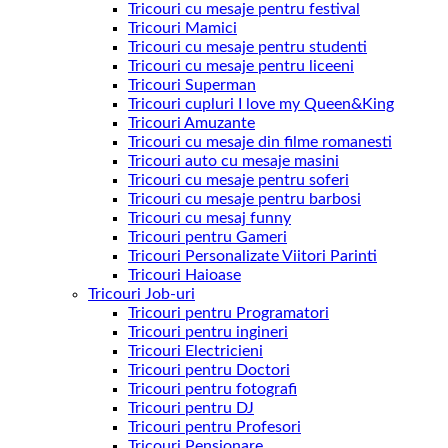
Tricouri cu mesaje pentru festival
Tricouri Mamici
Tricouri cu mesaje pentru studenti
Tricouri cu mesaje pentru liceeni
Tricouri Superman
Tricouri cupluri I love my Queen&King
Tricouri Amuzante
Tricouri cu mesaje din filme romanesti
Tricouri auto cu mesaje masini
Tricouri cu mesaje pentru soferi
Tricouri cu mesaje pentru barbosi
Tricouri cu mesaj funny
Tricouri pentru Gameri
Tricouri Personalizate Viitori Parinti
Tricouri Haioase
Tricouri Job-uri
Tricouri pentru Programatori
Tricouri pentru ingineri
Tricouri Electricieni
Tricouri pentru Doctori
Tricouri pentru fotografi
Tricouri pentru DJ
Tricouri pentru Profesori
Tricouri Pensionare