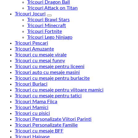
Tricouri Dragon Ball
Tricouri Attack on Titan
Tricouri Jocuri
Tricouri Brawl Stars
Tricouri Minecraft
Tricouri Fortnite
Tricouri Lego Ninjago
Tricouri Pescari
Tricouri Amuzante
Tricouri cu mesaje virale
Tricouri cu mesaj funny
Tricouri cu mesaje pentru liceeni
Tricouri auto cu mesaje masini
Tricouri cu mesaje pentru burlacite
Tricouri Burlaci
Tricouri cu mesaje pentru viitoare mamici
Tricouri cu mesaje pentru tatici
Tricouri Mama Fiica
Tricouri Mamici
Tricouri cu pisici
Tricouri Personalizate Viitori Parinti
Tricouri Personalizate Familie
Tricouri cu mesaje BFF
Tricouri Haioase