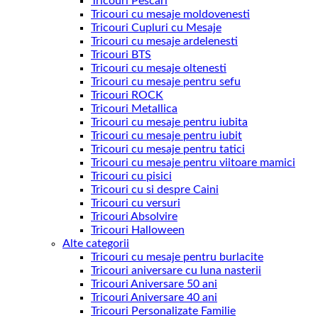
Tricouri Pescari
Tricouri cu mesaje moldovenesti
Tricouri Cupluri cu Mesaje
Tricouri cu mesaje ardelenesti
Tricouri BTS
Tricouri cu mesaje oltenesti
Tricouri cu mesaje pentru sefu
Tricouri ROCK
Tricouri Metallica
Tricouri cu mesaje pentru iubita
Tricouri cu mesaje pentru iubit
Tricouri cu mesaje pentru tatici
Tricouri cu mesaje pentru viitoare mamici
Tricouri cu pisici
Tricouri cu si despre Caini
Tricouri cu versuri
Tricouri Absolvire
Tricouri Halloween
Alte categorii
Tricouri cu mesaje pentru burlacite
Tricouri aniversare cu luna nasterii
Tricouri Aniversare 50 ani
Tricouri Aniversare 40 ani
Tricouri Personalizate Familie