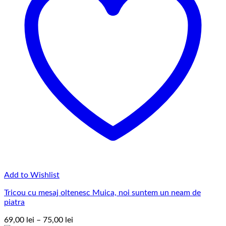
Add to Wishlist
Tricou cu mesaj oltenesc Muica, noi suntem un neam de
piatra
Interval
69,00
lei
–
75,00
lei