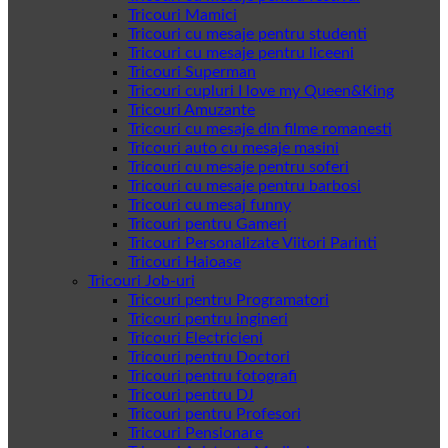
Tricouri Mamici
Tricouri cu mesaje pentru studenti
Tricouri cu mesaje pentru liceeni
Tricouri Superman
Tricouri cupluri I love my Queen&King
Tricouri Amuzante
Tricouri cu mesaje din filme romanesti
Tricouri auto cu mesaje masini
Tricouri cu mesaje pentru soferi
Tricouri cu mesaje pentru barbosi
Tricouri cu mesaj funny
Tricouri pentru Gameri
Tricouri Personalizate Viitori Parinti
Tricouri Haioase
Tricouri Job-uri
Tricouri pentru Programatori
Tricouri pentru ingineri
Tricouri Electricieni
Tricouri pentru Doctori
Tricouri pentru fotografi
Tricouri pentru DJ
Tricouri pentru Profesori
Tricouri Pensionare