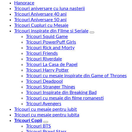
Hanorace
Tricouri aniversare cu luna nasterii
Tricouri Aniversare 40 ani
Tricouri Aniversare 50 ani
Tricouri Cupluri cu Mesaje
Tricouri inspirate din Filme si Seriale
Tricouri Squid Game
Tricouri PowerPuff Girls
Tricouri Rick and Morty
Tricouri Friends
Tricouri Riverdale
Tricouri La Casa de Papel
Tricouri Harry Potter
Tricouri cu mesaje inspirate din Game of Thrones
Tricouri Deadpool
Tricouri Stranger Things
Tricouri Inspirate din Breaking Bad
Tricouri cu mesaje din filme romanesti
Tricouri Avengers
Tricouri cu mesaje pentru iubit
Tricouri cu mesaje pentru iubita
Tricouri Copii
Tricouri BTS
Tricouri Brawl Stars