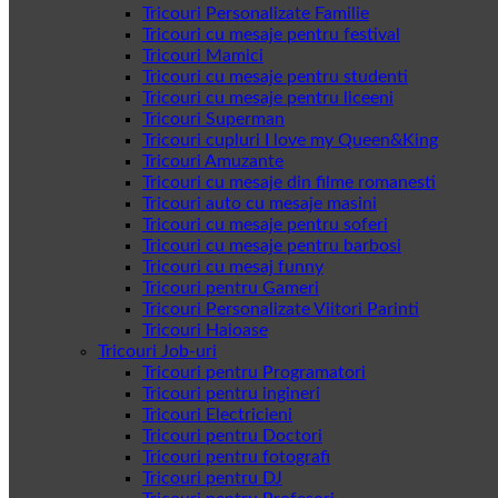
Tricouri Personalizate Familie
Tricouri cu mesaje pentru festival
Tricouri Mamici
Tricouri cu mesaje pentru studenti
Tricouri cu mesaje pentru liceeni
Tricouri Superman
Tricouri cupluri I love my Queen&King
Tricouri Amuzante
Tricouri cu mesaje din filme romanesti
Tricouri auto cu mesaje masini
Tricouri cu mesaje pentru soferi
Tricouri cu mesaje pentru barbosi
Tricouri cu mesaj funny
Tricouri pentru Gameri
Tricouri Personalizate Viitori Parinti
Tricouri Haioase
Tricouri Job-uri
Tricouri pentru Programatori
Tricouri pentru ingineri
Tricouri Electricieni
Tricouri pentru Doctori
Tricouri pentru fotografi
Tricouri pentru DJ