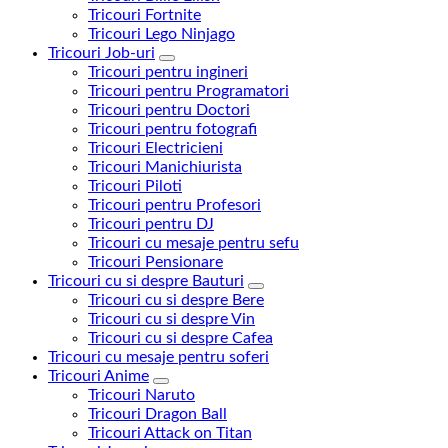
Tricouri Fortnite
Tricouri Lego Ninjago
Tricouri Job-uri
Tricouri pentru ingineri
Tricouri pentru Programatori
Tricouri pentru Doctori
Tricouri pentru fotografi
Tricouri Electricieni
Tricouri Manichiurista
Tricouri Piloti
Tricouri pentru Profesori
Tricouri pentru DJ
Tricouri cu mesaje pentru sefu
Tricouri Pensionare
Tricouri cu si despre Bauturi
Tricouri cu si despre Bere
Tricouri cu si despre Vin
Tricouri cu si despre Cafea
Tricouri cu mesaje pentru soferi
Tricouri Anime
Tricouri Naruto
Tricouri Dragon Ball
Tricouri Attack on Titan