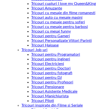
Tricouri cupluri I love my Queen&King
Tricouri Amuzante
Tricouri cu mesaje din filme romanesti
Tricouri auto cu mesaje masini
Tricouri cu mesaje pentru soferi
Tricouri cu mesaje pentru barbosi
Tricouri cu mesaj funny
Tricouri pentru Gameri
Tricouri Personalizate Viitori Parinti
Tricouri Haioase
Tricouri Job-uri
Tricouri pentru Programatori
Tricouri pentru ingineri
Tricouri Electricieni
Tricouri pentru Doctori
Tricouri pentru fotografi
Tricouri pentru DJ
Tricouri pentru Profesori
Tricouri Pensionare
Tricouri Asistente Medicale
Tricouri Manichiurista
Tricouri Piloti
Tricouri inspirate din Filme si Seriale