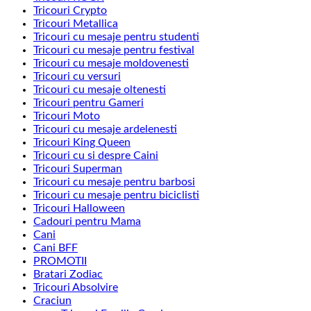
Tricouri Crypto
Tricouri Metallica
Tricouri cu mesaje pentru studenti
Tricouri cu mesaje pentru festival
Tricouri cu mesaje moldovenesti
Tricouri cu versuri
Tricouri cu mesaje oltenesti
Tricouri pentru Gameri
Tricouri Moto
Tricouri cu mesaje ardelenesti
Tricouri King Queen
Tricouri cu si despre Caini
Tricouri Superman
Tricouri cu mesaje pentru barbosi
Tricouri cu mesaje pentru biciclisti
Tricouri Halloween
Cadouri pentru Mama
Cani
Cani BFF
PROMOTII
Bratari Zodiac
Tricouri Absolvire
Craciun