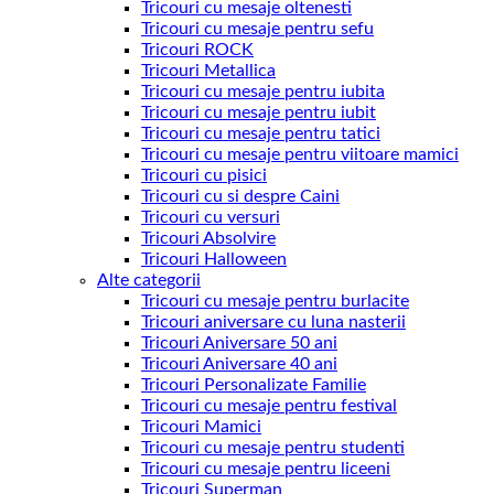
Tricouri cu mesaje oltenesti
Tricouri cu mesaje pentru sefu
Tricouri ROCK
Tricouri Metallica
Tricouri cu mesaje pentru iubita
Tricouri cu mesaje pentru iubit
Tricouri cu mesaje pentru tatici
Tricouri cu mesaje pentru viitoare mamici
Tricouri cu pisici
Tricouri cu si despre Caini
Tricouri cu versuri
Tricouri Absolvire
Tricouri Halloween
Alte categorii
Tricouri cu mesaje pentru burlacite
Tricouri aniversare cu luna nasterii
Tricouri Aniversare 50 ani
Tricouri Aniversare 40 ani
Tricouri Personalizate Familie
Tricouri cu mesaje pentru festival
Tricouri Mamici
Tricouri cu mesaje pentru studenti
Tricouri cu mesaje pentru liceeni
Tricouri Superman