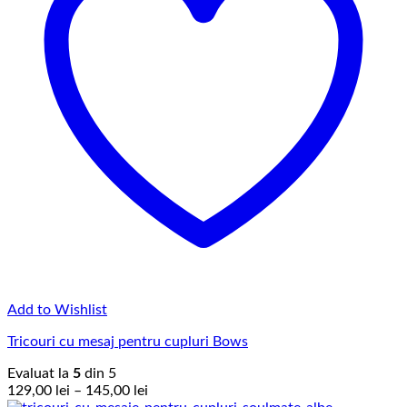
Add to Wishlist
Tricouri cu mesaj pentru cupluri Bows
Evaluat la
5
din 5
Interval
129,00
lei
–
145,00
lei
de