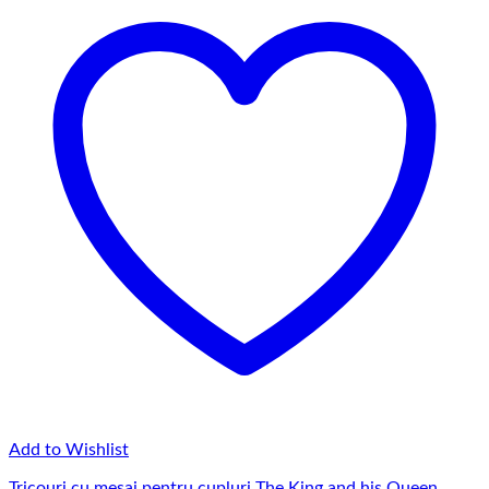
145,00 lei
Add to Wishlist
Tricouri cu mesaj pentru cupluri The King and his Queen