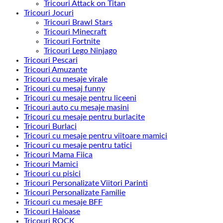
Tricouri Attack on Titan
Tricouri Jocuri
Tricouri Brawl Stars
Tricouri Minecraft
Tricouri Fortnite
Tricouri Lego Ninjago
Tricouri Pescari
Tricouri Amuzante
Tricouri cu mesaje virale
Tricouri cu mesaj funny
Tricouri cu mesaje pentru liceeni
Tricouri auto cu mesaje masini
Tricouri cu mesaje pentru burlacite
Tricouri Burlaci
Tricouri cu mesaje pentru viitoare mamici
Tricouri cu mesaje pentru tatici
Tricouri Mama Fiica
Tricouri Mamici
Tricouri cu pisici
Tricouri Personalizate Viitori Parinti
Tricouri Personalizate Familie
Tricouri cu mesaje BFF
Tricouri Haioase
Tricouri ROCK