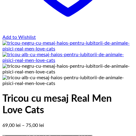
Add to Wishlist
Tricou cu mesaj Real Men
Love Cats
Interval
69,00
lei
–
75,00
lei
de