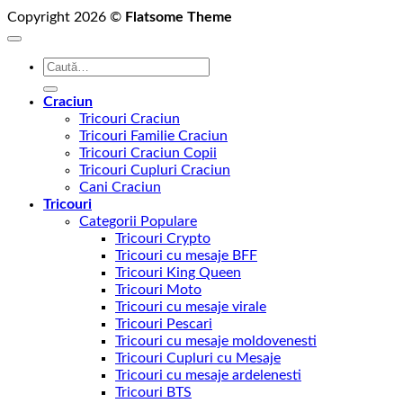
Copyright 2026 ©
Flatsome Theme
Caută
după:
Craciun
Tricouri Craciun
Tricouri Familie Craciun
Tricouri Craciun Copii
Tricouri Cupluri Craciun
Cani Craciun
Tricouri
Categorii Populare
Tricouri Crypto
Tricouri cu mesaje BFF
Tricouri King Queen
Tricouri Moto
Tricouri cu mesaje virale
Tricouri Pescari
Tricouri cu mesaje moldovenesti
Tricouri Cupluri cu Mesaje
Tricouri cu mesaje ardelenesti
Tricouri BTS