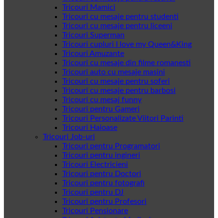
Tricouri Mamici
Tricouri cu mesaje pentru studenti
Tricouri cu mesaje pentru liceeni
Tricouri Superman
Tricouri cupluri I love my Queen&King
Tricouri Amuzante
Tricouri cu mesaje din filme romanesti
Tricouri auto cu mesaje masini
Tricouri cu mesaje pentru soferi
Tricouri cu mesaje pentru barbosi
Tricouri cu mesaj funny
Tricouri pentru Gameri
Tricouri Personalizate Viitori Parinti
Tricouri Haioase
Tricouri Job-uri
Tricouri pentru Programatori
Tricouri pentru ingineri
Tricouri Electricieni
Tricouri pentru Doctori
Tricouri pentru fotografi
Tricouri pentru DJ
Tricouri pentru Profesori
Tricouri Pensionare