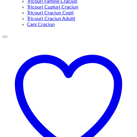
Tricouri Familie Craciun
Tricouri Cupluri Craciun
Tricouri Craciun Copii
Tricouri Craciun Adulti
Cani Craciun