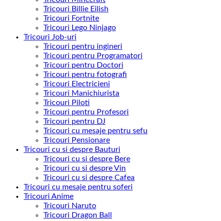
Tricouri Billie Eilish
Tricouri Fortnite
Tricouri Lego Ninjago
Tricouri Job-uri
Tricouri pentru ingineri
Tricouri pentru Programatori
Tricouri pentru Doctori
Tricouri pentru fotografi
Tricouri Electricieni
Tricouri Manichiurista
Tricouri Piloti
Tricouri pentru Profesori
Tricouri pentru DJ
Tricouri cu mesaje pentru sefu
Tricouri Pensionare
Tricouri cu si despre Bauturi
Tricouri cu si despre Bere
Tricouri cu si despre Vin
Tricouri cu si despre Cafea
Tricouri cu mesaje pentru soferi
Tricouri Anime
Tricouri Naruto
Tricouri Dragon Ball