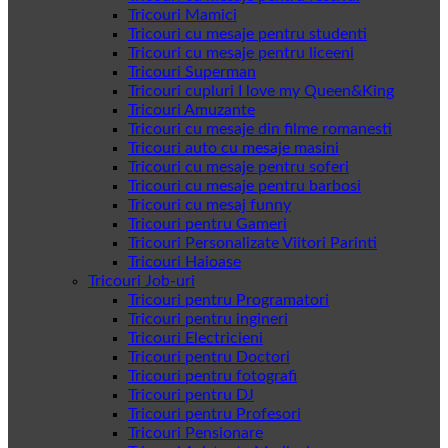
Tricouri Mamici
Tricouri cu mesaje pentru studenti
Tricouri cu mesaje pentru liceeni
Tricouri Superman
Tricouri cupluri I love my Queen&King
Tricouri Amuzante
Tricouri cu mesaje din filme romanesti
Tricouri auto cu mesaje masini
Tricouri cu mesaje pentru soferi
Tricouri cu mesaje pentru barbosi
Tricouri cu mesaj funny
Tricouri pentru Gameri
Tricouri Personalizate Viitori Parinti
Tricouri Haioase
Tricouri Job-uri
Tricouri pentru Programatori
Tricouri pentru ingineri
Tricouri Electricieni
Tricouri pentru Doctori
Tricouri pentru fotografi
Tricouri pentru DJ
Tricouri pentru Profesori
Tricouri Pensionare