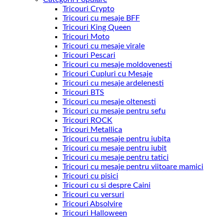
Tricouri Crypto
Tricouri cu mesaje BFF
Tricouri King Queen
Tricouri Moto
Tricouri cu mesaje virale
Tricouri Pescari
Tricouri cu mesaje moldovenesti
Tricouri Cupluri cu Mesaje
Tricouri cu mesaje ardelenesti
Tricouri BTS
Tricouri cu mesaje oltenesti
Tricouri cu mesaje pentru sefu
Tricouri ROCK
Tricouri Metallica
Tricouri cu mesaje pentru iubita
Tricouri cu mesaje pentru iubit
Tricouri cu mesaje pentru tatici
Tricouri cu mesaje pentru viitoare mamici
Tricouri cu pisici
Tricouri cu si despre Caini
Tricouri cu versuri
Tricouri Absolvire
Tricouri Halloween