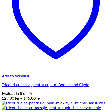
Add to Wishlist
Tricouri cu mesaj pentru cupluri Bonnie and Clyde
Evaluat la
5
din 5
Interval
129,00
lei
–
145,00
lei
de
prețuri: