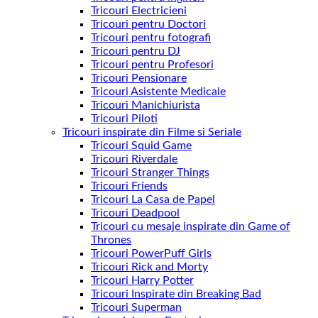
Tricouri Electricieni
Tricouri pentru Doctori
Tricouri pentru fotografi
Tricouri pentru DJ
Tricouri pentru Profesori
Tricouri Pensionare
Tricouri Asistente Medicale
Tricouri Manichiurista
Tricouri Piloti
Tricouri inspirate din Filme si Seriale
Tricouri Squid Game
Tricouri Riverdale
Tricouri Stranger Things
Tricouri Friends
Tricouri La Casa de Papel
Tricouri Deadpool
Tricouri cu mesaje inspirate din Game of
Thrones
Tricouri PowerPuff Girls
Tricouri Rick and Morty
Tricouri Harry Potter
Tricouri Inspirate din Breaking Bad
Tricouri Superman