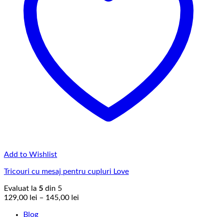
Add to Wishlist
Tricouri cu mesaj pentru cupluri Love
Evaluat la
5
din 5
Interval
129,00
lei
–
145,00
lei
de
Blog
prețuri: