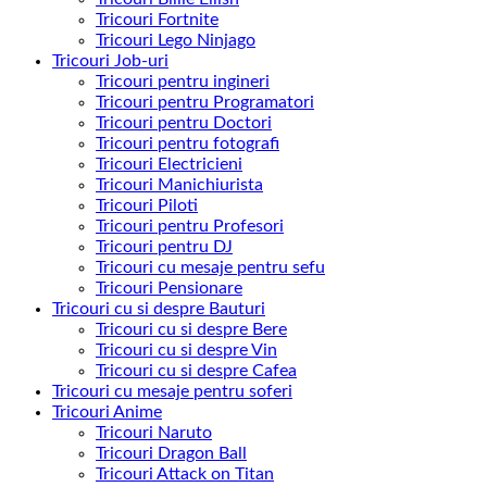
Tricouri Fortnite
Tricouri Lego Ninjago
Tricouri Job-uri
Tricouri pentru ingineri
Tricouri pentru Programatori
Tricouri pentru Doctori
Tricouri pentru fotografi
Tricouri Electricieni
Tricouri Manichiurista
Tricouri Piloti
Tricouri pentru Profesori
Tricouri pentru DJ
Tricouri cu mesaje pentru sefu
Tricouri Pensionare
Tricouri cu si despre Bauturi
Tricouri cu si despre Bere
Tricouri cu si despre Vin
Tricouri cu si despre Cafea
Tricouri cu mesaje pentru soferi
Tricouri Anime
Tricouri Naruto
Tricouri Dragon Ball
Tricouri Attack on Titan