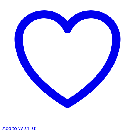
la
145,00 lei
Add to Wishlist