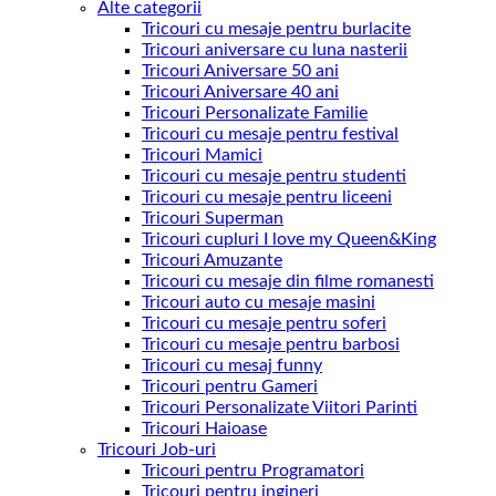
Alte categorii
Tricouri cu mesaje pentru burlacite
Tricouri aniversare cu luna nasterii
Tricouri Aniversare 50 ani
Tricouri Aniversare 40 ani
Tricouri Personalizate Familie
Tricouri cu mesaje pentru festival
Tricouri Mamici
Tricouri cu mesaje pentru studenti
Tricouri cu mesaje pentru liceeni
Tricouri Superman
Tricouri cupluri I love my Queen&King
Tricouri Amuzante
Tricouri cu mesaje din filme romanesti
Tricouri auto cu mesaje masini
Tricouri cu mesaje pentru soferi
Tricouri cu mesaje pentru barbosi
Tricouri cu mesaj funny
Tricouri pentru Gameri
Tricouri Personalizate Viitori Parinti
Tricouri Haioase
Tricouri Job-uri
Tricouri pentru Programatori
Tricouri pentru ingineri