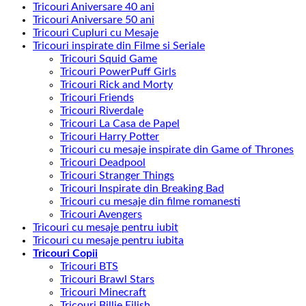
Tricouri Aniversare 40 ani
Tricouri Aniversare 50 ani
Tricouri Cupluri cu Mesaje
Tricouri inspirate din Filme si Seriale
Tricouri Squid Game
Tricouri PowerPuff Girls
Tricouri Rick and Morty
Tricouri Friends
Tricouri Riverdale
Tricouri La Casa de Papel
Tricouri Harry Potter
Tricouri cu mesaje inspirate din Game of Thrones
Tricouri Deadpool
Tricouri Stranger Things
Tricouri Inspirate din Breaking Bad
Tricouri cu mesaje din filme romanesti
Tricouri Avengers
Tricouri cu mesaje pentru iubit
Tricouri cu mesaje pentru iubita
Tricouri Copii
Tricouri BTS
Tricouri Brawl Stars
Tricouri Minecraft
Tricouri Billie Eilish