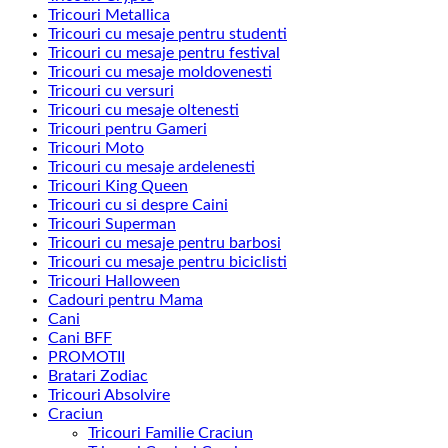
Tricouri Metallica
Tricouri cu mesaje pentru studenti
Tricouri cu mesaje pentru festival
Tricouri cu mesaje moldovenesti
Tricouri cu versuri
Tricouri cu mesaje oltenesti
Tricouri pentru Gameri
Tricouri Moto
Tricouri cu mesaje ardelenesti
Tricouri King Queen
Tricouri cu si despre Caini
Tricouri Superman
Tricouri cu mesaje pentru barbosi
Tricouri cu mesaje pentru biciclisti
Tricouri Halloween
Cadouri pentru Mama
Cani
Cani BFF
PROMOTII
Bratari Zodiac
Tricouri Absolvire
Craciun
Tricouri Familie Craciun