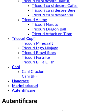
Tricouri cu si despre Bauturi
Tricouri cu si despre Cafea
Tricouri cu si despre Bere
Tricouri cu si despre Vin
Tricouri Anime
Tricouri Naruto
Tricouri Dragon Ball
Tricouri Attack on Titan
Tricouri Copii
Tricouri Minecraft
Tricouri Lego Ninjago
Tricouri Brawl Stars
Tricouri Fortnite
Tricouri Billie Eilish
Cani
Cani Craciun
Cani BFF
Hanorace
Marimi tricouri
Autentificare
Autentificare