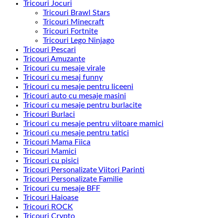
Tricouri Jocuri
Tricouri Brawl Stars
Tricouri Minecraft
Tricouri Fortnite
Tricouri Lego Ninjago
Tricouri Pescari
Tricouri Amuzante
Tricouri cu mesaje virale
Tricouri cu mesaj funny
Tricouri cu mesaje pentru liceeni
Tricouri auto cu mesaje masini
Tricouri cu mesaje pentru burlacite
Tricouri Burlaci
Tricouri cu mesaje pentru viitoare mamici
Tricouri cu mesaje pentru tatici
Tricouri Mama Fiica
Tricouri Mamici
Tricouri cu pisici
Tricouri Personalizate Viitori Parinti
Tricouri Personalizate Familie
Tricouri cu mesaje BFF
Tricouri Haioase
Tricouri ROCK
Tricouri Crypto