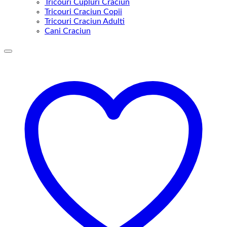
Tricouri Cupluri Craciun
Tricouri Craciun Copii
Tricouri Craciun Adulti
Cani Craciun