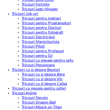
Tricouri Fortnite
Tricouri Lego Ninjago
Tricouri Job-uri
Tricouri pentru ingineri
Tricouri pentru Programatori
Tricouri pentru Doctori
Tricouri pentru fotografi
Tricouri Electricieni
Tricouri Manichiurista
Tricouri Piloti
Tricouri pentru Profesori
Tricouri pentru DJ
Tricouri cu mesaje pentru sefu
Tricouri Pensionare
Tricouri cu si despre Bauturi
Tricouri cu si despre Bere
Tricouri cu si despre Vin
Tricouri cu si despre Cafea
Tricouri cu mesaje pentru soferi
Tricouri Anime
Tricouri Naruto
Tricouri Dragon Ball
Tricouri Attack on Titan