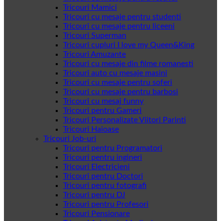
Tricouri Mamici
Tricouri cu mesaje pentru studenti
Tricouri cu mesaje pentru liceeni
Tricouri Superman
Tricouri cupluri I love my Queen&King
Tricouri Amuzante
Tricouri cu mesaje din filme romanesti
Tricouri auto cu mesaje masini
Tricouri cu mesaje pentru soferi
Tricouri cu mesaje pentru barbosi
Tricouri cu mesaj funny
Tricouri pentru Gameri
Tricouri Personalizate Viitori Parinti
Tricouri Haioase
Tricouri Job-uri
Tricouri pentru Programatori
Tricouri pentru ingineri
Tricouri Electricieni
Tricouri pentru Doctori
Tricouri pentru fotografi
Tricouri pentru DJ
Tricouri pentru Profesori
Tricouri Pensionare