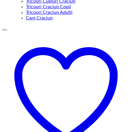
Tricouri Cupluri Craciun
Tricouri Craciun Copii
Tricouri Craciun Adulti
Cani Craciun