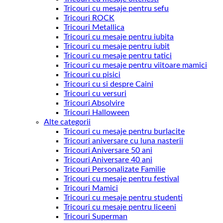
Tricouri cu mesaje pentru sefu
Tricouri ROCK
Tricouri Metallica
Tricouri cu mesaje pentru iubita
Tricouri cu mesaje pentru iubit
Tricouri cu mesaje pentru tatici
Tricouri cu mesaje pentru viitoare mamici
Tricouri cu pisici
Tricouri cu si despre Caini
Tricouri cu versuri
Tricouri Absolvire
Tricouri Halloween
Alte categorii
Tricouri cu mesaje pentru burlacite
Tricouri aniversare cu luna nasterii
Tricouri Aniversare 50 ani
Tricouri Aniversare 40 ani
Tricouri Personalizate Familie
Tricouri cu mesaje pentru festival
Tricouri Mamici
Tricouri cu mesaje pentru studenti
Tricouri cu mesaje pentru liceeni
Tricouri Superman