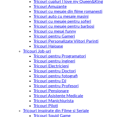
Tricouri cupluri I love my Queen&King
Tricouri Amuzante
Tricouri cu mesaje din filme romanesti
Tricouri auto cu mesaje masini
Tricouri cu mesaje pentru soferi
Tricouri cu mesaje pentru barbosi
Tricouri cu mesaj funny
Tricouri pentru Gameri
Tricouri Personalizate Viitori Parinti
Tricouri Haioase
Tricouri Job-uri
Tricouri pentru Programatori
Tricouri pentru ingineri
Tricouri Electricieni
Tricouri pentru Doctori
Tricouri pentru fotografi
Tricouri pentru DJ
Tricouri pentru Profesori
Tricouri Pensionare
Tricouri Asistente Medicale
Tricouri Manichiurista
Tricouri Piloti
Tricouri inspirate din Filme si Seriale
Tricouri Squid Game