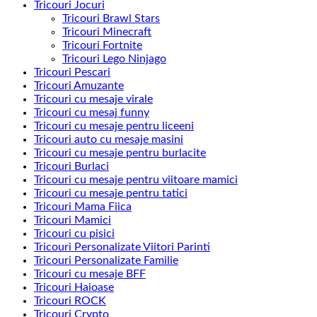
Tricouri Jocuri
Tricouri Brawl Stars
Tricouri Minecraft
Tricouri Fortnite
Tricouri Lego Ninjago
Tricouri Pescari
Tricouri Amuzante
Tricouri cu mesaje virale
Tricouri cu mesaj funny
Tricouri cu mesaje pentru liceeni
Tricouri auto cu mesaje masini
Tricouri cu mesaje pentru burlacite
Tricouri Burlaci
Tricouri cu mesaje pentru viitoare mamici
Tricouri cu mesaje pentru tatici
Tricouri Mama Fiica
Tricouri Mamici
Tricouri cu pisici
Tricouri Personalizate Viitori Parinti
Tricouri Personalizate Familie
Tricouri cu mesaje BFF
Tricouri Haioase
Tricouri ROCK
Tricouri Crypto