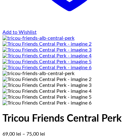
Add to Wishlist
Tricou Friends Central Perk
Interval
69,00
lei
–
75,00
lei