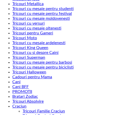
Tricouri Metallica
Tricouri cu mesaje pentru studenti
Tricouri cu mesaje pentru festival
Tricouri cu mesaje moldovenesti
Tricouri cu versuri
Tricouri cu mesaje oltenesti
Tricouri pentru Gameri
Tricouri Moto
Tricouri cu mesaje ardelenesti
Tricouri King Queen
Tricouri cu si despre Caini
Tricouri Superman
Tricouri cu mesaje pentru barbosi
Tricouri cu mesaje pentru biciclisti
Tricouri Halloween
Cadouri pentru Mama
Cani
Cani BFF
PROMOTII
Bratari Zodiac
Tricouri Absolvire
Craciun
Tricouri Familie Craciun