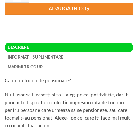
ADAUGĂ ÎN COȘ
DESCRIERE
INFORMAȚII SUPLIMENTARE
MARIMI TRICOURI
Cauti un tricou de pensionare?
Nu-i usor sa il gasesti si sa il alegi pe cel potrivit tie, dar iti
punem la dispozitie o colectie impresionanta de tricouri
pentru persoane care urmeaza sa se pensioneze, sau care
tocmai s-au pensionat. Alege-l pe cel care iti face mai mult
cu ochiul chiar acum!