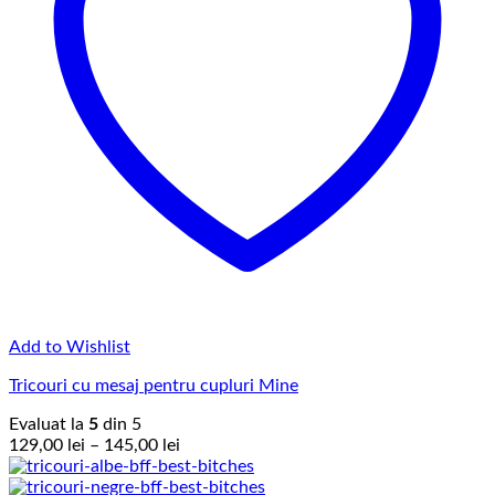
Add to Wishlist
Tricouri cu mesaj pentru cupluri Mine
Evaluat la
5
din 5
Interval
129,00
lei
–
145,00
lei
de
prețuri: