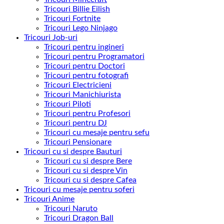
Tricouri Billie Eilish
Tricouri Fortnite
Tricouri Lego Ninjago
Tricouri Job-uri
Tricouri pentru ingineri
Tricouri pentru Programatori
Tricouri pentru Doctori
Tricouri pentru fotografi
Tricouri Electricieni
Tricouri Manichiurista
Tricouri Piloti
Tricouri pentru Profesori
Tricouri pentru DJ
Tricouri cu mesaje pentru sefu
Tricouri Pensionare
Tricouri cu si despre Bauturi
Tricouri cu si despre Bere
Tricouri cu si despre Vin
Tricouri cu si despre Cafea
Tricouri cu mesaje pentru soferi
Tricouri Anime
Tricouri Naruto
Tricouri Dragon Ball