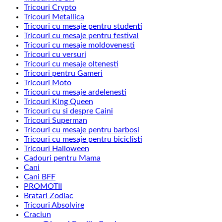
Tricouri Crypto
Tricouri Metallica
Tricouri cu mesaje pentru studenti
Tricouri cu mesaje pentru festival
Tricouri cu mesaje moldovenesti
Tricouri cu versuri
Tricouri cu mesaje oltenesti
Tricouri pentru Gameri
Tricouri Moto
Tricouri cu mesaje ardelenesti
Tricouri King Queen
Tricouri cu si despre Caini
Tricouri Superman
Tricouri cu mesaje pentru barbosi
Tricouri cu mesaje pentru biciclisti
Tricouri Halloween
Cadouri pentru Mama
Cani
Cani BFF
PROMOTII
Bratari Zodiac
Tricouri Absolvire
Craciun