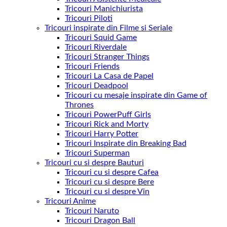
Tricouri Manichiurista
Tricouri Piloti
Tricouri inspirate din Filme si Seriale
Tricouri Squid Game
Tricouri Riverdale
Tricouri Stranger Things
Tricouri Friends
Tricouri La Casa de Papel
Tricouri Deadpool
Tricouri cu mesaje inspirate din Game of
Thrones
Tricouri PowerPuff Girls
Tricouri Rick and Morty
Tricouri Harry Potter
Tricouri Inspirate din Breaking Bad
Tricouri Superman
Tricouri cu si despre Bauturi
Tricouri cu si despre Cafea
Tricouri cu si despre Bere
Tricouri cu si despre Vin
Tricouri Anime
Tricouri Naruto
Tricouri Dragon Ball