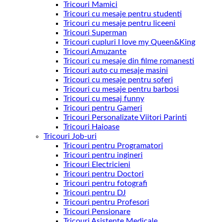
Tricouri Mamici
Tricouri cu mesaje pentru studenti
Tricouri cu mesaje pentru liceeni
Tricouri Superman
Tricouri cupluri I love my Queen&King
Tricouri Amuzante
Tricouri cu mesaje din filme romanesti
Tricouri auto cu mesaje masini
Tricouri cu mesaje pentru soferi
Tricouri cu mesaje pentru barbosi
Tricouri cu mesaj funny
Tricouri pentru Gameri
Tricouri Personalizate Viitori Parinti
Tricouri Haioase
Tricouri Job-uri
Tricouri pentru Programatori
Tricouri pentru ingineri
Tricouri Electricieni
Tricouri pentru Doctori
Tricouri pentru fotografi
Tricouri pentru DJ
Tricouri pentru Profesori
Tricouri Pensionare
Tricouri Asistente Medicale