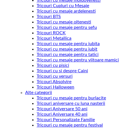
Tricouri cu mesaje moldovenesti
Tricouri Cupluri cu Mesaje
Tricouri cu mesaje ardelenesti
Tricouri BTS
Tricouri cu mesaje oltenesti
Tricouri cu mesaje pentru sefu
Tricouri ROCK
Tricouri Metallica
Tricouri cu mesaje pentru iubita
Tricouri cu mesaje pentru iubit
Tricouri cu mesaje pentru tatici
Tricouri cu mesaje pentru viitoare mamici
Tricouri cu pisici
Tricouri cu si despre Caini
Tricouri cu versuri
Tricouri Absolvire
Tricouri Halloween
Alte categorii
Tricouri cu mesaje pentru burlacite
Tricouri aniversare cu luna nasterii
Tricouri Aniversare 50 ani
Tricouri Aniversare 40 ani
Tricouri Personalizate Familie
Tricouri cu mesaje pentru festival