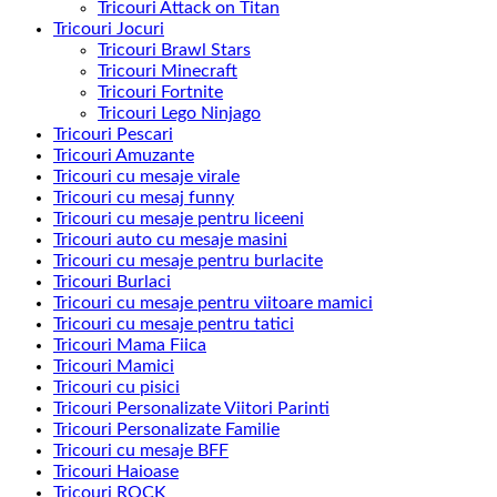
Tricouri Attack on Titan
Tricouri Jocuri
Tricouri Brawl Stars
Tricouri Minecraft
Tricouri Fortnite
Tricouri Lego Ninjago
Tricouri Pescari
Tricouri Amuzante
Tricouri cu mesaje virale
Tricouri cu mesaj funny
Tricouri cu mesaje pentru liceeni
Tricouri auto cu mesaje masini
Tricouri cu mesaje pentru burlacite
Tricouri Burlaci
Tricouri cu mesaje pentru viitoare mamici
Tricouri cu mesaje pentru tatici
Tricouri Mama Fiica
Tricouri Mamici
Tricouri cu pisici
Tricouri Personalizate Viitori Parinti
Tricouri Personalizate Familie
Tricouri cu mesaje BFF
Tricouri Haioase
Tricouri ROCK