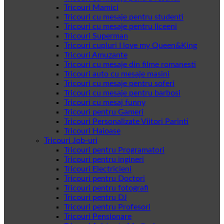
Tricouri Mamici
Tricouri cu mesaje pentru studenti
Tricouri cu mesaje pentru liceeni
Tricouri Superman
Tricouri cupluri I love my Queen&King
Tricouri Amuzante
Tricouri cu mesaje din filme romanesti
Tricouri auto cu mesaje masini
Tricouri cu mesaje pentru soferi
Tricouri cu mesaje pentru barbosi
Tricouri cu mesaj funny
Tricouri pentru Gameri
Tricouri Personalizate Viitori Parinti
Tricouri Haioase
Tricouri Job-uri
Tricouri pentru Programatori
Tricouri pentru ingineri
Tricouri Electricieni
Tricouri pentru Doctori
Tricouri pentru fotografi
Tricouri pentru DJ
Tricouri pentru Profesori
Tricouri Pensionare