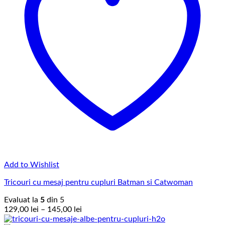
Add to Wishlist
Tricouri cu mesaj pentru cupluri Batman si Catwoman
Evaluat la
5
din 5
Interval
129,00
lei
–
145,00
lei
de