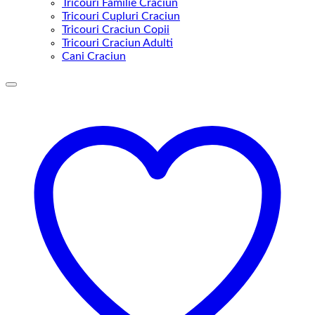
Tricouri Familie Craciun
Tricouri Cupluri Craciun
Tricouri Craciun Copii
Tricouri Craciun Adulti
Cani Craciun