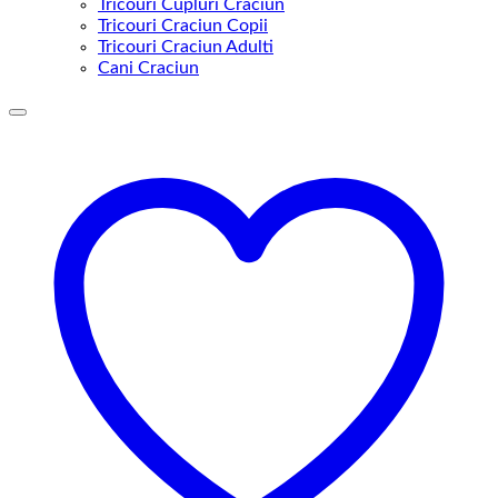
Tricouri Cupluri Craciun
Tricouri Craciun Copii
Tricouri Craciun Adulti
Cani Craciun