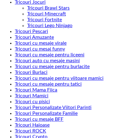
Tricouri Jocuri
Tricouri Brawl Stars
Tricouri Minecraft
Tricouri Fortnite
Tricouri Lego Ninjago
Tricouri Pescari
Tricouri Amuzante
Tricouri cu mesaje virale
Tricouri cu mesaj funny
Tricouri cu mesaje pentru liceeni
Tricouri auto cu mesaje masini
Tricouri cu mesaje pentru burlacite
Tricouri Burlaci
Tricouri cu mesaje pentru viitoare mamici
Tricouri cu mesaje pentru tatici
Tricouri Mama Fiica
Tricouri Mamici
Tricouri cu pisici
Tricouri Personalizate Viitori Parinti
Tricouri Personalizate Familie
Tricouri cu mesaje BFF
Tricouri Haioase
Tricouri ROCK
Tricouri Crypto