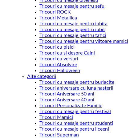
Tricouri cu mesaje oltenesti
Tricouri cu mesaje pentru sefu
Tricouri ROCK
Tricouri Metallica
Tricouri cu mesaje pentru iubita
Tricouri cu mesaje pentru iubit
Tricouri cu mesaje pentru tatici
Tricouri cu mesaje pentru viitoare mamici
Tricouri cu pisici
Tricouri cu si despre Caini
Tricouri cu versuri
Tricouri Absolvire
Tricouri Halloween
Alte categorii
Tricouri cu mesaje pentru burlacite
Tricouri aniversare cu luna nasterii
Tricouri Aniversare 50 ani
Tricouri Aniversare 40 ani
Tricouri Personalizate Familie
Tricouri cu mesaje pentru festival
Tricouri Mamici
Tricouri cu mesaje pentru studenti
Tricouri cu mesaje pentru liceeni
Tricouri Superman