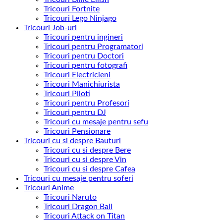
Tricouri Fortnite
Tricouri Lego Ninjago
Tricouri Job-uri
Tricouri pentru ingineri
Tricouri pentru Programatori
Tricouri pentru Doctori
Tricouri pentru fotografi
Tricouri Electricieni
Tricouri Manichiurista
Tricouri Piloti
Tricouri pentru Profesori
Tricouri pentru DJ
Tricouri cu mesaje pentru sefu
Tricouri Pensionare
Tricouri cu si despre Bauturi
Tricouri cu si despre Bere
Tricouri cu si despre Vin
Tricouri cu si despre Cafea
Tricouri cu mesaje pentru soferi
Tricouri Anime
Tricouri Naruto
Tricouri Dragon Ball
Tricouri Attack on Titan