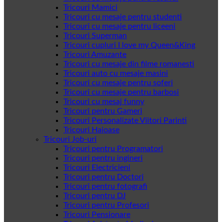
Tricouri Mamici
Tricouri cu mesaje pentru studenti
Tricouri cu mesaje pentru liceeni
Tricouri Superman
Tricouri cupluri I love my Queen&King
Tricouri Amuzante
Tricouri cu mesaje din filme romanesti
Tricouri auto cu mesaje masini
Tricouri cu mesaje pentru soferi
Tricouri cu mesaje pentru barbosi
Tricouri cu mesaj funny
Tricouri pentru Gameri
Tricouri Personalizate Viitori Parinti
Tricouri Haioase
Tricouri Job-uri
Tricouri pentru Programatori
Tricouri pentru ingineri
Tricouri Electricieni
Tricouri pentru Doctori
Tricouri pentru fotografi
Tricouri pentru DJ
Tricouri pentru Profesori
Tricouri Pensionare