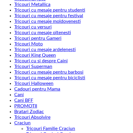
Tricouri Metallica
Tricouri cu mesaje pentru studenti
Tricouri cu mesaje pentru festival
Tricouri cu mesaje moldovenesti
Tricouri cu versuri
Tricouri cu mesaje oltenesti
Tricouri pentru Gameri
Tricouri Moto
Tricouri cu mesaje ardelenesti
Tricouri King Queen
Tricouri cu si despre Caini
Tricouri Superman
Tricouri cu mesaje pentru barbosi
Tricouri cu mesaje pentru biciclisti
Tricouri Halloween
Cadouri pentru Mama
Cani
Cani BFF
PROMOTII
Bratari Zodiac
Tricouri Absolvire
Craciun
Tricouri Familie Craciun