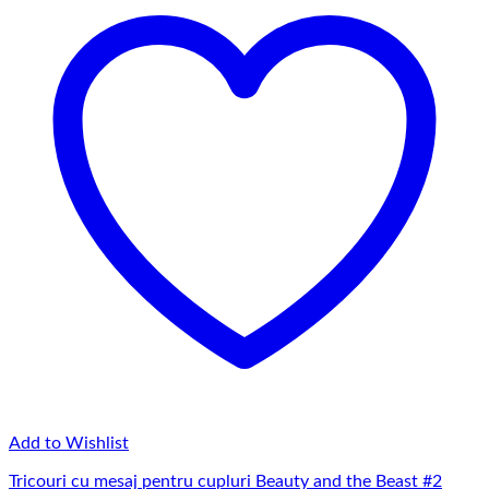
145,00 lei
Add to Wishlist
Tricouri cu mesaj pentru cupluri Beauty and the Beast #2