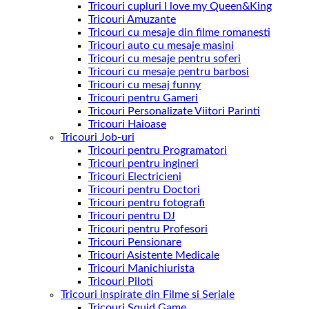
Tricouri cupluri I love my Queen&King
Tricouri Amuzante
Tricouri cu mesaje din filme romanesti
Tricouri auto cu mesaje masini
Tricouri cu mesaje pentru soferi
Tricouri cu mesaje pentru barbosi
Tricouri cu mesaj funny
Tricouri pentru Gameri
Tricouri Personalizate Viitori Parinti
Tricouri Haioase
Tricouri Job-uri
Tricouri pentru Programatori
Tricouri pentru ingineri
Tricouri Electricieni
Tricouri pentru Doctori
Tricouri pentru fotografi
Tricouri pentru DJ
Tricouri pentru Profesori
Tricouri Pensionare
Tricouri Asistente Medicale
Tricouri Manichiurista
Tricouri Piloti
Tricouri inspirate din Filme si Seriale
Tricouri Squid Game