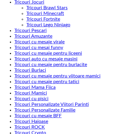
Tricouri Jocuri
Tricouri Brawl Stars
Tricouri Minecraft
Tricouri Fortnite
Tricouri Lego Ninjago
Tricouri Pescari
Tricouri Amuzante
Tricouri cu mesaje virale
Tricouri cu mesaj funny
Tricouri cu mesaje pentru liceeni
Tricouri auto cu mesaje masini
Tricouri cu mesaje pentru burlacite
Tricouri Burlaci
Tricouri cu mesaje pentru viitoare mamici
Tricouri cu mesaje pentru tatici
Tricouri Mama Fiica
Tricouri Mamici
Tricouri cu pisici
Tricouri Personalizate Viitori Parinti
Tricouri Personalizate Familie
Tricouri cu mesaje BFF
Tricouri Haioase
Tricouri ROCK
Tricouri Crypto