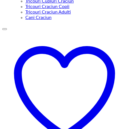
Tricouri Cupluri Craciun
Tricouri Craciun Copii
Tricouri Craciun Adulti
Cani Craciun