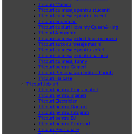
Tricouri Mamici
Tricouri cu mesaje pentru studenti
Tricouri cu mesaje pentru liceeni
Tricouri Superman
Tricouri cupluri I love my Queen&King
Tricouri Amuzante
Tricouri cu mesaje din filme romanesti
Tricouri auto cu mesaje masini
Tricouri cu mesaje pentru soferi
Tricouri cu mesaje pentru barbosi
Tricouri cu mesaj funny
Tricouri pentru Gameri
Tricouri Personalizate Viitori Parinti
Tricouri Haioase
Tricouri Job-uri
Tricouri pentru Programatori
Tricouri pentru ingineri
Tricouri Electricieni
Tricouri pentru Doctori
Tricouri pentru fotografi
Tricouri pentru DJ
Tricouri pentru Profesori
Tricouri Pensionare