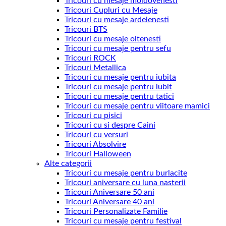
Tricouri cu mesaje moldovenesti
Tricouri Cupluri cu Mesaje
Tricouri cu mesaje ardelenesti
Tricouri BTS
Tricouri cu mesaje oltenesti
Tricouri cu mesaje pentru sefu
Tricouri ROCK
Tricouri Metallica
Tricouri cu mesaje pentru iubita
Tricouri cu mesaje pentru iubit
Tricouri cu mesaje pentru tatici
Tricouri cu mesaje pentru viitoare mamici
Tricouri cu pisici
Tricouri cu si despre Caini
Tricouri cu versuri
Tricouri Absolvire
Tricouri Halloween
Alte categorii
Tricouri cu mesaje pentru burlacite
Tricouri aniversare cu luna nasterii
Tricouri Aniversare 50 ani
Tricouri Aniversare 40 ani
Tricouri Personalizate Familie
Tricouri cu mesaje pentru festival