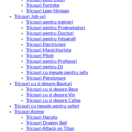
Tricouri Fortnite
Tricouri Lego Ninjago
Tricouri Job-uri
Tricouri pentru ingineri
Tricouri pentru Programatori
Tricouri pentru Doctori
Tricouri pentru fotografi
Tricouri Electricieni
Tricouri Manichiurista
Tricouri Piloti
Tricouri pentru Profesori
Tricouri pentru DJ
Tricouri cu mesaje pentru sefu
Tricouri Pensionare
Tricouri cu si despre Bauturi
Tricouri cu si despre Bere
Tricouri cu si despre Vin
Tricouri cu si despre Cafea
Tricouri cu mesaje pentru soferi
Tricouri Anime
Tricouri Naruto
Tricouri Dragon Ball
Tricouri Attack on Titan