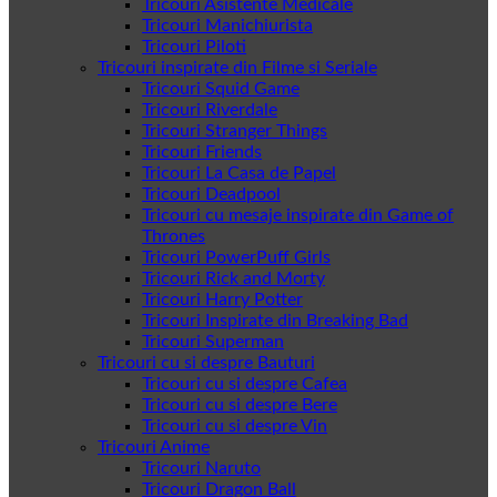
Tricouri Asistente Medicale
Tricouri Manichiurista
Tricouri Piloti
Tricouri inspirate din Filme si Seriale
Tricouri Squid Game
Tricouri Riverdale
Tricouri Stranger Things
Tricouri Friends
Tricouri La Casa de Papel
Tricouri Deadpool
Tricouri cu mesaje inspirate din Game of
Thrones
Tricouri PowerPuff Girls
Tricouri Rick and Morty
Tricouri Harry Potter
Tricouri Inspirate din Breaking Bad
Tricouri Superman
Tricouri cu si despre Bauturi
Tricouri cu si despre Cafea
Tricouri cu si despre Bere
Tricouri cu si despre Vin
Tricouri Anime
Tricouri Naruto
Tricouri Dragon Ball