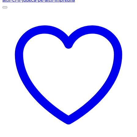
la
145,00 lei