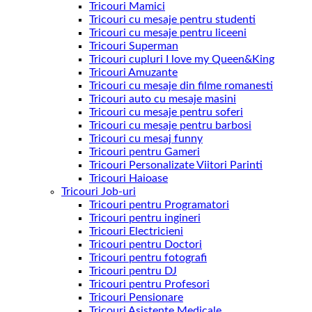
Tricouri Mamici
Tricouri cu mesaje pentru studenti
Tricouri cu mesaje pentru liceeni
Tricouri Superman
Tricouri cupluri I love my Queen&King
Tricouri Amuzante
Tricouri cu mesaje din filme romanesti
Tricouri auto cu mesaje masini
Tricouri cu mesaje pentru soferi
Tricouri cu mesaje pentru barbosi
Tricouri cu mesaj funny
Tricouri pentru Gameri
Tricouri Personalizate Viitori Parinti
Tricouri Haioase
Tricouri Job-uri
Tricouri pentru Programatori
Tricouri pentru ingineri
Tricouri Electricieni
Tricouri pentru Doctori
Tricouri pentru fotografi
Tricouri pentru DJ
Tricouri pentru Profesori
Tricouri Pensionare
Tricouri Asistente Medicale