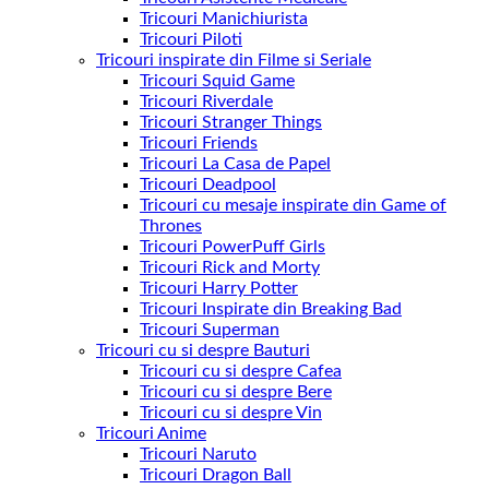
Tricouri Manichiurista
Tricouri Piloti
Tricouri inspirate din Filme si Seriale
Tricouri Squid Game
Tricouri Riverdale
Tricouri Stranger Things
Tricouri Friends
Tricouri La Casa de Papel
Tricouri Deadpool
Tricouri cu mesaje inspirate din Game of
Thrones
Tricouri PowerPuff Girls
Tricouri Rick and Morty
Tricouri Harry Potter
Tricouri Inspirate din Breaking Bad
Tricouri Superman
Tricouri cu si despre Bauturi
Tricouri cu si despre Cafea
Tricouri cu si despre Bere
Tricouri cu si despre Vin
Tricouri Anime
Tricouri Naruto
Tricouri Dragon Ball