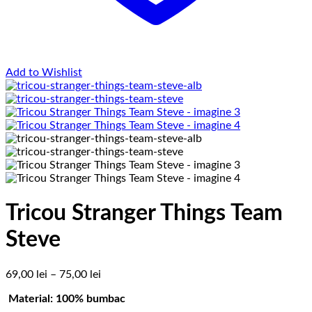
Add to Wishlist
Tricou Stranger Things Team
Steve
Interval
69,00
lei
–
75,00
lei
de
Material: 100% bumbac
prețuri: