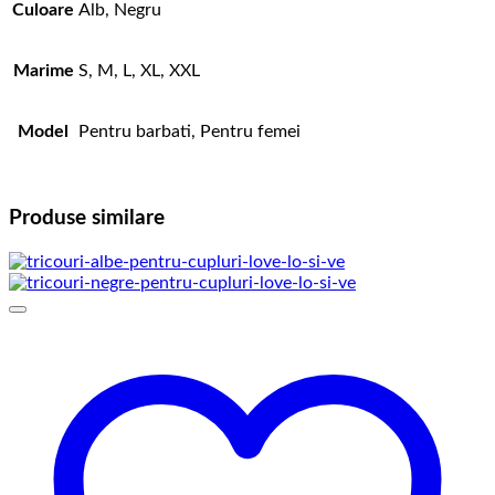
Culoare
Alb, Negru
Marime
S, M, L, XL, XXL
Model
Pentru barbati, Pentru femei
Produse similare