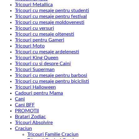
Tricouri Metallica
Tricouri cu mesaje pentru studenti
Tricouri cu mesaje pentru festival
Tricouri cu mesaje moldovenesti
Tricouri cu versuri
Tricouri cu mesaje oltenesti
Tricouri pentru Gameri
Tricouri Moto
Tricouri cu mesaje ardelenesti
Tricouri King Queen
Tricouri cu si despre Caini
Tricouri Superman
Tricouri cu mesaje pentru barbosi
Tricouri cu mesaje pentru biciclisti
Tricouri Halloween
Cadouri pentru Mama
Cani
Cani BFF
PROMOTII
Bratari Zodiac
Tricouri Absolvire
Craciun
Tricouri Familie Craciun