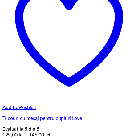
Add to Wishlist
Tricouri cu mesaj pentru cupluri Love
Evaluat la
5
din 5
Interval
129,00
lei
–
145,00
lei