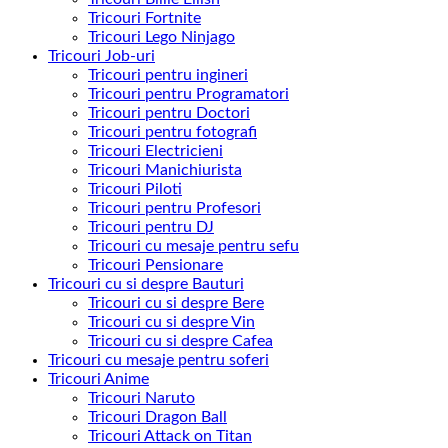
Tricouri Fortnite
Tricouri Lego Ninjago
Tricouri Job-uri
Tricouri pentru ingineri
Tricouri pentru Programatori
Tricouri pentru Doctori
Tricouri pentru fotografi
Tricouri Electricieni
Tricouri Manichiurista
Tricouri Piloti
Tricouri pentru Profesori
Tricouri pentru DJ
Tricouri cu mesaje pentru sefu
Tricouri Pensionare
Tricouri cu si despre Bauturi
Tricouri cu si despre Bere
Tricouri cu si despre Vin
Tricouri cu si despre Cafea
Tricouri cu mesaje pentru soferi
Tricouri Anime
Tricouri Naruto
Tricouri Dragon Ball
Tricouri Attack on Titan