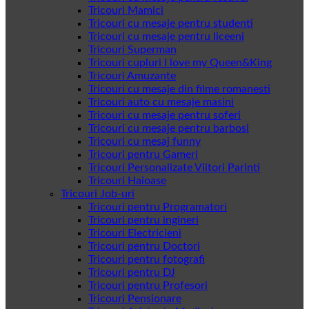
Tricouri Mamici
Tricouri cu mesaje pentru studenti
Tricouri cu mesaje pentru liceeni
Tricouri Superman
Tricouri cupluri I love my Queen&King
Tricouri Amuzante
Tricouri cu mesaje din filme romanesti
Tricouri auto cu mesaje masini
Tricouri cu mesaje pentru soferi
Tricouri cu mesaje pentru barbosi
Tricouri cu mesaj funny
Tricouri pentru Gameri
Tricouri Personalizate Viitori Parinti
Tricouri Haioase
Tricouri Job-uri
Tricouri pentru Programatori
Tricouri pentru ingineri
Tricouri Electricieni
Tricouri pentru Doctori
Tricouri pentru fotografi
Tricouri pentru DJ
Tricouri pentru Profesori
Tricouri Pensionare