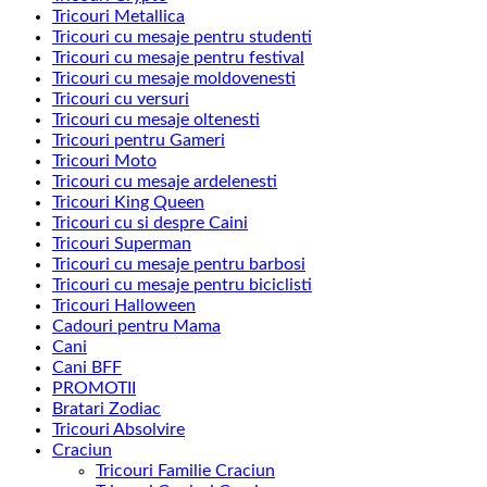
Tricouri Metallica
Tricouri cu mesaje pentru studenti
Tricouri cu mesaje pentru festival
Tricouri cu mesaje moldovenesti
Tricouri cu versuri
Tricouri cu mesaje oltenesti
Tricouri pentru Gameri
Tricouri Moto
Tricouri cu mesaje ardelenesti
Tricouri King Queen
Tricouri cu si despre Caini
Tricouri Superman
Tricouri cu mesaje pentru barbosi
Tricouri cu mesaje pentru biciclisti
Tricouri Halloween
Cadouri pentru Mama
Cani
Cani BFF
PROMOTII
Bratari Zodiac
Tricouri Absolvire
Craciun
Tricouri Familie Craciun