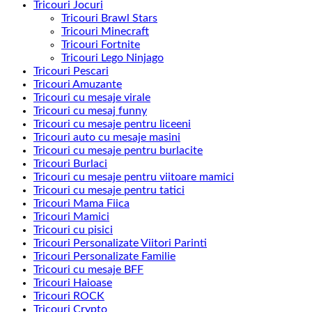
Tricouri Jocuri
Tricouri Brawl Stars
Tricouri Minecraft
Tricouri Fortnite
Tricouri Lego Ninjago
Tricouri Pescari
Tricouri Amuzante
Tricouri cu mesaje virale
Tricouri cu mesaj funny
Tricouri cu mesaje pentru liceeni
Tricouri auto cu mesaje masini
Tricouri cu mesaje pentru burlacite
Tricouri Burlaci
Tricouri cu mesaje pentru viitoare mamici
Tricouri cu mesaje pentru tatici
Tricouri Mama Fiica
Tricouri Mamici
Tricouri cu pisici
Tricouri Personalizate Viitori Parinti
Tricouri Personalizate Familie
Tricouri cu mesaje BFF
Tricouri Haioase
Tricouri ROCK
Tricouri Crypto