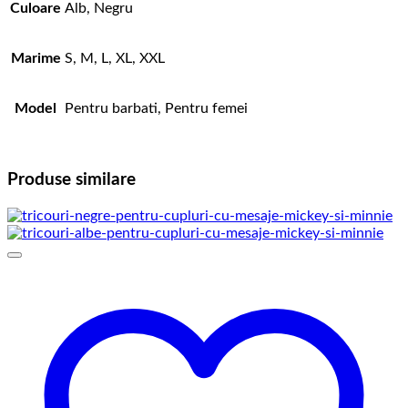
Culoare
Alb, Negru
Marime
S, M, L, XL, XXL
Model
Pentru barbati, Pentru femei
Produse similare