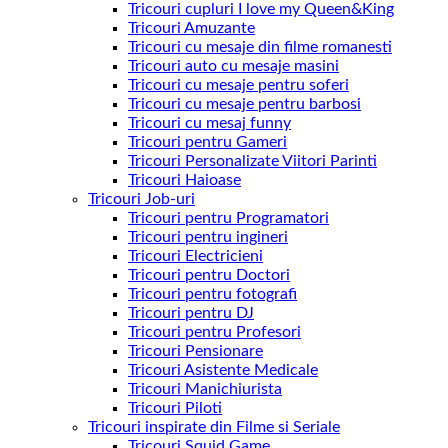
Tricouri cupluri I love my Queen&King
Tricouri Amuzante
Tricouri cu mesaje din filme romanesti
Tricouri auto cu mesaje masini
Tricouri cu mesaje pentru soferi
Tricouri cu mesaje pentru barbosi
Tricouri cu mesaj funny
Tricouri pentru Gameri
Tricouri Personalizate Viitori Parinti
Tricouri Haioase
Tricouri Job-uri
Tricouri pentru Programatori
Tricouri pentru ingineri
Tricouri Electricieni
Tricouri pentru Doctori
Tricouri pentru fotografi
Tricouri pentru DJ
Tricouri pentru Profesori
Tricouri Pensionare
Tricouri Asistente Medicale
Tricouri Manichiurista
Tricouri Piloti
Tricouri inspirate din Filme si Seriale
Tricouri Squid Game