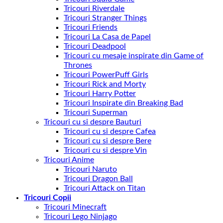
Tricouri Riverdale
Tricouri Stranger Things
Tricouri Friends
Tricouri La Casa de Papel
Tricouri Deadpool
Tricouri cu mesaje inspirate din Game of
Thrones
Tricouri PowerPuff Girls
Tricouri Rick and Morty
Tricouri Harry Potter
Tricouri Inspirate din Breaking Bad
Tricouri Superman
Tricouri cu si despre Bauturi
Tricouri cu si despre Cafea
Tricouri cu si despre Bere
Tricouri cu si despre Vin
Tricouri Anime
Tricouri Naruto
Tricouri Dragon Ball
Tricouri Attack on Titan
Tricouri Copii
Tricouri Minecraft
Tricouri Lego Ninjago