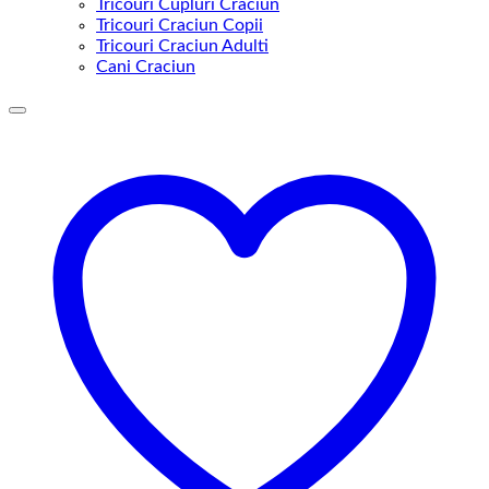
Tricouri Cupluri Craciun
Tricouri Craciun Copii
Tricouri Craciun Adulti
Cani Craciun