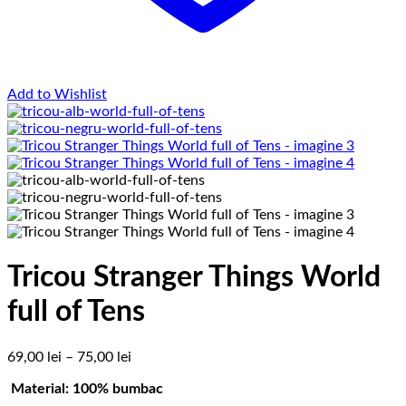
Add to Wishlist
Tricou Stranger Things World
full of Tens
Interval
69,00
lei
–
75,00
lei
de
Material: 100% bumbac
prețuri: