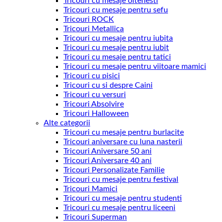
Tricouri cu mesaje oltenesti
Tricouri cu mesaje pentru sefu
Tricouri ROCK
Tricouri Metallica
Tricouri cu mesaje pentru iubita
Tricouri cu mesaje pentru iubit
Tricouri cu mesaje pentru tatici
Tricouri cu mesaje pentru viitoare mamici
Tricouri cu pisici
Tricouri cu si despre Caini
Tricouri cu versuri
Tricouri Absolvire
Tricouri Halloween
Alte categorii
Tricouri cu mesaje pentru burlacite
Tricouri aniversare cu luna nasterii
Tricouri Aniversare 50 ani
Tricouri Aniversare 40 ani
Tricouri Personalizate Familie
Tricouri cu mesaje pentru festival
Tricouri Mamici
Tricouri cu mesaje pentru studenti
Tricouri cu mesaje pentru liceeni
Tricouri Superman