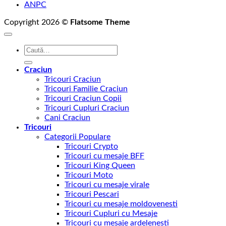
ANPC
Copyright 2026 ©
Flatsome Theme
Caută
după:
Craciun
Tricouri Craciun
Tricouri Familie Craciun
Tricouri Craciun Copii
Tricouri Cupluri Craciun
Cani Craciun
Tricouri
Categorii Populare
Tricouri Crypto
Tricouri cu mesaje BFF
Tricouri King Queen
Tricouri Moto
Tricouri cu mesaje virale
Tricouri Pescari
Tricouri cu mesaje moldovenesti
Tricouri Cupluri cu Mesaje
Tricouri cu mesaje ardelenesti