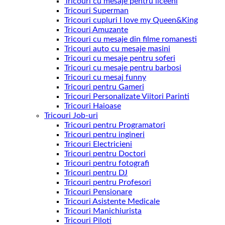
Tricouri cu mesaje pentru liceeni
Tricouri Superman
Tricouri cupluri I love my Queen&King
Tricouri Amuzante
Tricouri cu mesaje din filme romanesti
Tricouri auto cu mesaje masini
Tricouri cu mesaje pentru soferi
Tricouri cu mesaje pentru barbosi
Tricouri cu mesaj funny
Tricouri pentru Gameri
Tricouri Personalizate Viitori Parinti
Tricouri Haioase
Tricouri Job-uri
Tricouri pentru Programatori
Tricouri pentru ingineri
Tricouri Electricieni
Tricouri pentru Doctori
Tricouri pentru fotografi
Tricouri pentru DJ
Tricouri pentru Profesori
Tricouri Pensionare
Tricouri Asistente Medicale
Tricouri Manichiurista
Tricouri Piloti