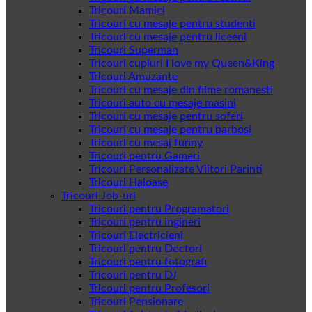
Tricouri Mamici
Tricouri cu mesaje pentru studenti
Tricouri cu mesaje pentru liceeni
Tricouri Superman
Tricouri cupluri I love my Queen&King
Tricouri Amuzante
Tricouri cu mesaje din filme romanesti
Tricouri auto cu mesaje masini
Tricouri cu mesaje pentru soferi
Tricouri cu mesaje pentru barbosi
Tricouri cu mesaj funny
Tricouri pentru Gameri
Tricouri Personalizate Viitori Parinti
Tricouri Haioase
Tricouri Job-uri
Tricouri pentru Programatori
Tricouri pentru ingineri
Tricouri Electricieni
Tricouri pentru Doctori
Tricouri pentru fotografi
Tricouri pentru DJ
Tricouri pentru Profesori
Tricouri Pensionare