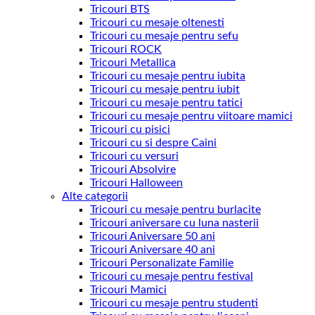
Tricouri BTS
Tricouri cu mesaje oltenesti
Tricouri cu mesaje pentru sefu
Tricouri ROCK
Tricouri Metallica
Tricouri cu mesaje pentru iubita
Tricouri cu mesaje pentru iubit
Tricouri cu mesaje pentru tatici
Tricouri cu mesaje pentru viitoare mamici
Tricouri cu pisici
Tricouri cu si despre Caini
Tricouri cu versuri
Tricouri Absolvire
Tricouri Halloween
Alte categorii
Tricouri cu mesaje pentru burlacite
Tricouri aniversare cu luna nasterii
Tricouri Aniversare 50 ani
Tricouri Aniversare 40 ani
Tricouri Personalizate Familie
Tricouri cu mesaje pentru festival
Tricouri Mamici
Tricouri cu mesaje pentru studenti