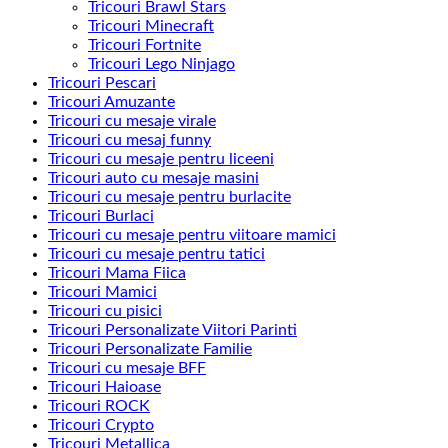
Tricouri Brawl Stars
Tricouri Minecraft
Tricouri Fortnite
Tricouri Lego Ninjago
Tricouri Pescari
Tricouri Amuzante
Tricouri cu mesaje virale
Tricouri cu mesaj funny
Tricouri cu mesaje pentru liceeni
Tricouri auto cu mesaje masini
Tricouri cu mesaje pentru burlacite
Tricouri Burlaci
Tricouri cu mesaje pentru viitoare mamici
Tricouri cu mesaje pentru tatici
Tricouri Mama Fiica
Tricouri Mamici
Tricouri cu pisici
Tricouri Personalizate Viitori Parinti
Tricouri Personalizate Familie
Tricouri cu mesaje BFF
Tricouri Haioase
Tricouri ROCK
Tricouri Crypto
Tricouri Metallica