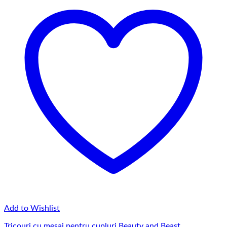
145,00 lei
Add to Wishlist
Tricouri cu mesaj pentru cupluri Beauty and Beast