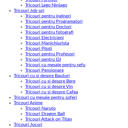
Tricouri Lego Ninjago
Tricouri Job-uri
Tricouri pentru ingineri
Tricouri pentru Programatori
Tricouri pentru Doctori
Tricouri pentru fotografi
Tricouri Electricieni
Tricouri Manichiurista
Tricouri Piloti
Tricouri pentru Profesori
Tricouri pentru DJ
Tricouri cu mesaje pentru sefu
Tricouri Pensionare
Tricouri cu si despre Bauturi
Tricouri cu si despre Bere
Tricouri cu si despre Vin
Tricouri cu si despre Cafea
Tricouri cu mesaje pentru soferi
Tricouri Anime
Tricouri Naruto
Tricouri Dragon Ball
Tricouri Attack on Titan
Tricouri Jocuri