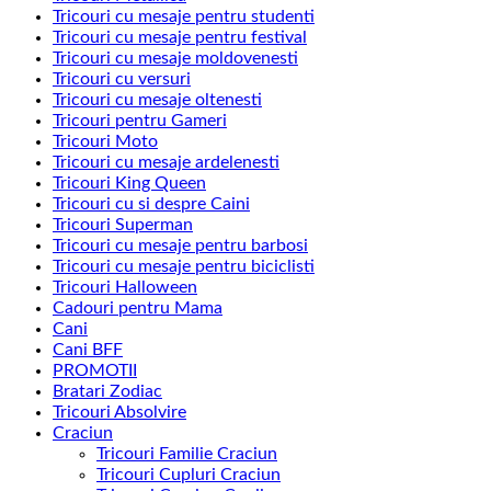
Tricouri cu mesaje pentru studenti
Tricouri cu mesaje pentru festival
Tricouri cu mesaje moldovenesti
Tricouri cu versuri
Tricouri cu mesaje oltenesti
Tricouri pentru Gameri
Tricouri Moto
Tricouri cu mesaje ardelenesti
Tricouri King Queen
Tricouri cu si despre Caini
Tricouri Superman
Tricouri cu mesaje pentru barbosi
Tricouri cu mesaje pentru biciclisti
Tricouri Halloween
Cadouri pentru Mama
Cani
Cani BFF
PROMOTII
Bratari Zodiac
Tricouri Absolvire
Craciun
Tricouri Familie Craciun
Tricouri Cupluri Craciun