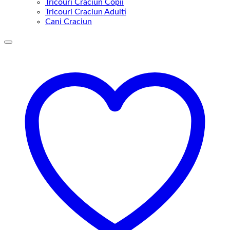
Tricouri Craciun Copii
Tricouri Craciun Adulti
Cani Craciun