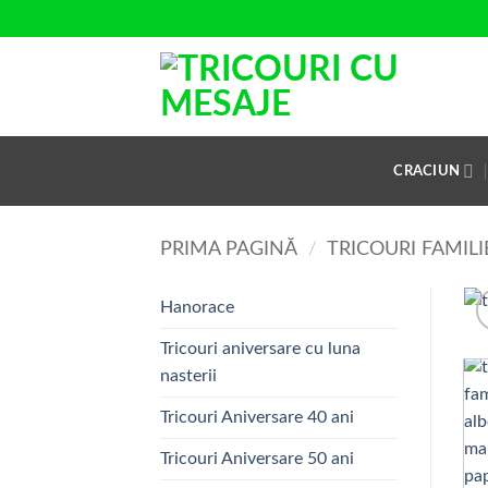
Skip
to
content
CRACIUN
PRIMA PAGINĂ
/
TRICOURI FAMIL
Hanorace
Tricouri aniversare cu luna
nasterii
Tricouri Aniversare 40 ani
Tricouri Aniversare 50 ani