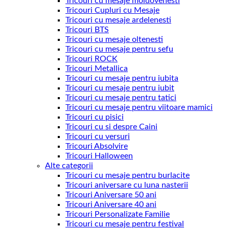
Tricouri cu mesaje moldovenesti
Tricouri Cupluri cu Mesaje
Tricouri cu mesaje ardelenesti
Tricouri BTS
Tricouri cu mesaje oltenesti
Tricouri cu mesaje pentru sefu
Tricouri ROCK
Tricouri Metallica
Tricouri cu mesaje pentru iubita
Tricouri cu mesaje pentru iubit
Tricouri cu mesaje pentru tatici
Tricouri cu mesaje pentru viitoare mamici
Tricouri cu pisici
Tricouri cu si despre Caini
Tricouri cu versuri
Tricouri Absolvire
Tricouri Halloween
Alte categorii
Tricouri cu mesaje pentru burlacite
Tricouri aniversare cu luna nasterii
Tricouri Aniversare 50 ani
Tricouri Aniversare 40 ani
Tricouri Personalizate Familie
Tricouri cu mesaje pentru festival