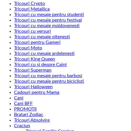
Tricouri Crypto
Tricouri Metallica
Tricouri cu mesaje pentru studenti
Tricouri cu mesaje pentru festival
Tricouri cu mesaje moldovenesti
Tricouri cu versuri
Tricouri cu mesaje oltenesti
Tricouri pentru Gameri
Tricouri Moto
Tricouri cu mesaje ardelenesti
Tricouri King Queen
Tricouri cu si despre Caini
Tricouri Superman
Tricouri cu mesaje pentru barbosi
Tricouri cu mesaje pentru biciclisti
Tricouri Halloween
Cadouri pentru Mama
Cani
Cani BFF
PROMOTII
Bratari Zodiac
Tricouri Absolvire
Craciun