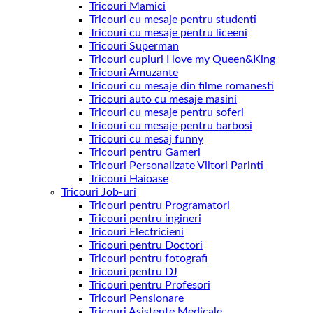
Tricouri Mamici
Tricouri cu mesaje pentru studenti
Tricouri cu mesaje pentru liceeni
Tricouri Superman
Tricouri cupluri I love my Queen&King
Tricouri Amuzante
Tricouri cu mesaje din filme romanesti
Tricouri auto cu mesaje masini
Tricouri cu mesaje pentru soferi
Tricouri cu mesaje pentru barbosi
Tricouri cu mesaj funny
Tricouri pentru Gameri
Tricouri Personalizate Viitori Parinti
Tricouri Haioase
Tricouri Job-uri
Tricouri pentru Programatori
Tricouri pentru ingineri
Tricouri Electricieni
Tricouri pentru Doctori
Tricouri pentru fotografi
Tricouri pentru DJ
Tricouri pentru Profesori
Tricouri Pensionare
Tricouri Asistente Medicale