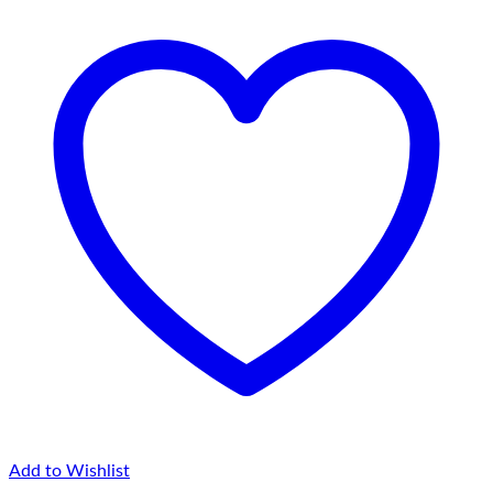
la
75,00 lei
Add to Wishlist