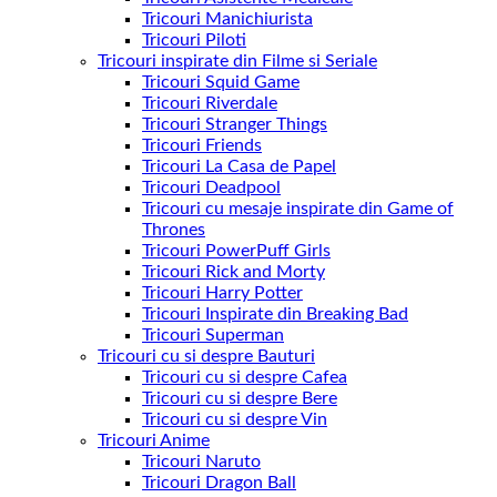
Tricouri Manichiurista
Tricouri Piloti
Tricouri inspirate din Filme si Seriale
Tricouri Squid Game
Tricouri Riverdale
Tricouri Stranger Things
Tricouri Friends
Tricouri La Casa de Papel
Tricouri Deadpool
Tricouri cu mesaje inspirate din Game of
Thrones
Tricouri PowerPuff Girls
Tricouri Rick and Morty
Tricouri Harry Potter
Tricouri Inspirate din Breaking Bad
Tricouri Superman
Tricouri cu si despre Bauturi
Tricouri cu si despre Cafea
Tricouri cu si despre Bere
Tricouri cu si despre Vin
Tricouri Anime
Tricouri Naruto
Tricouri Dragon Ball