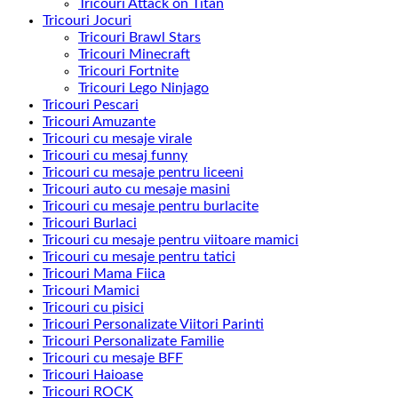
Tricouri Attack on Titan
Tricouri Jocuri
Tricouri Brawl Stars
Tricouri Minecraft
Tricouri Fortnite
Tricouri Lego Ninjago
Tricouri Pescari
Tricouri Amuzante
Tricouri cu mesaje virale
Tricouri cu mesaj funny
Tricouri cu mesaje pentru liceeni
Tricouri auto cu mesaje masini
Tricouri cu mesaje pentru burlacite
Tricouri Burlaci
Tricouri cu mesaje pentru viitoare mamici
Tricouri cu mesaje pentru tatici
Tricouri Mama Fiica
Tricouri Mamici
Tricouri cu pisici
Tricouri Personalizate Viitori Parinti
Tricouri Personalizate Familie
Tricouri cu mesaje BFF
Tricouri Haioase
Tricouri ROCK