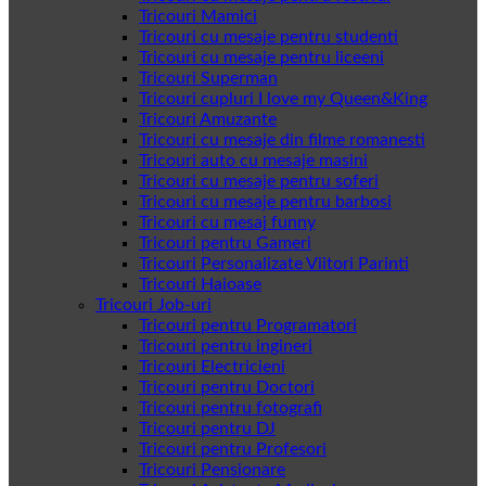
Tricouri Mamici
Tricouri cu mesaje pentru studenti
Tricouri cu mesaje pentru liceeni
Tricouri Superman
Tricouri cupluri I love my Queen&King
Tricouri Amuzante
Tricouri cu mesaje din filme romanesti
Tricouri auto cu mesaje masini
Tricouri cu mesaje pentru soferi
Tricouri cu mesaje pentru barbosi
Tricouri cu mesaj funny
Tricouri pentru Gameri
Tricouri Personalizate Viitori Parinti
Tricouri Haioase
Tricouri Job-uri
Tricouri pentru Programatori
Tricouri pentru ingineri
Tricouri Electricieni
Tricouri pentru Doctori
Tricouri pentru fotografi
Tricouri pentru DJ
Tricouri pentru Profesori
Tricouri Pensionare