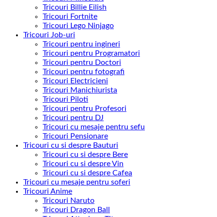
Tricouri Billie Eilish
Tricouri Fortnite
Tricouri Lego Ninjago
Tricouri Job-uri
Tricouri pentru ingineri
Tricouri pentru Programatori
Tricouri pentru Doctori
Tricouri pentru fotografi
Tricouri Electricieni
Tricouri Manichiurista
Tricouri Piloti
Tricouri pentru Profesori
Tricouri pentru DJ
Tricouri cu mesaje pentru sefu
Tricouri Pensionare
Tricouri cu si despre Bauturi
Tricouri cu si despre Bere
Tricouri cu si despre Vin
Tricouri cu si despre Cafea
Tricouri cu mesaje pentru soferi
Tricouri Anime
Tricouri Naruto
Tricouri Dragon Ball