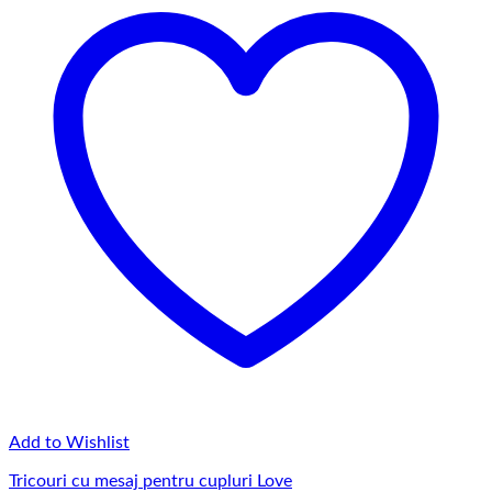
145,00 lei
Add to Wishlist
Tricouri cu mesaj pentru cupluri Love