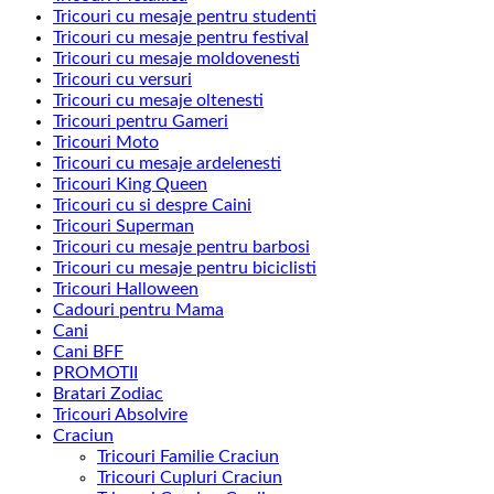
Tricouri cu mesaje pentru studenti
Tricouri cu mesaje pentru festival
Tricouri cu mesaje moldovenesti
Tricouri cu versuri
Tricouri cu mesaje oltenesti
Tricouri pentru Gameri
Tricouri Moto
Tricouri cu mesaje ardelenesti
Tricouri King Queen
Tricouri cu si despre Caini
Tricouri Superman
Tricouri cu mesaje pentru barbosi
Tricouri cu mesaje pentru biciclisti
Tricouri Halloween
Cadouri pentru Mama
Cani
Cani BFF
PROMOTII
Bratari Zodiac
Tricouri Absolvire
Craciun
Tricouri Familie Craciun
Tricouri Cupluri Craciun