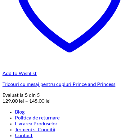
Add to Wishlist
Tricouri cu mesaj pentru cupluri Prince and Princess
Evaluat la
5
din 5
Interval
129,00
lei
–
145,00
lei
de
Blog
prețuri:
Politica de returnare
129,00 lei
Livrarea Produselor
până
Termeni si Conditii
la
Contact
145,00 lei