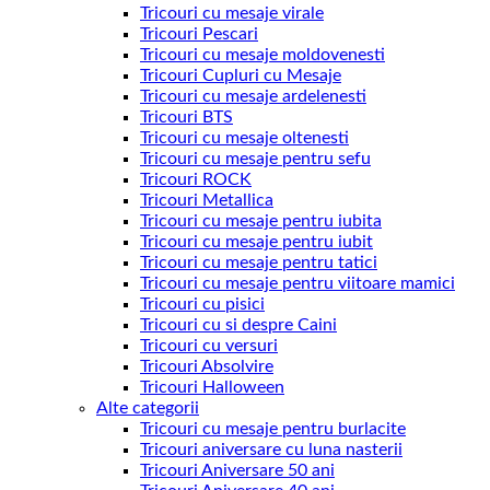
Tricouri cu mesaje virale
Tricouri Pescari
Tricouri cu mesaje moldovenesti
Tricouri Cupluri cu Mesaje
Tricouri cu mesaje ardelenesti
Tricouri BTS
Tricouri cu mesaje oltenesti
Tricouri cu mesaje pentru sefu
Tricouri ROCK
Tricouri Metallica
Tricouri cu mesaje pentru iubita
Tricouri cu mesaje pentru iubit
Tricouri cu mesaje pentru tatici
Tricouri cu mesaje pentru viitoare mamici
Tricouri cu pisici
Tricouri cu si despre Caini
Tricouri cu versuri
Tricouri Absolvire
Tricouri Halloween
Alte categorii
Tricouri cu mesaje pentru burlacite
Tricouri aniversare cu luna nasterii
Tricouri Aniversare 50 ani