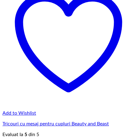
Add to Wishlist
Tricouri cu mesaj pentru cupluri Beauty and Beast
Evaluat la
5
din 5