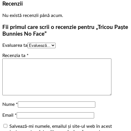
Recenzii
Nu există recenzii până acum.
Fii primul care scrii o recenzie pentru „Tricou Paște
Bunnies No Face”
Evaluarea ta
Recenzia ta
*
Nume
*
Email
*
Salvează-mi numele, emailul și site-ul web în acest