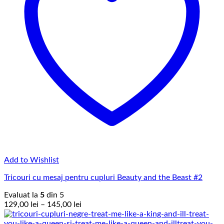
Add to Wishlist
Tricouri cu mesaj pentru cupluri Beauty and the Beast #2
Evaluat la
5
din 5
Interval
129,00
lei
–
145,00
lei
de
prețuri: