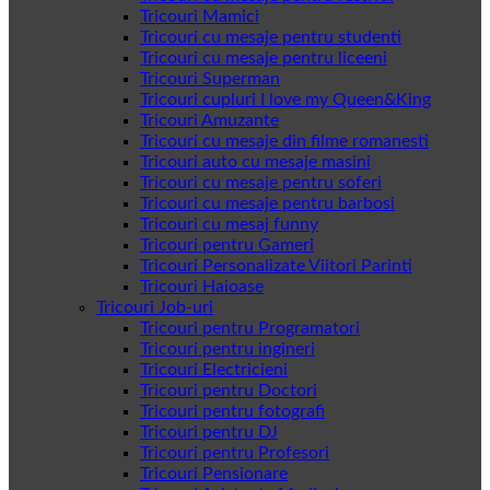
Tricouri Mamici
Tricouri cu mesaje pentru studenti
Tricouri cu mesaje pentru liceeni
Tricouri Superman
Tricouri cupluri I love my Queen&King
Tricouri Amuzante
Tricouri cu mesaje din filme romanesti
Tricouri auto cu mesaje masini
Tricouri cu mesaje pentru soferi
Tricouri cu mesaje pentru barbosi
Tricouri cu mesaj funny
Tricouri pentru Gameri
Tricouri Personalizate Viitori Parinti
Tricouri Haioase
Tricouri Job-uri
Tricouri pentru Programatori
Tricouri pentru ingineri
Tricouri Electricieni
Tricouri pentru Doctori
Tricouri pentru fotografi
Tricouri pentru DJ
Tricouri pentru Profesori
Tricouri Pensionare