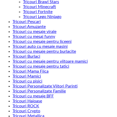
Tricouri Brawl Stars
Tricouri Minecraft
Tricouri Fortnite
Tricouri Lego Ninjago
Tricouri Pescari
Tricouri Amuzante
Tricouri cu mesaje virale
Tricouri cu mesaj funny
Tricouri cu mesaje pentru liceeni
Tricouri auto cu mesaje masini
Tricouri cu mesaje pentru burlacite
Tricouri Burlaci
Tricouri cu mesaje pentru viitoare mamici
Tricouri cu mesaje pentru tatici
Tricouri Mama Fiica
Tricouri Mamici
Tricouri cu pisici
Tricouri Personalizate Viitori Parinti
Tricouri Personalizate Familie
Tricouri cu mesaje BFF
Tricouri Haioase
Tricouri ROCK
Tricouri Crypto
Tricouri Metallica