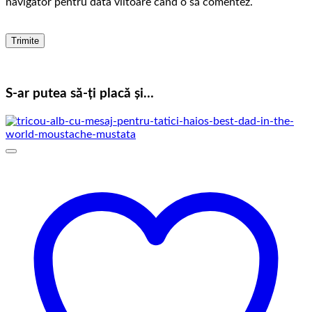
navigator pentru data viitoare când o să comentez.
S-ar putea să-ți placă și…