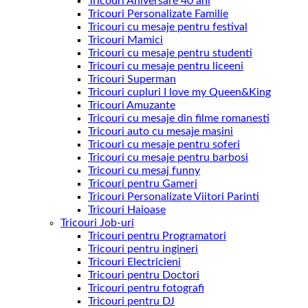
Tricouri Aniversare 40 ani
Tricouri Personalizate Familie
Tricouri cu mesaje pentru festival
Tricouri Mamici
Tricouri cu mesaje pentru studenti
Tricouri cu mesaje pentru liceeni
Tricouri Superman
Tricouri cupluri I love my Queen&King
Tricouri Amuzante
Tricouri cu mesaje din filme romanesti
Tricouri auto cu mesaje masini
Tricouri cu mesaje pentru soferi
Tricouri cu mesaje pentru barbosi
Tricouri cu mesaj funny
Tricouri pentru Gameri
Tricouri Personalizate Viitori Parinti
Tricouri Haioase
Tricouri Job-uri
Tricouri pentru Programatori
Tricouri pentru ingineri
Tricouri Electricieni
Tricouri pentru Doctori
Tricouri pentru fotografi
Tricouri pentru DJ