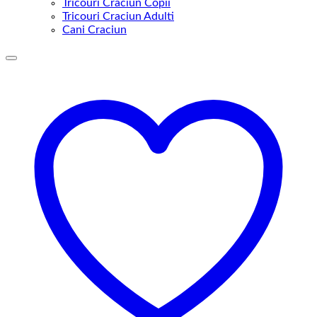
Tricouri Craciun Copii
Tricouri Craciun Adulti
Cani Craciun