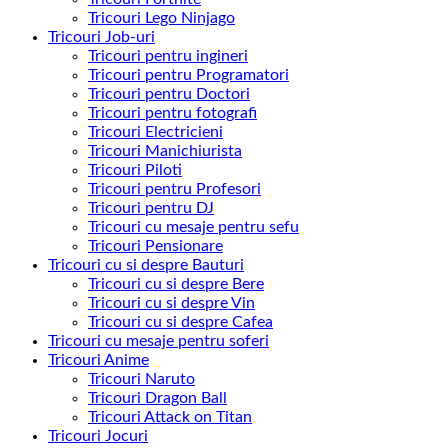
Tricouri Lego Ninjago
Tricouri Job-uri
Tricouri pentru ingineri
Tricouri pentru Programatori
Tricouri pentru Doctori
Tricouri pentru fotografi
Tricouri Electricieni
Tricouri Manichiurista
Tricouri Piloti
Tricouri pentru Profesori
Tricouri pentru DJ
Tricouri cu mesaje pentru sefu
Tricouri Pensionare
Tricouri cu si despre Bauturi
Tricouri cu si despre Bere
Tricouri cu si despre Vin
Tricouri cu si despre Cafea
Tricouri cu mesaje pentru soferi
Tricouri Anime
Tricouri Naruto
Tricouri Dragon Ball
Tricouri Attack on Titan
Tricouri Jocuri