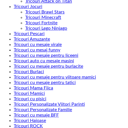
Tricouri Attack on Titan
Tricouri Jocuri
Tricouri Brawl Stars
Tricouri Minecraft
Tricouri Fortnite
Tricouri Lego Ninjago
Tricouri Pescari
Tricouri Amuzante
Tricouri cu mesaje virale
Tricouri cu mesaj funny
Tricouri cu mesaje pentru liceeni
Tricouri auto cu mesaje masini
Tricouri cu mesaje pentru burlacite
Tricouri Burlaci
Tricouri cu mesaje pentru viitoare mamici
Tricouri cu mesaje pentru tatici
Tricouri Mama Fiica
Tricouri Mamici
Tricouri cu pisici
Tricouri Personalizate Viitori Parinti
Tricouri Personalizate Familie
Tricouri cu mesaje BFF
Tricouri Haioase
Tricouri ROCK