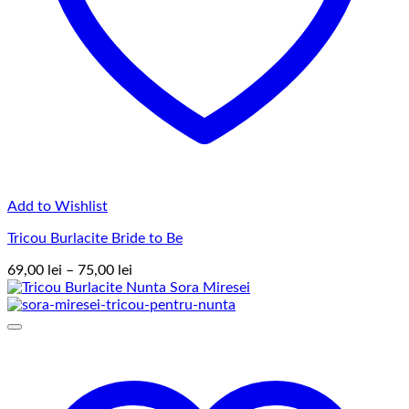
Add to Wishlist
Tricou Burlacite Bride to Be
Interval
69,00
lei
–
75,00
lei
de
prețuri:
69,00 lei
până
la
75,00 lei