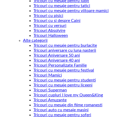
Tricouri cu mesaje pentru iubit
Tricouri cu mesaje pentru tatici
Tricouri cu mesaje pentru viitoare mamici
Tricouri cu pisici
Tricouri cu si despre Caini
Tricouri cu versuri
Tricouri Absolvire
Tricouri Halloween
Alte categorii
Tricouri cu mesaje pentru burlacite
Tricouri aniversare cu luna nasterii
Tricouri Aniversare 50 ani
Tricouri Aniversare 40 ani
Tricouri Personalizate Familie
Tricouri cu mesaje pentru festival
Tricouri Mamici
Tricouri cu mesaje pentru studenti
Tricouri cu mesaje pentru liceeni
Tricouri Superman
Tricouri cupluri I love my Queen&King
Tricouri Amuzante
Tricouri cu mesaje din filme romanesti
Tricouri auto cu mesaje masini
Tricouri cu mesaje pentru soferi