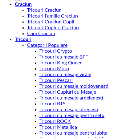
Craciun
Tricouri Craciun
Tricouri Familie Craciun
Tricouri Craciun Copii
Tricouri Cupluri Craciun
Cani Craciun
Tricouri
Categorii Populare
Tricouri Crypto
Tricouri cu mesaje BFF
Tricouri King Queen
Tricouri Moto
Tricouri cu mesaje virale
Tricouri Pescari
Tricouri cu mesaje moldovenesti
Tricouri Cupluri cu Mesaje
Tricouri cu mesaje ardelenesti
Tricouri BTS
Tricouri cu mesaje oltenesti
Tricouri cu mesaje pentru sefu
Tricouri ROCK
Tricouri Metallica
Tricouri cu mesaje pentru iubita