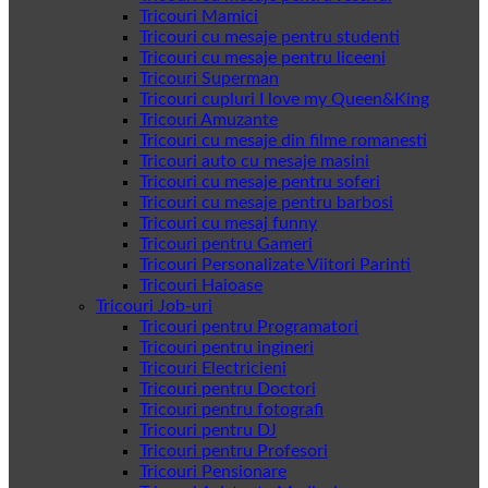
Tricouri Mamici
Tricouri cu mesaje pentru studenti
Tricouri cu mesaje pentru liceeni
Tricouri Superman
Tricouri cupluri I love my Queen&King
Tricouri Amuzante
Tricouri cu mesaje din filme romanesti
Tricouri auto cu mesaje masini
Tricouri cu mesaje pentru soferi
Tricouri cu mesaje pentru barbosi
Tricouri cu mesaj funny
Tricouri pentru Gameri
Tricouri Personalizate Viitori Parinti
Tricouri Haioase
Tricouri Job-uri
Tricouri pentru Programatori
Tricouri pentru ingineri
Tricouri Electricieni
Tricouri pentru Doctori
Tricouri pentru fotografi
Tricouri pentru DJ
Tricouri pentru Profesori
Tricouri Pensionare