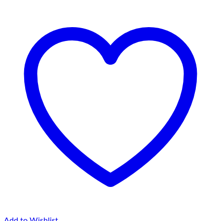
la
75,00 lei
Add to Wishlist