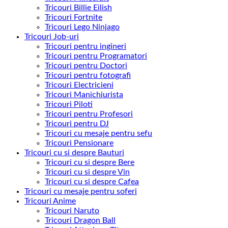
Tricouri Billie Eilish
Tricouri Fortnite
Tricouri Lego Ninjago
Tricouri Job-uri
Tricouri pentru ingineri
Tricouri pentru Programatori
Tricouri pentru Doctori
Tricouri pentru fotografi
Tricouri Electricieni
Tricouri Manichiurista
Tricouri Piloti
Tricouri pentru Profesori
Tricouri pentru DJ
Tricouri cu mesaje pentru sefu
Tricouri Pensionare
Tricouri cu si despre Bauturi
Tricouri cu si despre Bere
Tricouri cu si despre Vin
Tricouri cu si despre Cafea
Tricouri cu mesaje pentru soferi
Tricouri Anime
Tricouri Naruto
Tricouri Dragon Ball