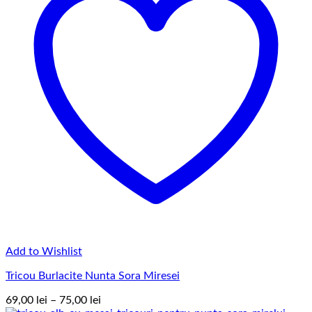
Add to Wishlist
Tricou Burlacite Nunta Sora Miresei
Interval
69,00
lei
–
75,00
lei