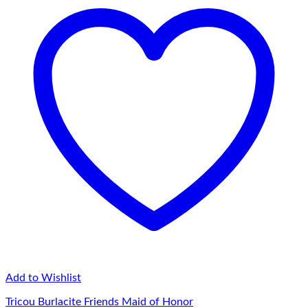
75,00 lei
Add to Wishlist
Tricou Burlacite Friends Maid of Honor