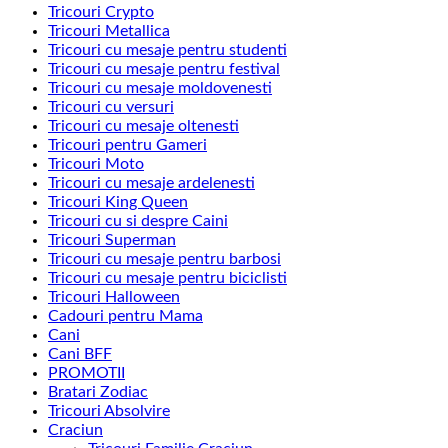
Tricouri Crypto
Tricouri Metallica
Tricouri cu mesaje pentru studenti
Tricouri cu mesaje pentru festival
Tricouri cu mesaje moldovenesti
Tricouri cu versuri
Tricouri cu mesaje oltenesti
Tricouri pentru Gameri
Tricouri Moto
Tricouri cu mesaje ardelenesti
Tricouri King Queen
Tricouri cu si despre Caini
Tricouri Superman
Tricouri cu mesaje pentru barbosi
Tricouri cu mesaje pentru biciclisti
Tricouri Halloween
Cadouri pentru Mama
Cani
Cani BFF
PROMOTII
Bratari Zodiac
Tricouri Absolvire
Craciun