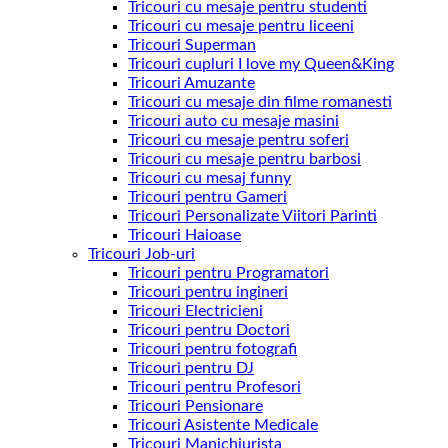
Tricouri cu mesaje pentru studenti
Tricouri cu mesaje pentru liceeni
Tricouri Superman
Tricouri cupluri I love my Queen&King
Tricouri Amuzante
Tricouri cu mesaje din filme romanesti
Tricouri auto cu mesaje masini
Tricouri cu mesaje pentru soferi
Tricouri cu mesaje pentru barbosi
Tricouri cu mesaj funny
Tricouri pentru Gameri
Tricouri Personalizate Viitori Parinti
Tricouri Haioase
Tricouri Job-uri
Tricouri pentru Programatori
Tricouri pentru ingineri
Tricouri Electricieni
Tricouri pentru Doctori
Tricouri pentru fotografi
Tricouri pentru DJ
Tricouri pentru Profesori
Tricouri Pensionare
Tricouri Asistente Medicale
Tricouri Manichiurista