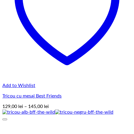
Add to Wishlist
Tricou cu mesaj Best Friends
Interval
129,00
lei
–
145,00
lei
de
prețuri:
129,00 lei
până