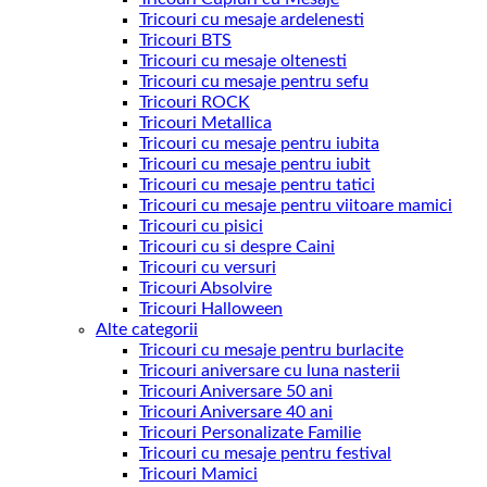
Tricouri cu mesaje ardelenesti
Tricouri BTS
Tricouri cu mesaje oltenesti
Tricouri cu mesaje pentru sefu
Tricouri ROCK
Tricouri Metallica
Tricouri cu mesaje pentru iubita
Tricouri cu mesaje pentru iubit
Tricouri cu mesaje pentru tatici
Tricouri cu mesaje pentru viitoare mamici
Tricouri cu pisici
Tricouri cu si despre Caini
Tricouri cu versuri
Tricouri Absolvire
Tricouri Halloween
Alte categorii
Tricouri cu mesaje pentru burlacite
Tricouri aniversare cu luna nasterii
Tricouri Aniversare 50 ani
Tricouri Aniversare 40 ani
Tricouri Personalizate Familie
Tricouri cu mesaje pentru festival
Tricouri Mamici