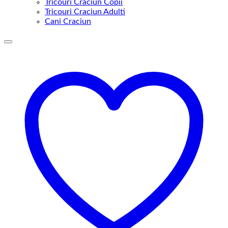
Tricouri Craciun Copii
Tricouri Craciun Adulti
Cani Craciun