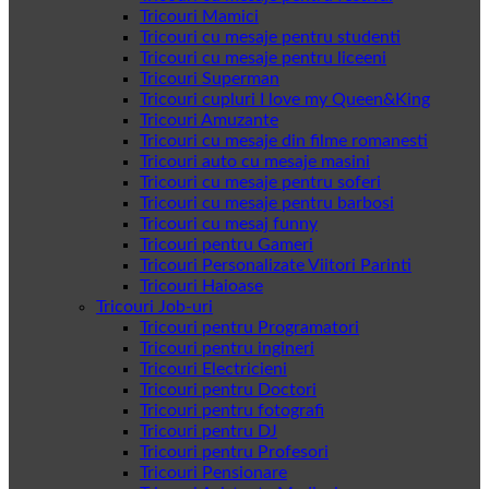
Tricouri Mamici
Tricouri cu mesaje pentru studenti
Tricouri cu mesaje pentru liceeni
Tricouri Superman
Tricouri cupluri I love my Queen&King
Tricouri Amuzante
Tricouri cu mesaje din filme romanesti
Tricouri auto cu mesaje masini
Tricouri cu mesaje pentru soferi
Tricouri cu mesaje pentru barbosi
Tricouri cu mesaj funny
Tricouri pentru Gameri
Tricouri Personalizate Viitori Parinti
Tricouri Haioase
Tricouri Job-uri
Tricouri pentru Programatori
Tricouri pentru ingineri
Tricouri Electricieni
Tricouri pentru Doctori
Tricouri pentru fotografi
Tricouri pentru DJ
Tricouri pentru Profesori
Tricouri Pensionare