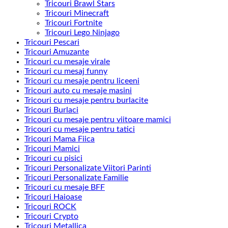
Tricouri Brawl Stars
Tricouri Minecraft
Tricouri Fortnite
Tricouri Lego Ninjago
Tricouri Pescari
Tricouri Amuzante
Tricouri cu mesaje virale
Tricouri cu mesaj funny
Tricouri cu mesaje pentru liceeni
Tricouri auto cu mesaje masini
Tricouri cu mesaje pentru burlacite
Tricouri Burlaci
Tricouri cu mesaje pentru viitoare mamici
Tricouri cu mesaje pentru tatici
Tricouri Mama Fiica
Tricouri Mamici
Tricouri cu pisici
Tricouri Personalizate Viitori Parinti
Tricouri Personalizate Familie
Tricouri cu mesaje BFF
Tricouri Haioase
Tricouri ROCK
Tricouri Crypto
Tricouri Metallica