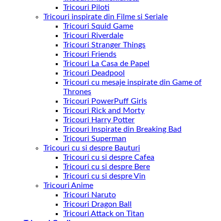
Tricouri Piloti
Tricouri inspirate din Filme si Seriale
Tricouri Squid Game
Tricouri Riverdale
Tricouri Stranger Things
Tricouri Friends
Tricouri La Casa de Papel
Tricouri Deadpool
Tricouri cu mesaje inspirate din Game of
Thrones
Tricouri PowerPuff Girls
Tricouri Rick and Morty
Tricouri Harry Potter
Tricouri Inspirate din Breaking Bad
Tricouri Superman
Tricouri cu si despre Bauturi
Tricouri cu si despre Cafea
Tricouri cu si despre Bere
Tricouri cu si despre Vin
Tricouri Anime
Tricouri Naruto
Tricouri Dragon Ball
Tricouri Attack on Titan