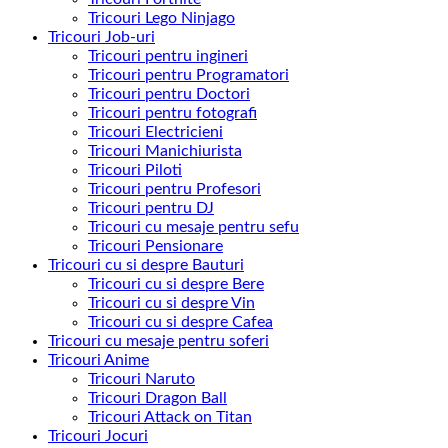
Tricouri Lego Ninjago
Tricouri Job-uri
Tricouri pentru ingineri
Tricouri pentru Programatori
Tricouri pentru Doctori
Tricouri pentru fotografi
Tricouri Electricieni
Tricouri Manichiurista
Tricouri Piloti
Tricouri pentru Profesori
Tricouri pentru DJ
Tricouri cu mesaje pentru sefu
Tricouri Pensionare
Tricouri cu si despre Bauturi
Tricouri cu si despre Bere
Tricouri cu si despre Vin
Tricouri cu si despre Cafea
Tricouri cu mesaje pentru soferi
Tricouri Anime
Tricouri Naruto
Tricouri Dragon Ball
Tricouri Attack on Titan
Tricouri Jocuri