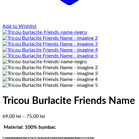
Add to Wishlist
Tricou Burlacite Friends Name
Interval
69,00
lei
–
75,00
lei
de
Material: 100% bumbac
prețuri:
69,00 lei