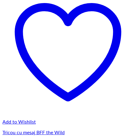
la
145,00 lei
Add to Wishlist
Tricou cu mesaj BFF the Wild