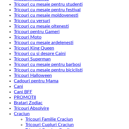
Tricouri cu mesaje pentru studenti
Tricouri cu mesaje pentru festival
Tricouri cu mesaje moldovenesti
Tricouri cu versuri
Tricouri cu mesaje oltenesti
Tricouri pentru Gameri
Tricouri Moto
Tricouri cu mesaje ardelenesti
Tricouri King Queen
Tricouri cu si despre Caini
Tricouri Superman
Tricouri cu mesaje pentru barbosi
Tricouri cu mesaje pentru biciclisti
Tricouri Halloween
Cadouri pentru Mama
Cani
Cani BFF
PROMOTII
Bratari Zodiac
Tricouri Absolvire
Craciun
Tricouri Familie Craciun
Tricouri Cupluri Craciun