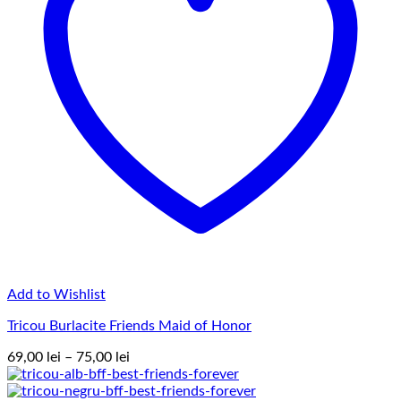
Add to Wishlist
Tricou Burlacite Friends Maid of Honor
Interval
69,00
lei
–
75,00
lei
de
prețuri: