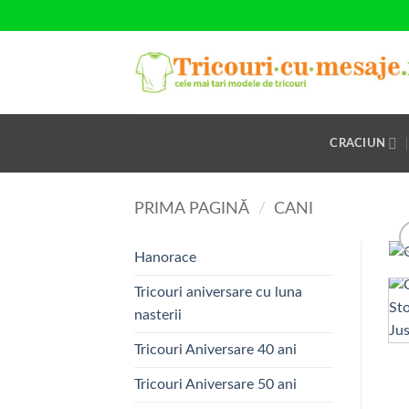
Skip
to
content
CRACIUN
PRIMA PAGINĂ
/
CANI
Hanorace
Tricouri aniversare cu luna
nasterii
Tricouri Aniversare 40 ani
Tricouri Aniversare 50 ani