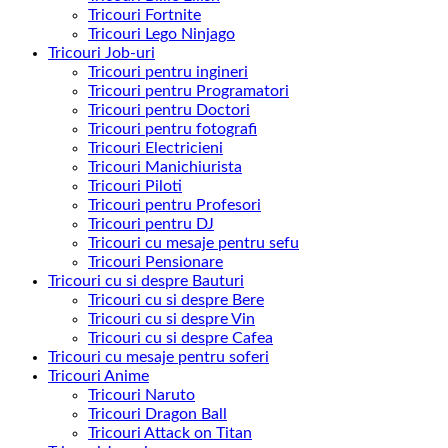
Tricouri Fortnite
Tricouri Lego Ninjago
Tricouri Job-uri
Tricouri pentru ingineri
Tricouri pentru Programatori
Tricouri pentru Doctori
Tricouri pentru fotografi
Tricouri Electricieni
Tricouri Manichiurista
Tricouri Piloti
Tricouri pentru Profesori
Tricouri pentru DJ
Tricouri cu mesaje pentru sefu
Tricouri Pensionare
Tricouri cu si despre Bauturi
Tricouri cu si despre Bere
Tricouri cu si despre Vin
Tricouri cu si despre Cafea
Tricouri cu mesaje pentru soferi
Tricouri Anime
Tricouri Naruto
Tricouri Dragon Ball
Tricouri Attack on Titan