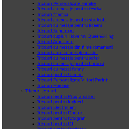
Tricouri Personalizate Familie
Tricouri cu mesaje pentru festival
Tricouri Mamici
Tricouri cu mesaje pentru studenti
Tricouri cu mesaje pentru liceeni
Tricouri Superman
Tricouri cupluri I love my Queen&King
Tricouri Amuzante
Tricouri cu mesaje din filme romanesti
Tricouri auto cu mesaje masini
Tricouri cu mesaje pentru soferi
Tricouri cu mesaje pentru barbosi
Tricouri cu mesaj funny
Tricouri pentru Gameri
Tricouri Personalizate Viitori Parinti
Tricouri Haioase
Tricouri Job-uri
Tricouri pentru Programatori
Tricouri pentru ingineri
Tricouri Electricieni
Tricouri pentru Doctori
Tricouri pentru fotografi
Tricouri pentru DJ