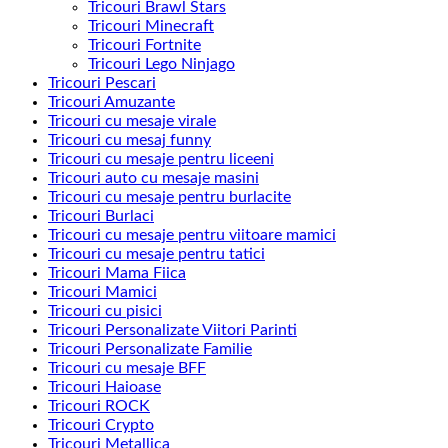
Tricouri Brawl Stars
Tricouri Minecraft
Tricouri Fortnite
Tricouri Lego Ninjago
Tricouri Pescari
Tricouri Amuzante
Tricouri cu mesaje virale
Tricouri cu mesaj funny
Tricouri cu mesaje pentru liceeni
Tricouri auto cu mesaje masini
Tricouri cu mesaje pentru burlacite
Tricouri Burlaci
Tricouri cu mesaje pentru viitoare mamici
Tricouri cu mesaje pentru tatici
Tricouri Mama Fiica
Tricouri Mamici
Tricouri cu pisici
Tricouri Personalizate Viitori Parinti
Tricouri Personalizate Familie
Tricouri cu mesaje BFF
Tricouri Haioase
Tricouri ROCK
Tricouri Crypto
Tricouri Metallica