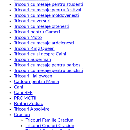
Tricouri cu mesaje pentru studenti
Tricouri cu mesaje pentru festival
Tricouri cu mesaje moldovenesti
Tricouri cu versuri
Tricouri cu mesaje oltenesti
Tricouri pentru Gameri
Tricouri Moto
Tricouri cu mesaje ardelenesti
Tricouri King Queen
Tricouri cu si despre Caini
Tricouri Superman
Tricouri cu mesaje pentru barbosi
Tricouri cu mesaje pentru biciclisti
Tricouri Halloween
Cadouri pentru Mama
Cani
Cani BFF
PROMOTII
Bratari Zodiac
Tricouri Absolvire
Craciun
Tricouri Familie Craciun
Tricouri Cupluri Craciun