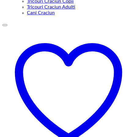
Tricouri Craciun Copii
Tricouri Craciun Adulti
Cani Craciun