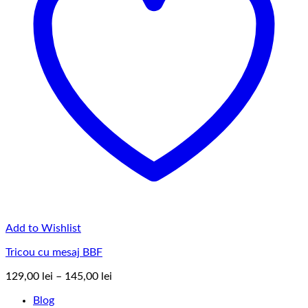
Add to Wishlist
Tricou cu mesaj BBF
Interval
129,00
lei
–
145,00
lei
de
Blog
prețuri: