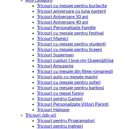
Alte categorii
Tricouri cu mesaje pentru burlacite
Tricouri aniversare cu luna nasterii
Tricouri Aniversare 50 ani
Tricouri Aniversare 40 ani
Tricouri Personalizate Familie
Tricouri cu mesaje pentru festival
Tricouri Mamici
Tricouri cu mesaje pentru studenti
Tricouri cu mesaje pentru liceeni
Tricouri Superman
Tricouri cupluri I love my Queen&King
Tricouri Amuzante
Tricouri cu mesaje din filme romanesti
Tricouri auto cu mesaje masini
Tricouri cu mesaje pentru soferi
Tricouri cu mesaje pentru barbosi
Tricouri cu mesaj funny
Tricouri pentru Gameri
Tricouri Personalizate Viitori Parinti
Tricouri Haioase
Tricouri Job-uri
Tricouri pentru Programatori
Tricouri pentru ingineri