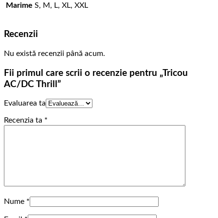
Marime
S, M, L, XL, XXL
Recenzii
Nu există recenzii până acum.
Fii primul care scrii o recenzie pentru „Tricou
AC/DC Thrill”
Evaluarea ta
Recenzia ta
*
Nume
*