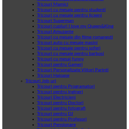
Tricouri Mamici
Tricouri cu mesaje pentru studenti
Tricouri cu mesaje pentru liceeni
Tricouri Superman
Tricouri cupluri I love my Queen&King
Tricouri Amuzante
Tricouri cu mesaje din filme romanesti
Tricouri auto cu mesaje masini
Tricouri cu mesaje pentru soferi
Tricouri cu mesaje pentru barbosi
Tricouri cu mesaj funny
Tricouri pentru Gameri
Tricouri Personalizate Viitori Parinti
Tricouri Haioase
Tricouri Job-uri
Tricouri pentru Programatori
Tricouri pentru ingineri
Tricouri Electricieni
Tricouri pentru Doctori
Tricouri pentru fotografi
Tricouri pentru DJ
Tricouri pentru Profesori
Tricouri Pensionare