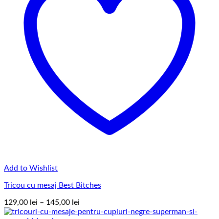
Add to Wishlist
Tricou cu mesaj Best Bitches
Interval
129,00
lei
–
145,00
lei
de