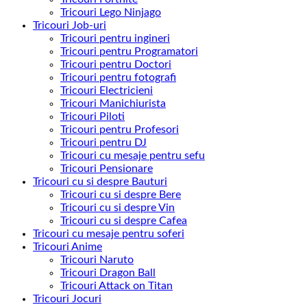
Tricouri Lego Ninjago
Tricouri Job-uri
Tricouri pentru ingineri
Tricouri pentru Programatori
Tricouri pentru Doctori
Tricouri pentru fotografi
Tricouri Electricieni
Tricouri Manichiurista
Tricouri Piloti
Tricouri pentru Profesori
Tricouri pentru DJ
Tricouri cu mesaje pentru sefu
Tricouri Pensionare
Tricouri cu si despre Bauturi
Tricouri cu si despre Bere
Tricouri cu si despre Vin
Tricouri cu si despre Cafea
Tricouri cu mesaje pentru soferi
Tricouri Anime
Tricouri Naruto
Tricouri Dragon Ball
Tricouri Attack on Titan
Tricouri Jocuri