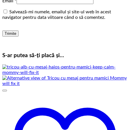
Email
*
Salvează-mi numele, emailul și site-ul web în acest
navigator pentru data viitoare când o să comentez.
S-ar putea să-ți placă și…