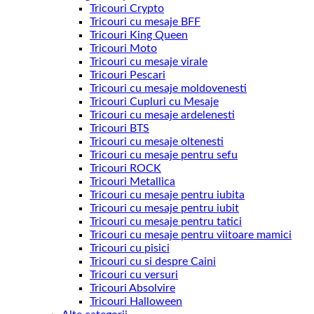
Tricouri Crypto
Tricouri cu mesaje BFF
Tricouri King Queen
Tricouri Moto
Tricouri cu mesaje virale
Tricouri Pescari
Tricouri cu mesaje moldovenesti
Tricouri Cupluri cu Mesaje
Tricouri cu mesaje ardelenesti
Tricouri BTS
Tricouri cu mesaje oltenesti
Tricouri cu mesaje pentru sefu
Tricouri ROCK
Tricouri Metallica
Tricouri cu mesaje pentru iubita
Tricouri cu mesaje pentru iubit
Tricouri cu mesaje pentru tatici
Tricouri cu mesaje pentru viitoare mamici
Tricouri cu pisici
Tricouri cu si despre Caini
Tricouri cu versuri
Tricouri Absolvire
Tricouri Halloween