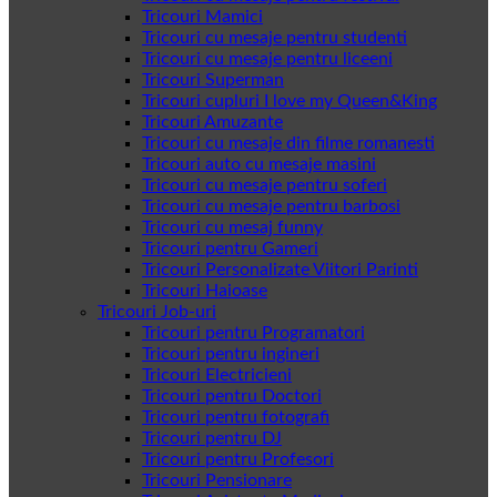
Tricouri Mamici
Tricouri cu mesaje pentru studenti
Tricouri cu mesaje pentru liceeni
Tricouri Superman
Tricouri cupluri I love my Queen&King
Tricouri Amuzante
Tricouri cu mesaje din filme romanesti
Tricouri auto cu mesaje masini
Tricouri cu mesaje pentru soferi
Tricouri cu mesaje pentru barbosi
Tricouri cu mesaj funny
Tricouri pentru Gameri
Tricouri Personalizate Viitori Parinti
Tricouri Haioase
Tricouri Job-uri
Tricouri pentru Programatori
Tricouri pentru ingineri
Tricouri Electricieni
Tricouri pentru Doctori
Tricouri pentru fotografi
Tricouri pentru DJ
Tricouri pentru Profesori
Tricouri Pensionare