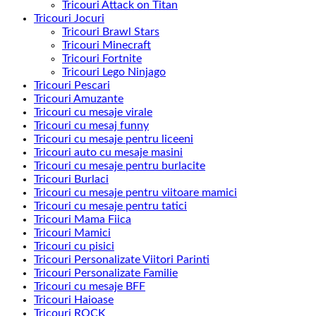
Tricouri Attack on Titan
Tricouri Jocuri
Tricouri Brawl Stars
Tricouri Minecraft
Tricouri Fortnite
Tricouri Lego Ninjago
Tricouri Pescari
Tricouri Amuzante
Tricouri cu mesaje virale
Tricouri cu mesaj funny
Tricouri cu mesaje pentru liceeni
Tricouri auto cu mesaje masini
Tricouri cu mesaje pentru burlacite
Tricouri Burlaci
Tricouri cu mesaje pentru viitoare mamici
Tricouri cu mesaje pentru tatici
Tricouri Mama Fiica
Tricouri Mamici
Tricouri cu pisici
Tricouri Personalizate Viitori Parinti
Tricouri Personalizate Familie
Tricouri cu mesaje BFF
Tricouri Haioase
Tricouri ROCK