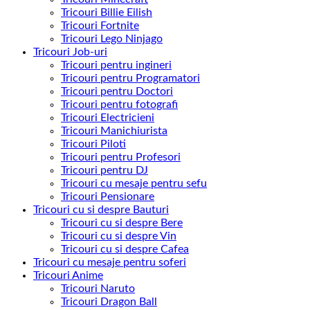
Tricouri Billie Eilish
Tricouri Fortnite
Tricouri Lego Ninjago
Tricouri Job-uri
Tricouri pentru ingineri
Tricouri pentru Programatori
Tricouri pentru Doctori
Tricouri pentru fotografi
Tricouri Electricieni
Tricouri Manichiurista
Tricouri Piloti
Tricouri pentru Profesori
Tricouri pentru DJ
Tricouri cu mesaje pentru sefu
Tricouri Pensionare
Tricouri cu si despre Bauturi
Tricouri cu si despre Bere
Tricouri cu si despre Vin
Tricouri cu si despre Cafea
Tricouri cu mesaje pentru soferi
Tricouri Anime
Tricouri Naruto
Tricouri Dragon Ball