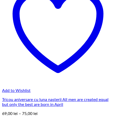
Add to Wishlist
Tricou aniversare cu luna nasterii All men are created equal
but only the best are born in April
Interval
69,00
lei
–
75,00
lei