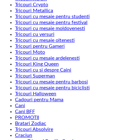
Tricouri Crypto
Tricouri Metallica
Tricouri cu mesaje pentru studenti
Tricouri cu mesaje pentru festival
Tricouri cu mesaje moldovenesti
Tricouri cu versuri
Tricouri cu mesaje oltenesti
Tricouri pentru Gameri
Tricouri Moto
Tricouri cu mesaje ardelenesti
Tricouri King Queen
Tricouri cu si despre Caini
Tricouri Superman
Tricouri cu mesaje pentru barbosi
Tricouri cu mesaje pentru biciclisti
Tricouri Halloween
Cadouri pentru Mama
Cani
Cani BFF
PROMOTII
Bratari Zodiac
Tricouri Absolvire
Craciun