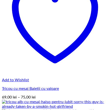
Add to Wishlist
Tricou cu mesaj Baietii cu valoare
Interval
69,00
lei
–
75,00
lei
de
prețuri: