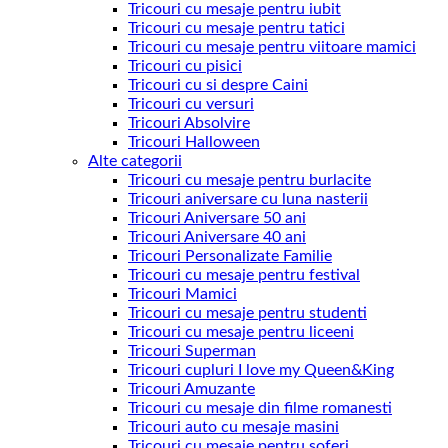
Tricouri cu mesaje pentru iubit
Tricouri cu mesaje pentru tatici
Tricouri cu mesaje pentru viitoare mamici
Tricouri cu pisici
Tricouri cu si despre Caini
Tricouri cu versuri
Tricouri Absolvire
Tricouri Halloween
Alte categorii
Tricouri cu mesaje pentru burlacite
Tricouri aniversare cu luna nasterii
Tricouri Aniversare 50 ani
Tricouri Aniversare 40 ani
Tricouri Personalizate Familie
Tricouri cu mesaje pentru festival
Tricouri Mamici
Tricouri cu mesaje pentru studenti
Tricouri cu mesaje pentru liceeni
Tricouri Superman
Tricouri cupluri I love my Queen&King
Tricouri Amuzante
Tricouri cu mesaje din filme romanesti
Tricouri auto cu mesaje masini
Tricouri cu mesaje pentru soferi