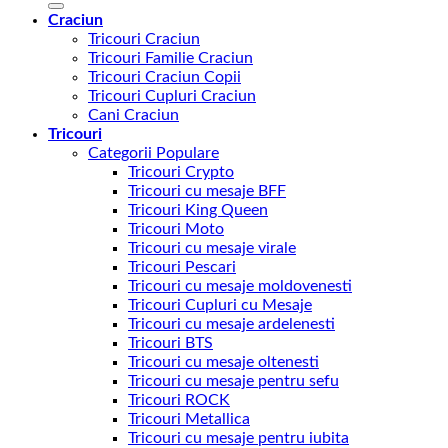
Craciun
Tricouri Craciun
Tricouri Familie Craciun
Tricouri Craciun Copii
Tricouri Cupluri Craciun
Cani Craciun
Tricouri
Categorii Populare
Tricouri Crypto
Tricouri cu mesaje BFF
Tricouri King Queen
Tricouri Moto
Tricouri cu mesaje virale
Tricouri Pescari
Tricouri cu mesaje moldovenesti
Tricouri Cupluri cu Mesaje
Tricouri cu mesaje ardelenesti
Tricouri BTS
Tricouri cu mesaje oltenesti
Tricouri cu mesaje pentru sefu
Tricouri ROCK
Tricouri Metallica
Tricouri cu mesaje pentru iubita