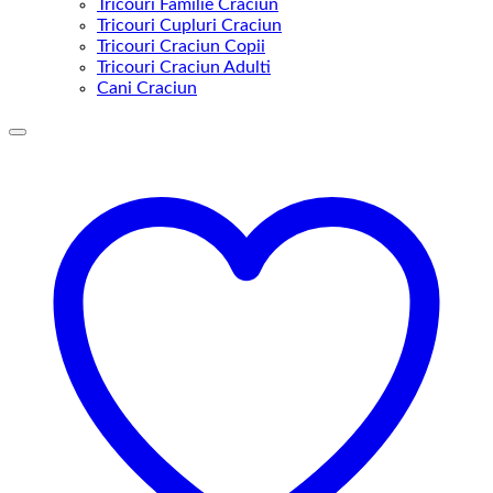
Tricouri Familie Craciun
Tricouri Cupluri Craciun
Tricouri Craciun Copii
Tricouri Craciun Adulti
Cani Craciun