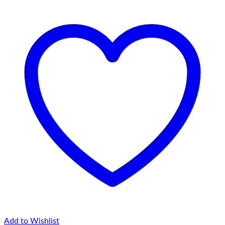
până
la
75,00 lei
Add to Wishlist