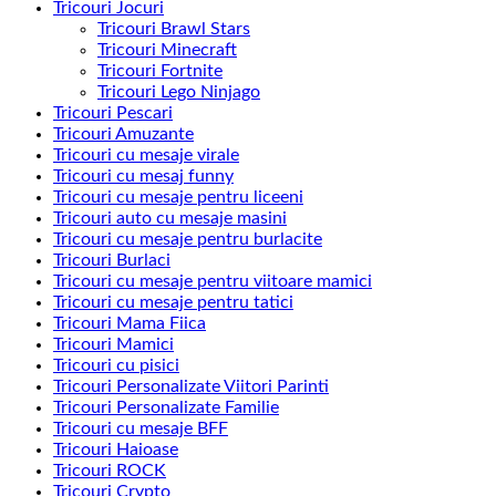
Tricouri Jocuri
Tricouri Brawl Stars
Tricouri Minecraft
Tricouri Fortnite
Tricouri Lego Ninjago
Tricouri Pescari
Tricouri Amuzante
Tricouri cu mesaje virale
Tricouri cu mesaj funny
Tricouri cu mesaje pentru liceeni
Tricouri auto cu mesaje masini
Tricouri cu mesaje pentru burlacite
Tricouri Burlaci
Tricouri cu mesaje pentru viitoare mamici
Tricouri cu mesaje pentru tatici
Tricouri Mama Fiica
Tricouri Mamici
Tricouri cu pisici
Tricouri Personalizate Viitori Parinti
Tricouri Personalizate Familie
Tricouri cu mesaje BFF
Tricouri Haioase
Tricouri ROCK
Tricouri Crypto