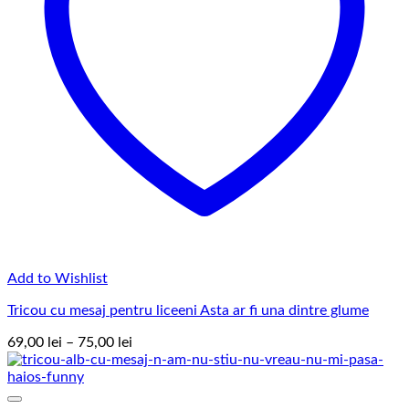
Add to Wishlist
Tricou cu mesaj pentru liceeni Asta ar fi una dintre glume
Interval
69,00
lei
–
75,00
lei
de
prețuri:
69,00 lei