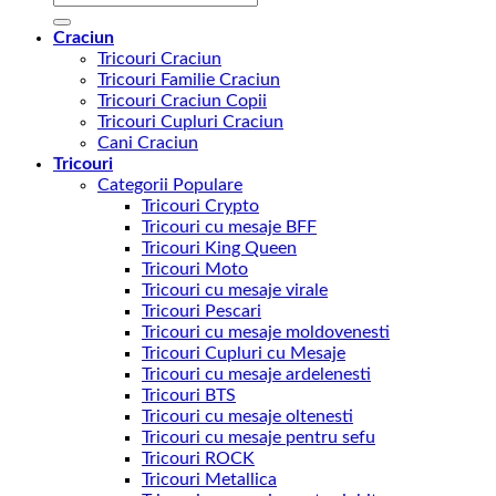
după:
Craciun
Tricouri Craciun
Tricouri Familie Craciun
Tricouri Craciun Copii
Tricouri Cupluri Craciun
Cani Craciun
Tricouri
Categorii Populare
Tricouri Crypto
Tricouri cu mesaje BFF
Tricouri King Queen
Tricouri Moto
Tricouri cu mesaje virale
Tricouri Pescari
Tricouri cu mesaje moldovenesti
Tricouri Cupluri cu Mesaje
Tricouri cu mesaje ardelenesti
Tricouri BTS
Tricouri cu mesaje oltenesti
Tricouri cu mesaje pentru sefu
Tricouri ROCK
Tricouri Metallica