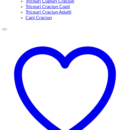
Tricouri Cupluri Craciun
Tricouri Craciun Copii
Tricouri Craciun Adulti
Cani Craciun