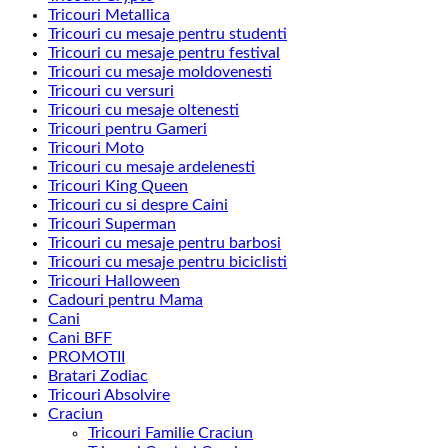
Tricouri Metallica
Tricouri cu mesaje pentru studenti
Tricouri cu mesaje pentru festival
Tricouri cu mesaje moldovenesti
Tricouri cu versuri
Tricouri cu mesaje oltenesti
Tricouri pentru Gameri
Tricouri Moto
Tricouri cu mesaje ardelenesti
Tricouri King Queen
Tricouri cu si despre Caini
Tricouri Superman
Tricouri cu mesaje pentru barbosi
Tricouri cu mesaje pentru biciclisti
Tricouri Halloween
Cadouri pentru Mama
Cani
Cani BFF
PROMOTII
Bratari Zodiac
Tricouri Absolvire
Craciun
Tricouri Familie Craciun