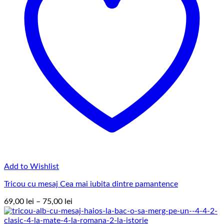
Add to Wishlist
Tricou cu mesaj Cea mai iubita dintre pamantence
Interval
69,00
lei
–
75,00
lei
de
prețuri: