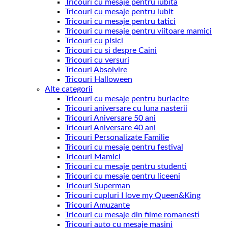
Tricouri cu mesaje pentru iubita
Tricouri cu mesaje pentru iubit
Tricouri cu mesaje pentru tatici
Tricouri cu mesaje pentru viitoare mamici
Tricouri cu pisici
Tricouri cu si despre Caini
Tricouri cu versuri
Tricouri Absolvire
Tricouri Halloween
Alte categorii
Tricouri cu mesaje pentru burlacite
Tricouri aniversare cu luna nasterii
Tricouri Aniversare 50 ani
Tricouri Aniversare 40 ani
Tricouri Personalizate Familie
Tricouri cu mesaje pentru festival
Tricouri Mamici
Tricouri cu mesaje pentru studenti
Tricouri cu mesaje pentru liceeni
Tricouri Superman
Tricouri cupluri I love my Queen&King
Tricouri Amuzante
Tricouri cu mesaje din filme romanesti
Tricouri auto cu mesaje masini