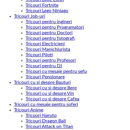
Tricouri Fortnite
Tricouri Lego Ninjago
Tricouri Job-uri
Tricouri pentru ingineri
Tricouri pentru Programatori
Tricouri pentru Doctori
Tricouri pentru fotografi
Tricouri Electricieni
Tricouri Manichiurista
Tricouri Piloti
Tricouri pentru Profesori
Tricouri pentru DJ
Tricouri cu mesaje pentru sefu
Tricouri Pensionare
Tricouri cu si despre Bauturi
Tricouri cu si despre Bere
Tricouri cu si despre Vin
Tricouri cu si despre Cafea
Tricouri cu mesaje pentru soferi
Tricouri Anime
Tricouri Naruto
Tricouri Dragon Ball
Tricouri Attack on Titan