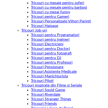
Tricouri cu mesaje pentru soferi
Tricouri cu mesaje pentru barbosi
Tricouri cu mesaj funny
Tricouri pentru Gameri
Tricouri Personalizate Viitori Parinti
Tricouri Haioase
Tricouri Job-uri
Tricouri pentru Programatori
Tricouri pentru ingineri
Tricouri Electricieni
Tricouri pentru Doctori
Tricouri pentru fotografi
Tricouri pentru DJ
Tricouri pentru Profesori
Tricouri Pensionare
Tricouri Asistente Medicale
Tricouri Manichiurista
Tricouri Piloti
Tricouri inspirate din Filme si Seriale
Tricouri Squid Game
Tricouri Riverdale
Tricouri Stranger Things
Tricouri Friends