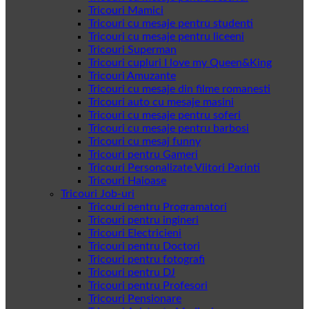
Tricouri Mamici
Tricouri cu mesaje pentru studenti
Tricouri cu mesaje pentru liceeni
Tricouri Superman
Tricouri cupluri I love my Queen&King
Tricouri Amuzante
Tricouri cu mesaje din filme romanesti
Tricouri auto cu mesaje masini
Tricouri cu mesaje pentru soferi
Tricouri cu mesaje pentru barbosi
Tricouri cu mesaj funny
Tricouri pentru Gameri
Tricouri Personalizate Viitori Parinti
Tricouri Haioase
Tricouri Job-uri
Tricouri pentru Programatori
Tricouri pentru ingineri
Tricouri Electricieni
Tricouri pentru Doctori
Tricouri pentru fotografi
Tricouri pentru DJ
Tricouri pentru Profesori
Tricouri Pensionare