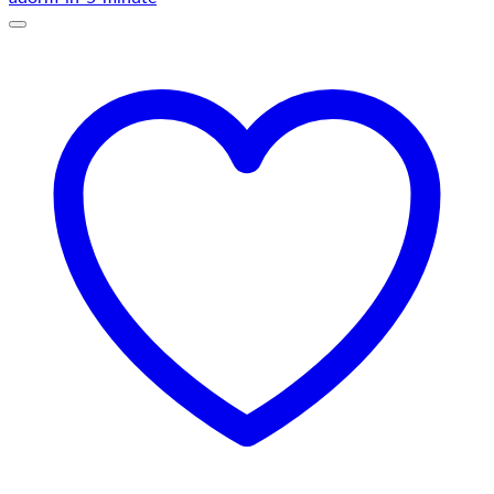
la
75,00 lei